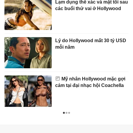
Lạm dụng thể xác và mặt tối sau
các buổi thử vai ở Hollywood
Lý do Hollywood mất 30 tỷ USD
mỗi năm
Mỹ nhân Hollywood mặc gợi
cảm tại đại nhạc hội Coachella