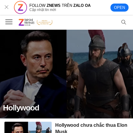
FOLLOW
ZNEWS
TRÊN
ZALO OA
OPEN
Cập nhật tin mới
Hollywood
Hollywood chưa chắc thua Elon
Musk