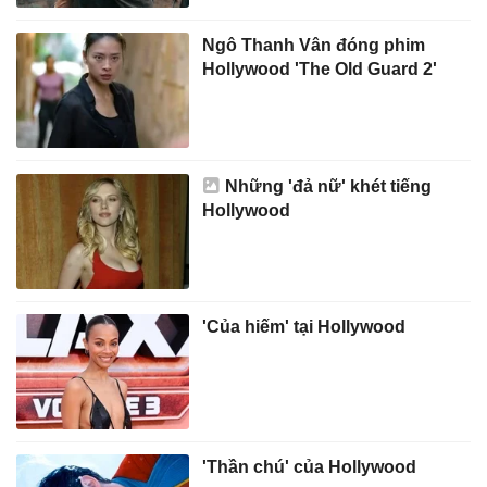
Ngô Thanh Vân đóng phim
Hollywood 'The Old Guard 2'
Những 'đả nữ' khét tiếng
Hollywood
'Của hiếm' tại Hollywood
'Thần chú' của Hollywood