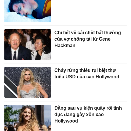
Chi tiết về cái chết bất thường
của vợ chồng tài tử Gene
Hackman
Cháy rừng thiêu rụi biệt thự
triệu USD của sao Hollywood
Đằng sau vụ kiện quấy rối tình
dục đang gây xôn xao
Hollywood