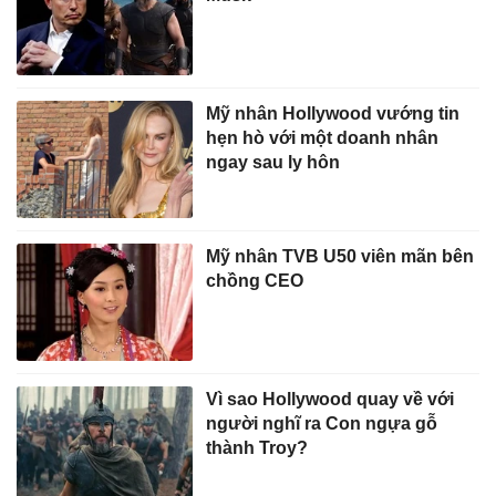
Mỹ nhân Hollywood vướng tin
hẹn hò với một doanh nhân
ngay sau ly hôn
Mỹ nhân TVB U50 viên mãn bên
chồng CEO
Vì sao Hollywood quay về với
người nghĩ ra Con ngựa gỗ
thành Troy?