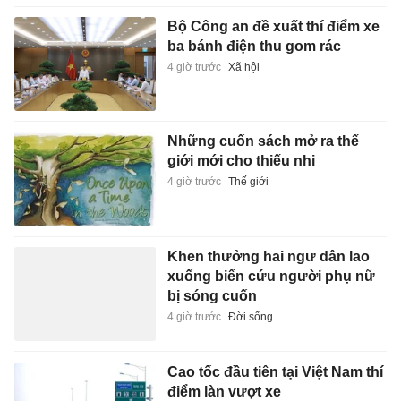
Bộ Công an đề xuất thí điểm xe
ba bánh điện thu gom rác
4 giờ trước
Xã hội
Những cuốn sách mở ra thế
giới mới cho thiếu nhi
4 giờ trước
Thế giới
Khen thưởng hai ngư dân lao
xuống biển cứu người phụ nữ
bị sóng cuốn
4 giờ trước
Đời sống
Cao tốc đầu tiên tại Việt Nam thí
điểm làn vượt xe