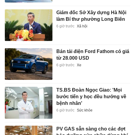
Giám đốc Sở Xây dựng Hà Nội
làm Bí thư phường Long Biên
6 giờ trước
Xã hội
Bán tải điện Ford Fathom có giá
từ 28.000 USD
6 giờ trước
Xe
TS.BS Đoàn Ngọc Giao: 'Mọi
bước tiến y học đều hướng về
bệnh nhân'
6 giờ trước
Sức khỏe
PV GAS sẵn sàng cho các đợt