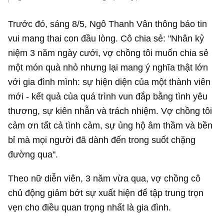
Trước đó, sáng 8/5, Ngô Thanh Vân thông báo tin
vui mang thai con đầu lòng. Cô chia sẻ: "Nhân kỷ
niệm 3 năm ngày cưới, vợ chồng tôi muốn chia sẻ
một món quà nhỏ nhưng lại mang ý nghĩa thật lớn
với gia đình mình: sự hiện diện của một thành viên
mới - kết quả của quá trình vun đắp bằng tình yêu
thương, sự kiên nhẫn và trách nhiệm. Vợ chồng tôi
cảm ơn tất cả tình cảm, sự ủng hộ âm thầm và bền
bỉ mà mọi người đã dành đến trong suốt chặng
đường qua".
Theo nữ diễn viên, 3 năm vừa qua, vợ chồng cô
chủ động giảm bớt sự xuất hiện để tập trung trọn
vẹn cho điều quan trọng nhất là gia đình.