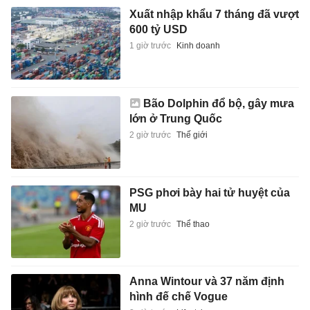
Xuất nhập khẩu 7 tháng đã vượt
600 tỷ USD
1 giờ trước
Kinh doanh
Bão Dolphin đổ bộ, gây mưa
lớn ở Trung Quốc
2 giờ trước
Thế giới
PSG phơi bày hai tử huyệt của
MU
2 giờ trước
Thể thao
Anna Wintour và 37 năm định
hình đế chế Vogue