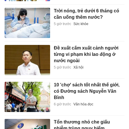
Trời nóng, trẻ dưới 6 tháng có
cần uống thêm nước?
5 giờ trước
Sức khỏe
Đề xuất cấm xuất cảnh người
từng vi phạm khi lao động ở
nước ngoài
5 giờ trước
Xã hội
10 'chợ' sách tốt nhất thế giới,
có Đường sách Nguyễn Văn
Bình
6 giờ trước
Văn hóa đọc
Tổn thương nhỏ che giấu
nhiễm trùng nguy hiểm