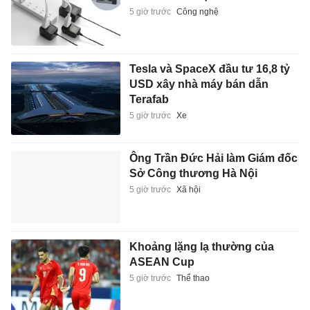
5 giờ trước
Công nghệ
Tesla và SpaceX đầu tư 16,8 tỷ
USD xây nhà máy bán dẫn
Terafab
5 giờ trước
Xe
Ông Trần Đức Hải làm Giám đốc
Sở Công thương Hà Nội
5 giờ trước
Xã hội
Khoảng lặng lạ thường của
ASEAN Cup
5 giờ trước
Thể thao