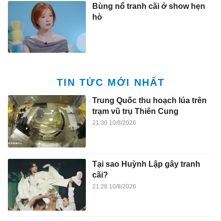
Bùng nổ tranh cãi ở show hẹn
hò
TIN TỨC MỚI NHẤT
Trung Quốc thu hoạch lúa trên
trạm vũ trụ Thiên Cung
21:30 10/8/2026
Tại sao Huỳnh Lập gây tranh
cãi?
21:28 10/8/2026