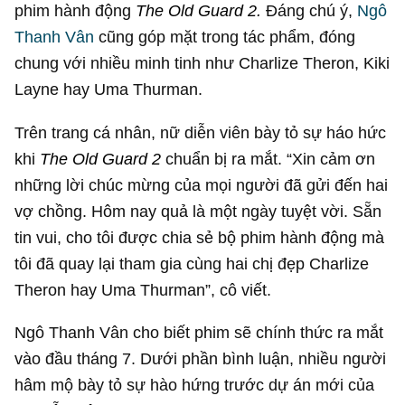
phim hành động
The Old Guard 2.
Đáng chú ý,
Ngô
Thanh Vân
cũng góp mặt trong tác phẩm, đóng
chung với nhiều minh tinh như Charlize Theron, Kiki
Layne hay Uma Thurman.
Trên trang cá nhân, nữ diễn viên bày tỏ sự háo hức
khi
The Old Guard 2
chuẩn bị ra mắt. “Xin cảm ơn
những lời chúc mừng của mọi người đã gửi đến hai
vợ chồng. Hôm nay quả là một ngày tuyệt vời. Sẵn
tin vui, cho tôi được chia sẻ bộ phim hành động mà
tôi đã quay lại tham gia cùng hai chị đẹp Charlize
Theron hay Uma Thurman”, cô viết.
Ngô Thanh Vân cho biết phim sẽ chính thức ra mắt
vào đầu tháng 7. Dưới phần bình luận, nhiều người
hâm mộ bày tỏ sự hào hứng trước dự án mới của