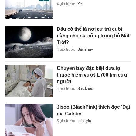
4 giờ trước
Xe
Đâu có thể là nơi cư trú cuối
cùng cho sự sống trong hệ Mặt
Trời?
4 giờ trước
Sách hay
Chuyến bay đặc biệt đưa lọ
thuốc hiếm vượt 1.700 km cứu
người
4 giờ trước
Sức khỏe
Jisoo (BlackPink) thích đọc 'Đại
gia Gatsby'
5 giờ trước
Lifestyle