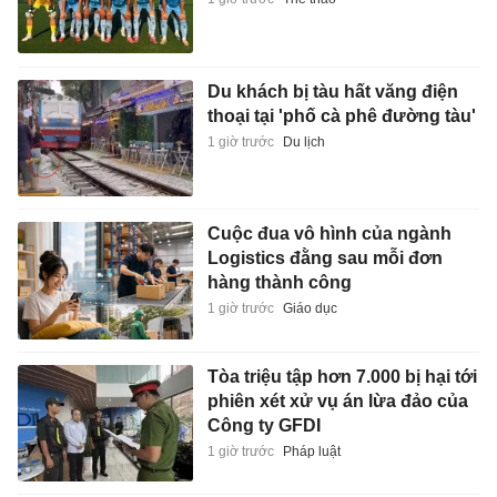
Du khách bị tàu hất văng điện
thoại tại 'phố cà phê đường tàu'
1 giờ trước
Du lịch
Cuộc đua vô hình của ngành
Logistics đằng sau mỗi đơn
hàng thành công
1 giờ trước
Giáo dục
Tòa triệu tập hơn 7.000 bị hại tới
phiên xét xử vụ án lừa đảo của
Công ty GFDI
1 giờ trước
Pháp luật