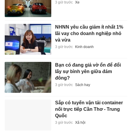
3 giờ trước
Xe
NHNN yêu cầu giảm ít nhất 1%
lãi vay cho doanh nghiệp nhỏ
và vừa
3 giờ trước
Kinh doanh
Bạn có đang giả vờ ổn để đổi
lấy sự bình yên giữa đám
đông?
3 giờ trước
Sách hay
Sắp có tuyến vận tải container
nối trực tiếp Cần Thơ - Trung
Quốc
3 giờ trước
Xã hội