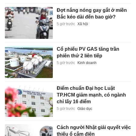
Đợt nắng nóng gay gắt ở miền
Bắc kéo dài đến bao giờ?
5 giờ trước
Xã hội
Cổ phiếu PV GAS tăng trần
phiên thứ 2 liên tiếp
5 giờ trước
Kinh doanh
Điểm chuẩn Đại học Luật
TP.HCM giảm mạnh, có ngành
chỉ lấy 16 điểm
5 giờ trước
Giáo dục
Cách người Nhật giải quyết việc
thiếu ổ cắm điện