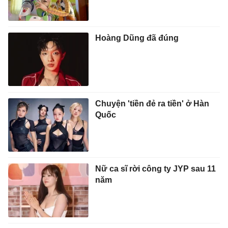
Hoàng Dũng đã đúng
Chuyện 'tiền đẻ ra tiền' ở Hàn
Quốc
Nữ ca sĩ rời công ty JYP sau 11
năm