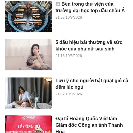
Bên trong thư viện của
trường đại học top đầu châu Á
21:22 10/8/2026
5 dấu hiệu bất thường về sức
khỏe của phụ nữ sau sinh
21:16 10/8/2026
Lưu ý cho người bật quạt gió cả
đêm lúc ngủ
21:02 10/8/2026
Đại tá Hoàng Quốc Việt làm
Giám đốc Công an tỉnh Thanh
Hóa