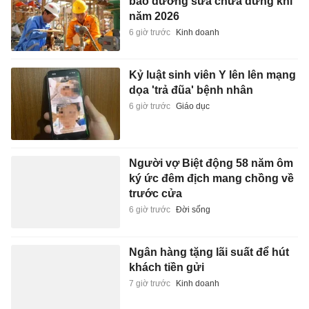
bảo dưỡng sửa chữa dừng khí
năm 2026
6 giờ trước
Kinh doanh
Kỷ luật sinh viên Y lên lên mạng
dọa 'trả đũa' bệnh nhân
6 giờ trước
Giáo dục
Người vợ Biệt động 58 năm ôm
ký ức đêm địch mang chồng về
trước cửa
6 giờ trước
Đời sống
Ngân hàng tặng lãi suất để hút
khách tiền gửi
7 giờ trước
Kinh doanh