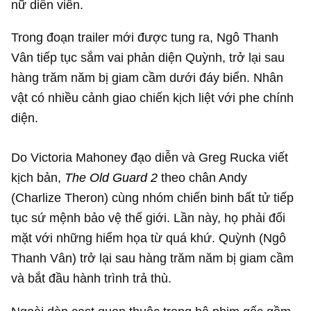
nữ diễn viên.
Trong đoạn trailer mới được tung ra, Ngô Thanh
Vân tiếp tục sắm vai phản diện Quỳnh, trở lại sau
hàng trăm năm bị giam cầm dưới đáy biển. Nhân
vật có nhiều cảnh giao chiến kịch liệt với phe chính
diện.
Do Victoria Mahoney đạo diễn và Greg Rucka viết
kịch bản,
The Old Guard 2
theo chân Andy
(Charlize Theron) cùng nhóm chiến binh bất tử tiếp
tục sứ mệnh bảo vệ thế giới. Lần này, họ phải đối
mặt với những hiểm họa từ quá khứ. Quỳnh (Ngô
Thanh Vân) trở lại sau hàng trăm năm bị giam cầm
và bắt đầu hành trình trả thù.