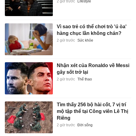
2 giờ trước
Lifestyle
Vì sao trẻ có thể chơi trò 'ú òa'
hàng chục lần không chán?
2 giờ trước
Sức khỏe
Nhận xét của Ronaldo về Messi
gây sốt trở lại
2 giờ trước
Thể thao
Tìm thấy 256 bộ hài cốt, 7 vị trí
mộ tập thể tại Công viên Lê Thị
Riêng
2 giờ trước
Đời sống