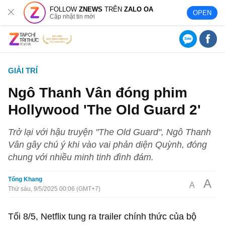
FOLLOW
ZNEWS
TRÊN
ZALO OA
OPEN
Cập nhật tin mới
GIẢI TRÍ
Ngô Thanh Vân đóng phim
Hollywood 'The Old Guard 2'
Trở lại với hậu truyện "The Old Guard", Ngô Thanh
Vân gây chú ý khi vào vai phản diện Quỳnh, đóng
chung với nhiều minh tinh đình đám.
Tống Khang
A
A
Thứ sáu, 9/5/2025 00:06 (GMT+7)
Tối 8/5, Netflix tung ra trailer chính thức của bộ