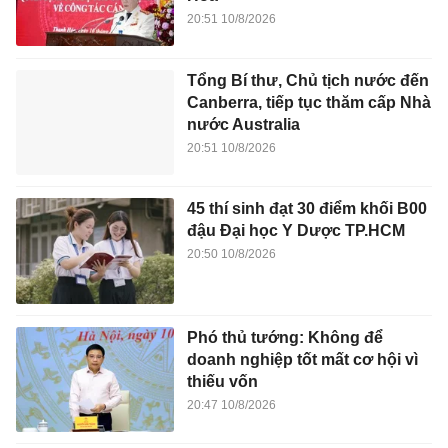
20:51 10/8/2026
Tổng Bí thư, Chủ tịch nước đến
Canberra, tiếp tục thăm cấp Nhà
nước Australia
20:51 10/8/2026
45 thí sinh đạt 30 điểm khối B00
đậu Đại học Y Dược TP.HCM
20:50 10/8/2026
Phó thủ tướng: Không để
doanh nghiệp tốt mất cơ hội vì
thiếu vốn
20:47 10/8/2026