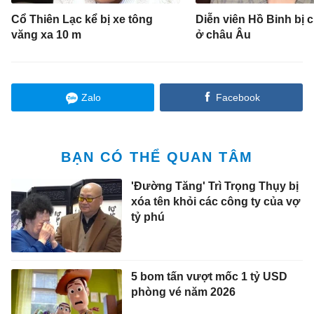
Cổ Thiên Lạc kể bị xe tông
Diễn viên Hồ Binh bị 
văng xa 10 m
ở châu Âu
Zalo
Facebook
BẠN CÓ THỂ QUAN TÂM
'Đường Tăng' Trì Trọng Thụy bị
xóa tên khỏi các công ty của vợ
tỷ phú
5 bom tấn vượt mốc 1 tỷ USD
phòng vé năm 2026