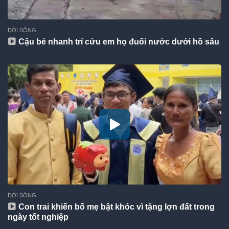
ĐỜI SỐNG
Cậu bé nhanh trí cứu em họ đuối nước dưới hồ sâu
ĐỜI SỐNG
Con trai khiến bố mẹ bật khóc vì tặng lợn đất trong
ngày tốt nghiệp