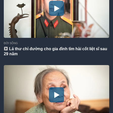
ĐỜI SỐNG
Lá thư chỉ đường cho gia đình tìm hài cốt liệt sĩ sau
29 năm