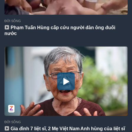
ĐỜI SỐNG
Phạm Tuấn Hùng cấp cứu người đàn ông đuối
nước
ĐỜI SỐNG
Gia đình 7 liệt sĩ, 2 Mẹ Việt Nam Anh hùng của liệt sĩ