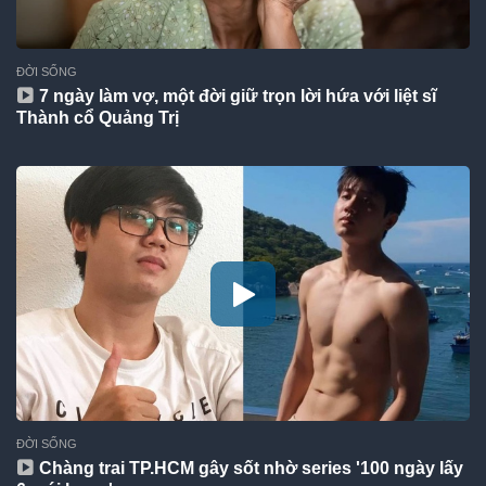
ĐỜI SỐNG
7 ngày làm vợ, một đời giữ trọn lời hứa với liệt sĩ
Thành cổ Quảng Trị
ĐỜI SỐNG
Chàng trai TP.HCM gây sốt nhờ series '100 ngày lấy