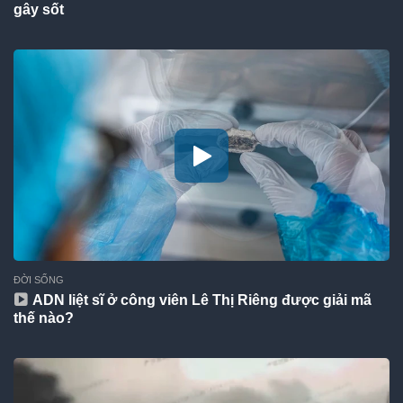
gây sốt
ĐỜI SỐNG
ADN liệt sĩ ở công viên Lê Thị Riêng được giải mã
thế nào?