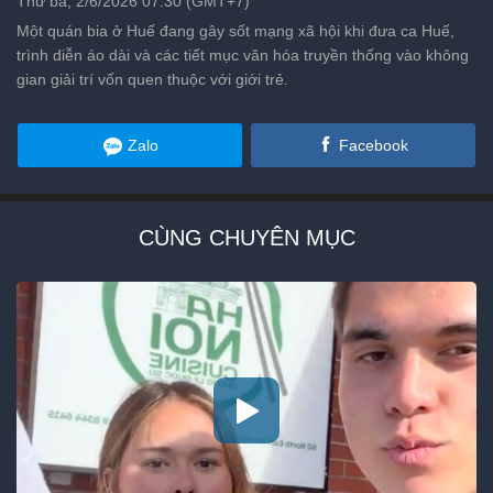
Thứ ba, 2/6/2026 07:30 (GMT+7)
Một quán bia ở Huế đang gây sốt mạng xã hội khi đưa ca Huế,
trình diễn áo dài và các tiết mục văn hóa truyền thống vào không
gian giải trí vốn quen thuộc với giới trẻ.
Zalo
Facebook