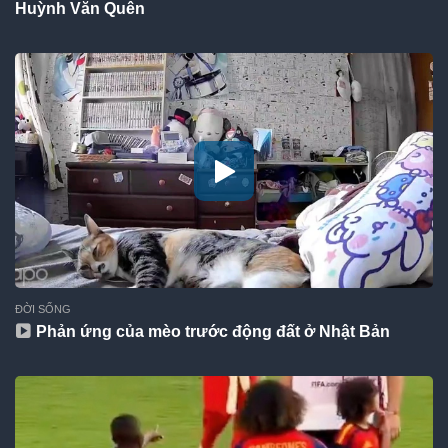
Huỳnh Văn Quên
ĐỜI SỐNG
Phản ứng của mèo trước động đất ở Nhật Bản