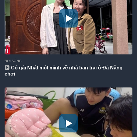
ĐỜI SỐNG
Cô gái Nhật một mình về nhà bạn trai ở Đà Nẵng
chơi