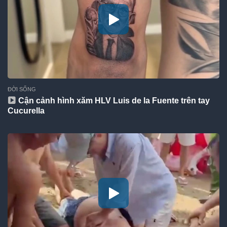
ĐỜI SỐNG
Cận cảnh hình xăm HLV Luis de la Fuente trên tay
Cucurella