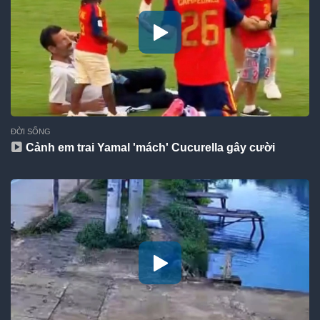
ĐỜI SỐNG
Cảnh em trai Yamal 'mách' Cucurella gây cười