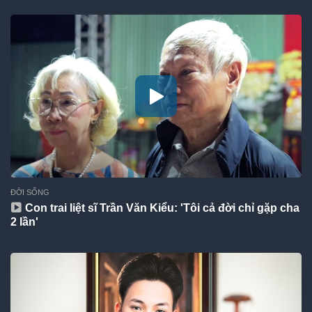
ĐỜI SỐNG
Con trai liệt sĩ Trần Văn Kiểu: 'Tôi cả đời chỉ gặp cha
2 lần'