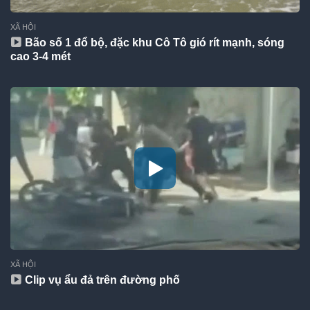
XÃ HỘI
Bão số 1 đổ bộ, đặc khu Cô Tô gió rít mạnh, sóng
cao 3-4 mét
XÃ HỘI
Clip vụ ẩu đả trên đường phố