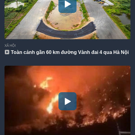
XÃ HỘI
Toàn cảnh gần 60 km đường Vành đai 4 qua Hà Nội