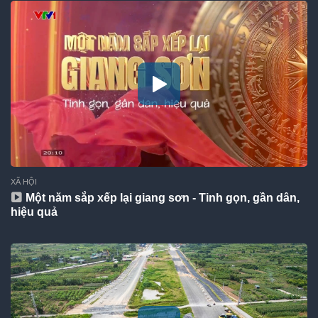
XÃ HỘI
Một năm sắp xếp lại giang sơn - Tinh gọn, gần dân,
hiệu quả