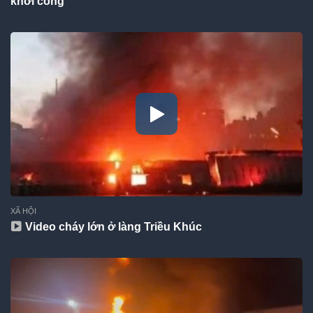
khởi công
XÃ HỘI
Video cháy lớn ở làng Triều Khúc