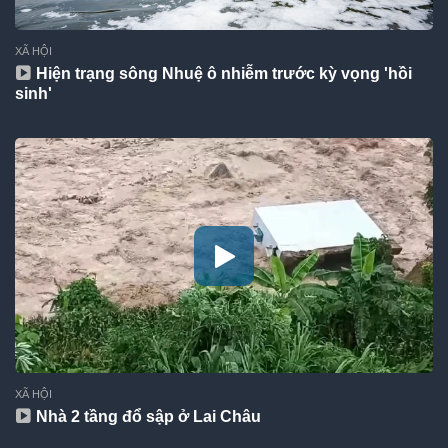
XÃ HỘI
Hiện trạng sông Nhuệ ô nhiễm trước kỳ vọng 'hồi
sinh'
XÃ HỘI
Nhà 2 tầng đổ sập ở Lai Châu