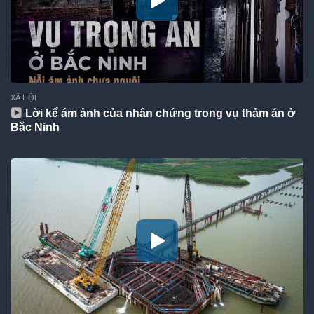
XÃ HỘI
Lời kể ám ảnh của nhân chứng trong vụ thảm án ở
Bắc Ninh