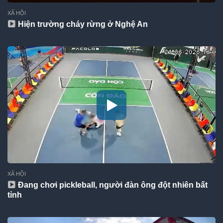
XÃ HỘI
Hiện trường cháy rừng ở Nghệ An
XÃ HỘI
Đang chơi pickleball, người đàn ông đột nhiên bất
tỉnh