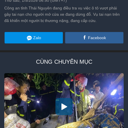
Thứ sáu, 1/5/2026 06:50 (GMT+7)
Công an tỉnh Thái Nguyên đang điều tra vụ việc ô tô vượt phải
gây tai nạn cho người mở cửa xe đang dừng đỗ. Vụ tai nạn trên
đã khiến một người bị thương nặng, đang cấp cứu.
Zalo
Facebook