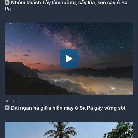
Nhóm khách Tây làm ruộng, cấy lúa, kéo cày ở Sa
Pa
DU LỊCH
Dải ngân hà giữa biển mây ở Sa Pa gây sửng sốt