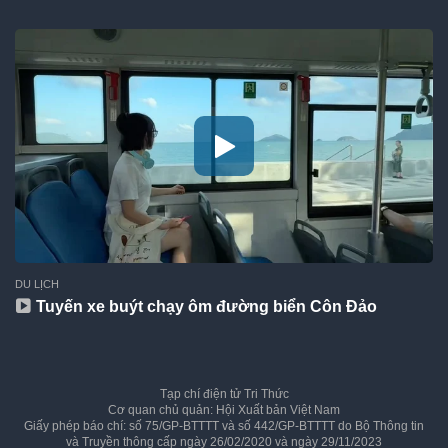
DU LỊCH
Tuyến xe buýt chạy ôm đường biển Côn Đảo
Tạp chí điện tử Tri Thức
Cơ quan chủ quản: Hội Xuất bản Việt Nam
Giấy phép báo chí: số 75/GP-BTTTT và số 442/GP-BTTTT do Bộ Thông tin
và Truyền thông cấp ngày 26/02/2020 và ngày 29/11/2023