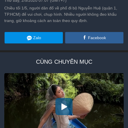
Thứ bảy, 2/5/2020 07:07 (GMT+7)
Chiều tối 1/5, người dân đổ về phố đi bộ Nguyễn Huệ (quận 1,
TP.HCM) để vui chơi, chụp hình. Nhiều người không đeo khẩu
trang, giữ khoảng cách an toàn theo quy định.
Zalo
Facebook