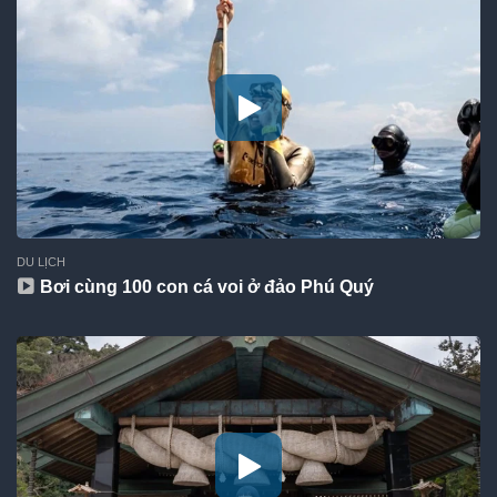
DU LỊCH
Bơi cùng 100 con cá voi ở đảo Phú Quý