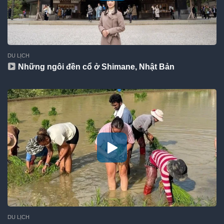
DU LỊCH
Những ngôi đền cổ ở Shimane, Nhật Bản
DU LỊCH