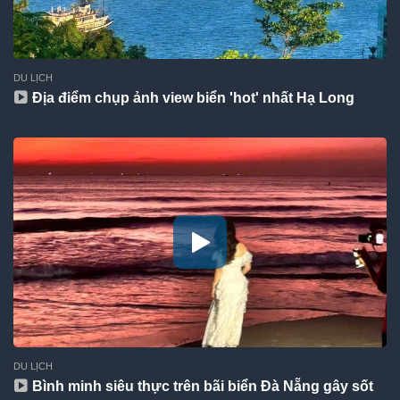
DU LỊCH
Địa điểm chụp ảnh view biển 'hot' nhất Hạ Long
DU LỊCH
Bình minh siêu thực trên bãi biển Đà Nẵng gây sốt