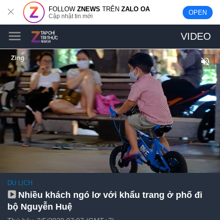
FOLLOW
ZNEWS
TRÊN
ZALO OA
OPEN
Cập nhật tin mới
VIDEO
DU LỊCH
Nhiều khách ngó lơ với khẩu trang ở phố đi
bộ Nguyễn Huệ