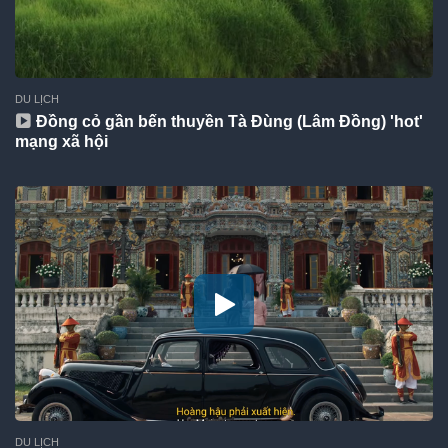
DU LỊCH
Đồng cỏ gần bến thuyền Tà Đùng (Lâm Đồng) 'hot'
mạng xã hội
DU LỊCH