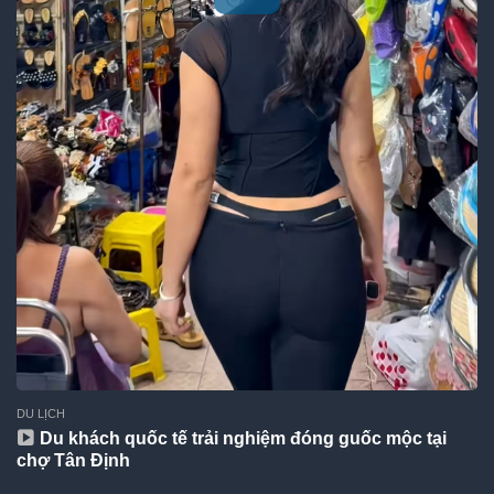
DU LỊCH
Du khách quốc tế trải nghiệm đóng guốc mộc tại
chợ Tân Định