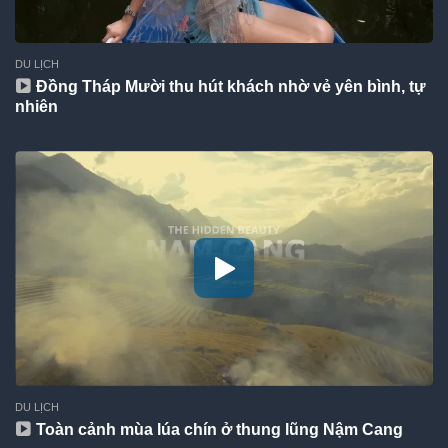
DU LỊCH
Đồng Tháp Mười thu hút khách nhờ vẻ yên bình, tự
nhiên
DU LỊCH
Toàn cảnh mùa lúa chín ở thung lũng Nậm Cang