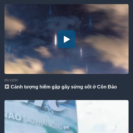
DU LỊCH
Cảnh tượng hiếm gặp gây sửng sốt ở Côn Đảo