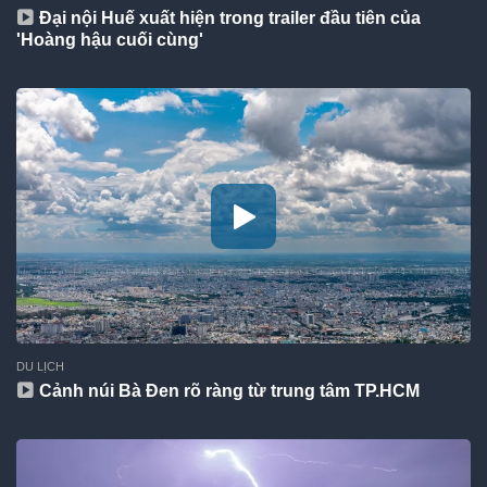
Đại nội Huế xuất hiện trong trailer đầu tiên của
'Hoàng hậu cuối cùng'
DU LỊCH
Cảnh núi Bà Đen rõ ràng từ trung tâm TP.HCM