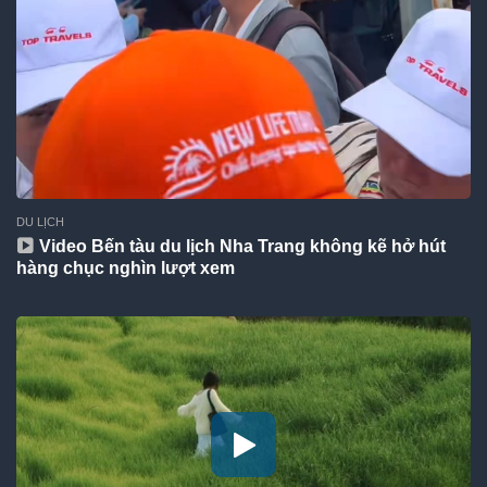
DU LỊCH
Video Bến tàu du lịch Nha Trang không kẽ hở hút
hàng chục nghìn lượt xem