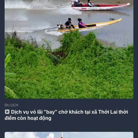
DU LỊCH
Dịch vụ vỏ lãi "bay" chở khách tại xã Thới Lai thời
điểm còn hoạt động