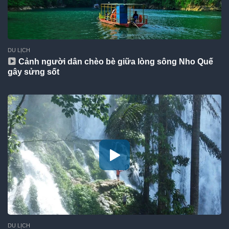
DU LỊCH
Cảnh người dân chèo bè giữa lòng sông Nho Quế
gây sửng sốt
DU LỊCH