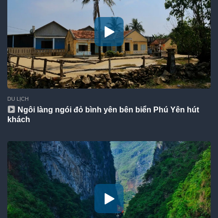
DU LỊCH
Ngôi làng ngói đỏ bình yên bên biển Phú Yên hút
khách