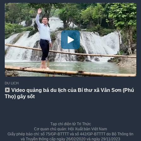
DU LỊCH
Video quảng bá du lịch của Bí thư xã Vân Sơn (Phú
Thọ) gây sốt
Tạp chí điện tử Tri Thức
Cơ quan chủ quản: Hội Xuất bản Việt Nam
Giấy phép báo chí: số 75/GP-BTTTT và số 442/GP-BTTTT do Bộ Thông tin
và Truyền thông cấp ngày 26/02/2020 và ngày 29/11/2023