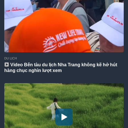
DU LỊCH
Video Bến tàu du lịch Nha Trang không kẽ hở hút
hàng chục nghìn lượt xem