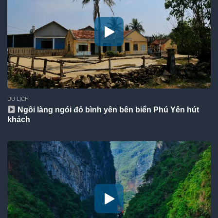
DU LỊCH
Ngôi làng ngói đỏ bình yên bên biển Phú Yên hút
khách