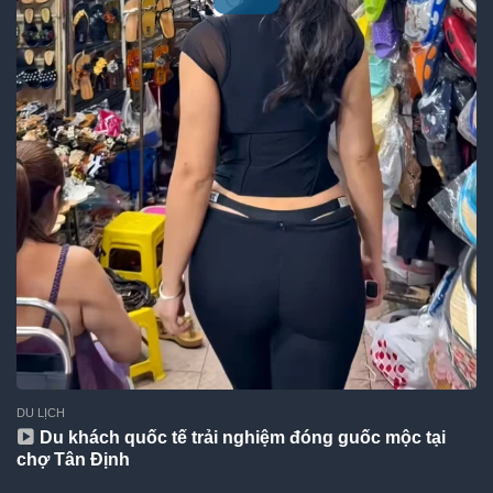
DU LỊCH
Du khách quốc tế trải nghiệm đóng guốc mộc tại
chợ Tân Định