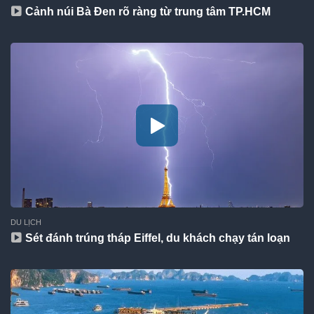
Cảnh núi Bà Đen rõ ràng từ trung tâm TP.HCM
DU LỊCH
Sét đánh trúng tháp Eiffel, du khách chạy tán loạn