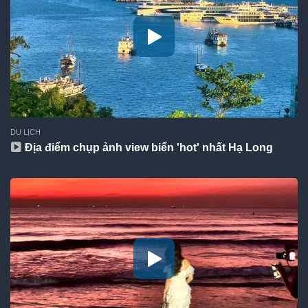
DU LỊCH
Địa điểm chụp ảnh view biển 'hot' nhất Hạ Long