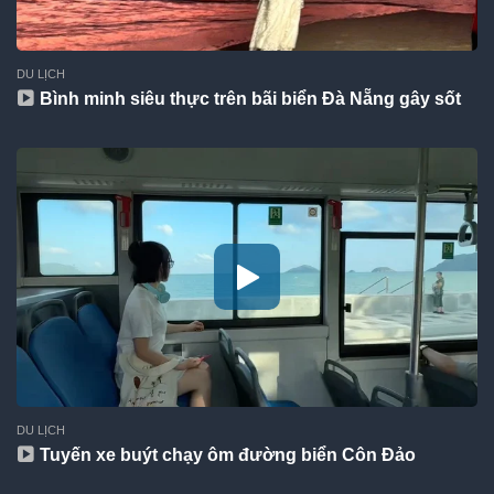
DU LỊCH
Bình minh siêu thực trên bãi biển Đà Nẵng gây sốt
DU LỊCH
Tuyến xe buýt chạy ôm đường biển Côn Đảo