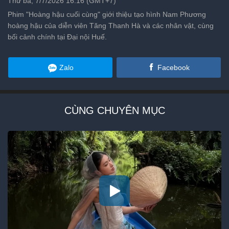
Thứ ba, 7/7/2026 16:16 (GMT+7)
Phim "Hoàng hậu cuối cùng" giới thiệu tạo hình Nam Phương
hoàng hậu của diễn viên Tăng Thanh Hà và các nhân vật, cùng
bối cảnh chính tại Đại nội Huế.
Zalo
Facebook