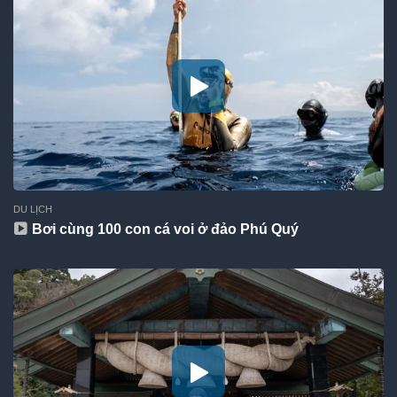
DU LỊCH
Bơi cùng 100 con cá voi ở đảo Phú Quý