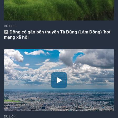
DU LỊCH
Đồng cỏ gần bến thuyền Tà Đùng (Lâm Đồng) 'hot'
mạng xã hội
DU LỊCH