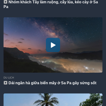
Nhóm khách Tây làm ruộng, cấy lúa, kéo cày ở Sa
Pa
DU LỊCH
Dải ngân hà giữa biển mây ở Sa Pa gây sửng sốt