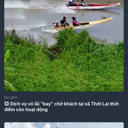
DU LỊCH
Dịch vụ vỏ lãi "bay" chở khách tại xã Thới Lai thời
điểm còn hoạt động