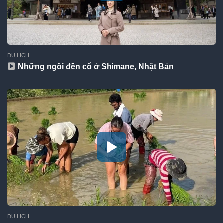
DU LỊCH
Những ngôi đền cổ ở Shimane, Nhật Bản
DU LỊCH