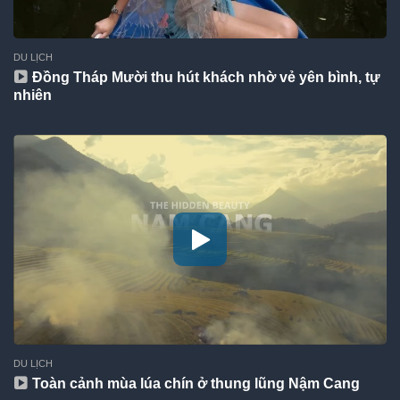
DU LỊCH
Đồng Tháp Mười thu hút khách nhờ vẻ yên bình, tự
nhiên
DU LỊCH
Toàn cảnh mùa lúa chín ở thung lũng Nậm Cang