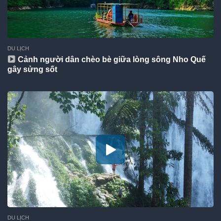
DU LỊCH
Cảnh người dân chèo bè giữa lòng sông Nho Quế
gây sửng sốt
DU LỊCH