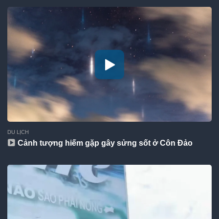
DU LỊCH
Cảnh tượng hiếm gặp gây sửng sốt ở Côn Đảo