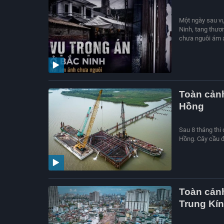
Một ngày sau vụ
Ninh, tang thươ
chưa nguôi ám ả
Toàn cảnh
Hồng
Sau 8 tháng thi
Hồng. Cây cầu đ
Toàn cản
Trung Kí