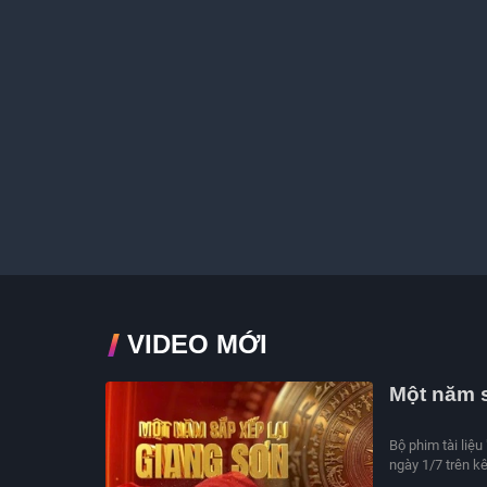
VIDEO MỚI
Một năm s
Bộ phim tài liệu
ngày 1/7 trên k