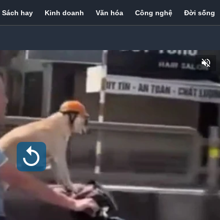
Sách hay
Kinh doanh
Văn hóa
Công nghệ
Đời sống