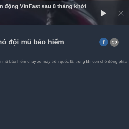
n động VinFast sau 8 tháng khởi
chó đội mũ bảo hiểm
i mũ bảo hiểm chạy xe máy trên quốc lộ, trong khi con chó đứng phía