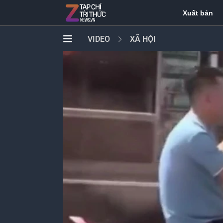
Xuất bản
VIDEO
XÃ HỘI