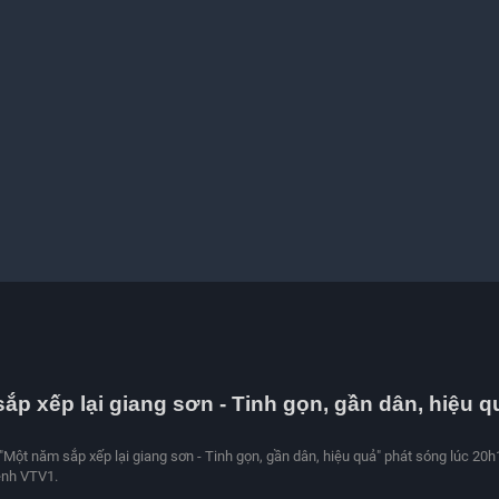
ắp xếp lại giang sơn - Tinh gọn, gần dân, hiệu q
 "Một năm sắp xếp lại giang sơn - Tinh gọn, gần dân, hiệu quả" phát sóng lúc 20h
ênh VTV1.