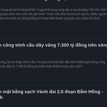
 trọng án kinh hoàng khiến 5 người thương vong xảy ra tại phường Việt Yên, tỉnh
ng bao trùm xóm nhỏ vốn yên bình. Trước căn nhà nơi bi kịch xảy ra, nhiều người
nh khi nhắc lại những tiếng hô hoán thất thanh vang lên vào chiều tối 20/6.
 công trình cầu dây văng 7.300 tỷ đồng trên sôn
 công, ba trụ tháp chính cầu Thượng Cát (Hà Nội) dần hình thành giữa lòng sông
ược đầu tư 7.300 tỷ đồng dự kiến hoàn thành trong năm 2027.
h mặt bằng sạch Vành đai 2,5 đoạn Đầm Hồng -
nh