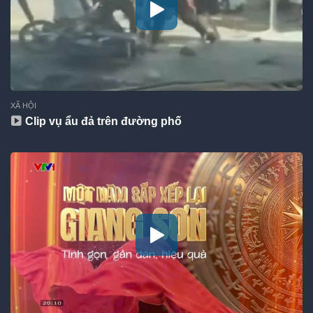
XÃ HỘI
Clip vụ ẩu đả trên đường phố