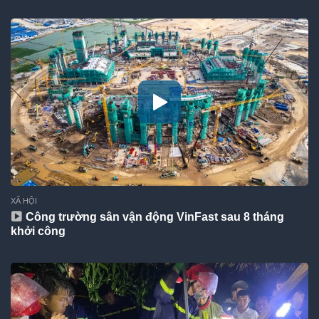
XÃ HỘI
Công trường sân vận động VinFast sau 8 tháng
khởi công