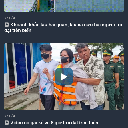
XÃ HỘI
Khoảnh khắc tàu hải quân, tàu cá cứu hai người trôi
dạt trên biển
XÃ HỘI
Video cô gái kể về 8 giờ trôi dạt trên biển