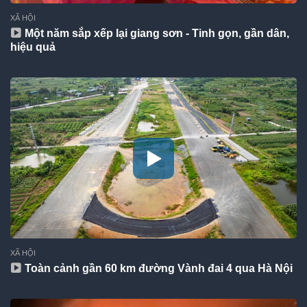
XÃ HỘI
Một năm sắp xếp lại giang sơn - Tinh gọn, gần dân,
hiệu quả
XÃ HỘI
Toàn cảnh gần 60 km đường Vành đai 4 qua Hà Nội