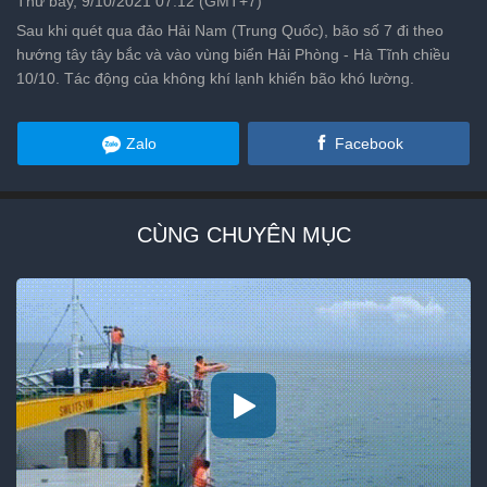
Thứ bảy, 9/10/2021 07:12 (GMT+7)
Sau khi quét qua đảo Hải Nam (Trung Quốc), bão số 7 đi theo
hướng tây tây bắc và vào vùng biển Hải Phòng - Hà Tĩnh chiều
10/10. Tác động của không khí lạnh khiến bão khó lường.
Zalo
Facebook