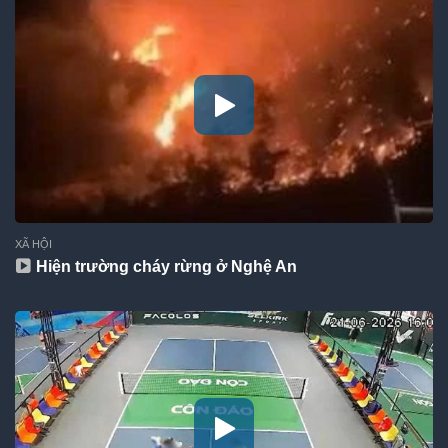
XÃ HỘI
Hiện trường cháy rừng ở Nghệ An