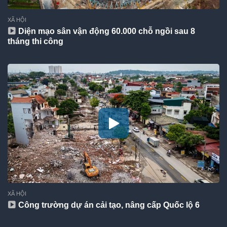
XÃ HỘI
Diện mạo sân vận động 60.000 chỗ ngồi sau 8
tháng thi công
XÃ HỘI
Công trường dự án cải tạo, nâng cấp Quốc lộ 6