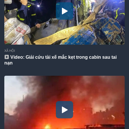
XÃ HỘI
Video: Giải cứu tài xế mắc kẹt trong cabin sau tai
nạn