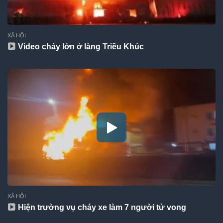
XÃ HỘI
Video cháy lớn ở làng Triều Khúc
XÃ HỘI
Hiện trường vụ cháy xe làm 7 người tử vong