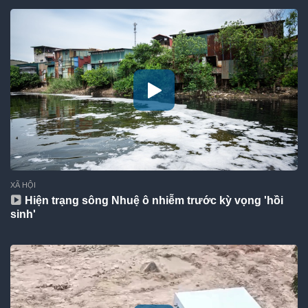
XÃ HỘI
Hiện trạng sông Nhuệ ô nhiễm trước kỳ vọng 'hồi
sinh'