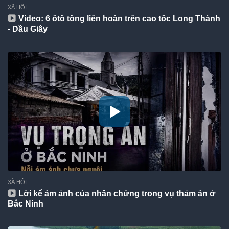
XÃ HỘI
Video: 6 ôtô tông liên hoàn trên cao tốc Long Thành
- Dầu Giây
XÃ HỘI
Lời kể ám ảnh của nhân chứng trong vụ thảm án ở
Bắc Ninh