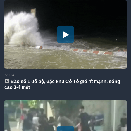
XÃ HỘI
Bão số 1 đổ bộ, đặc khu Cô Tô gió rít mạnh, sóng
cao 3-4 mét