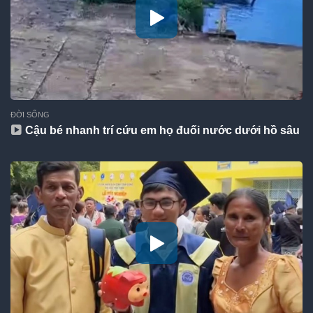
ĐỜI SỐNG
Cậu bé nhanh trí cứu em họ đuối nước dưới hồ sâu