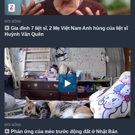
ĐỜI SỐNG
Gia đình 7 liệt sĩ, 2 Mẹ Việt Nam Anh hùng của liệt sĩ
Huỳnh Văn Quên
ĐỜI SỐNG
Phản ứng của mèo trước động đất ở Nhật Bản