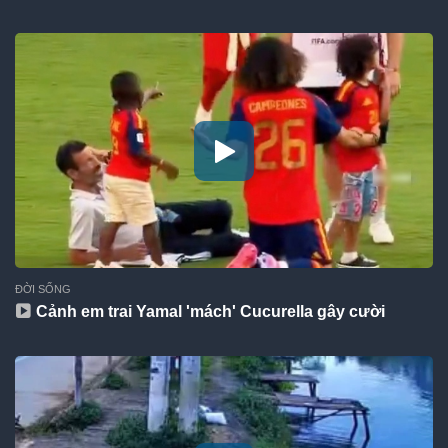
ĐỜI SỐNG
Cảnh em trai Yamal 'mách' Cucurella gây cười