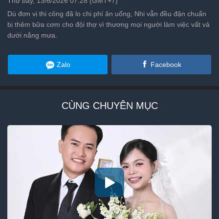
Thứ bảy, 13/6/2026 07:28 (GMT+7)
Dù đơn vị thi công đã lo chi phí ăn uống, Nhi vẫn đều đặn chuẩn
bị thêm bữa cơm cho đội thợ vì thương mọi người làm việc vất vả
dưới nắng mưa.
Zalo
Facebook