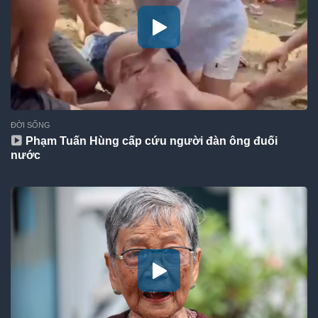
ĐỜI SỐNG
Phạm Tuấn Hùng cấp cứu người đàn ông đuối
nước