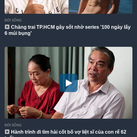
ĐỜI SỐNG
Chàng trai TP.HCM gây sốt nhờ series '100 ngày lấy
6 múi bụng'
ĐỜI SỐNG
Hành trình đi tìm hài cốt bố vợ liệt sĩ của con rể 62