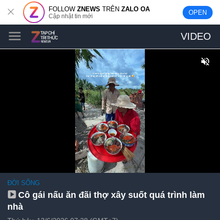
FOLLOW
ZNEWS
TRÊN
ZALO OA
OPEN
Cập nhật tin mới
VIDEO
ĐỜI SỐNG
Cô gái nấu ăn đãi thợ xây suốt quá trình làm
nhà