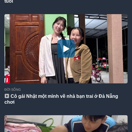
tuổi
ĐỜI SỐNG
Cô gái Nhật một mình về nhà bạn trai ở Đà Nẵng
chơi