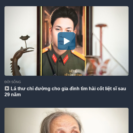
ĐỜI SỐNG
Lá thư chỉ đường cho gia đình tìm hài cốt liệt sĩ sau
29 năm