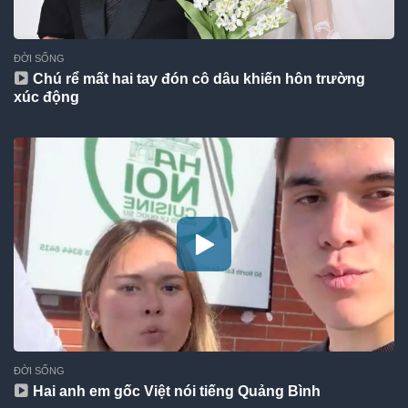
ĐỜI SỐNG
Chú rể mất hai tay đón cô dâu khiến hôn trường
xúc động
ĐỜI SỐNG
Hai anh em gốc Việt nói tiếng Quảng Bình