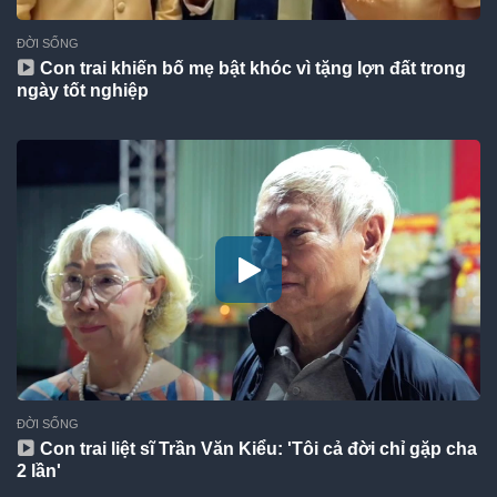
ĐỜI SỐNG
Con trai khiến bố mẹ bật khóc vì tặng lợn đất trong
ngày tốt nghiệp
ĐỜI SỐNG
Con trai liệt sĩ Trần Văn Kiểu: 'Tôi cả đời chỉ gặp cha
2 lần'