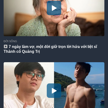
ĐỜI SỐNG
7 ngày làm vợ, một đời giữ trọn lời hứa với liệt sĩ
Thành cổ Quảng Trị