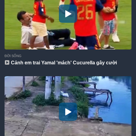
ĐỜI SỐNG
Cảnh em trai Yamal 'mách' Cucurella gây cười