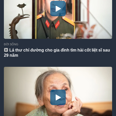
ĐỜI SỐNG
Lá thư chỉ đường cho gia đình tìm hài cốt liệt sĩ sau
29 năm