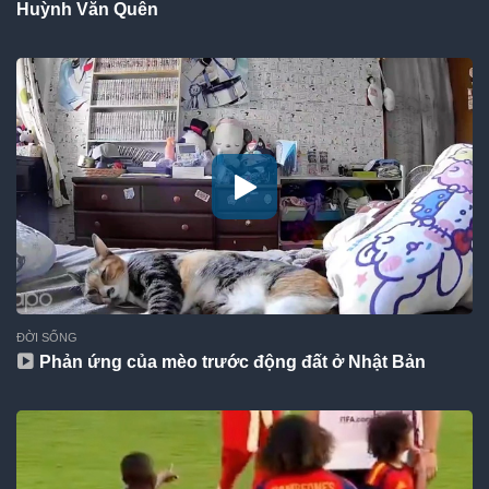
Huỳnh Văn Quên
ĐỜI SỐNG
Phản ứng của mèo trước động đất ở Nhật Bản