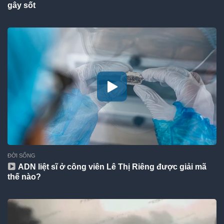
gây sốt
ĐỜI SỐNG
ADN liệt sĩ ở công viên Lê Thị Riêng được giải mã
thế nào?