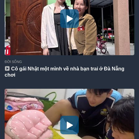
ĐỜI SỐNG
Cô gái Nhật một mình về nhà bạn trai ở Đà Nẵng
chơi