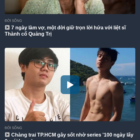
ĐỜI SỐNG
7 ngày làm vợ, một đời giữ trọn lời hứa với liệt sĩ
Thành cổ Quảng Trị
ĐỜI SỐNG
Chàng trai TP.HCM gây sốt nhờ series '100 ngày lấy