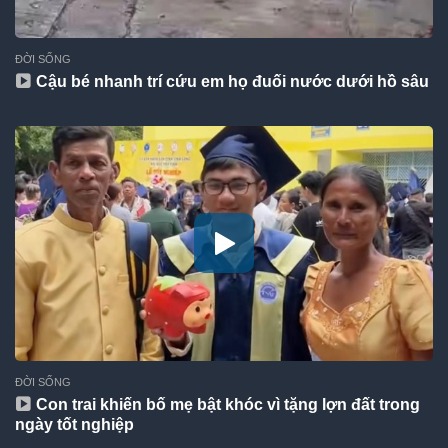
ĐỜI SỐNG
Cậu bé nhanh trí cứu em họ đuối nước dưới hồ sâu
ĐỜI SỐNG
Con trai khiến bố mẹ bật khóc vì tặng lợn đất trong
ngày tốt nghiệp