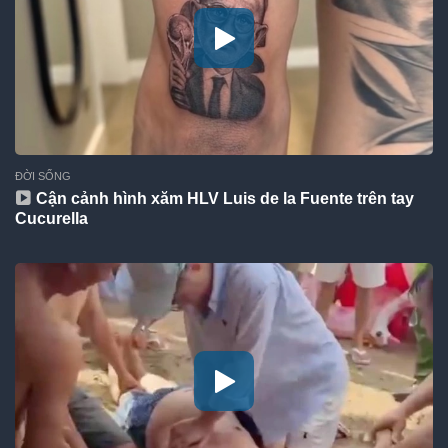
ĐỜI SỐNG
Cận cảnh hình xăm HLV Luis de la Fuente trên tay
Cucurella