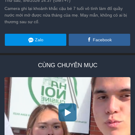
Thứ sáu, 5/6/2026 14:37 (GMT+7)
Camera ghi lại khoảnh khắc cậu bé 7 tuổi vô tình làm đổ quầy
nước mới mở được nửa tháng của mẹ. May mắn, không có ai bị
thương sau sự cố.
Zalo
Facebook