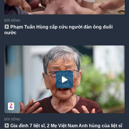
ĐỜI SỐNG
Phạm Tuấn Hùng cấp cứu người đàn ông đuối
nước
ĐỜI SỐNG
Gia đình 7 liệt sĩ, 2 Mẹ Việt Nam Anh hùng của liệt sĩ