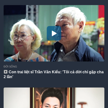
ĐỜI SỐNG
Con trai liệt sĩ Trần Văn Kiểu: 'Tôi cả đời chỉ gặp cha
2 lần'