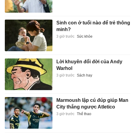
Sinh con ở tuổi nào để trẻ thông
minh?
3 giờ trước
Sức khỏe
Lời khuyên đổi đời của Andy
Warhol
3 giờ trước
Sách hay
Marmoush lập cú đúp giúp Man
City thắng ngược Atletico
3 giờ trước
Thể thao