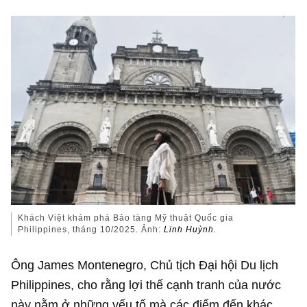
Khách Việt khám phá Bảo tàng Mỹ thuật Quốc gia
Philippines, tháng 10/2025. Ảnh:
Linh Huỳnh.
Ông James Montenegro, Chủ tịch Đại hội Du lịch
Philippines, cho rằng lợi thế cạnh tranh của nước
này nằm ở những yếu tố mà các điểm đến khác