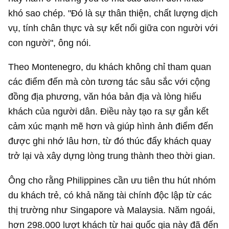
khó sao chép. "Đó là sự thân thiện, chất lượng dịch
vụ, tính chân thực và sự kết nối giữa con người với
con người", ông nói.
Theo Montenegro, du khách không chỉ tham quan
các điểm đến mà còn tương tác sâu sắc với cộng
đồng địa phương, văn hóa bản địa và lòng hiếu
khách của người dân. Điều này tạo ra sự gắn kết
cảm xúc mạnh mẽ hơn và giúp hình ảnh điểm đến
được ghi nhớ lâu hơn, từ đó thúc đẩy khách quay
trở lại và xây dựng lòng trung thành theo thời gian.
Ông cho rằng Philippines cần ưu tiên thu hút nhóm
du khách trẻ, có khả năng tài chính độc lập từ các
thị trường như Singapore và Malaysia. Năm ngoái,
hơn 298.000 lượt khách từ hai quốc gia này đã đến