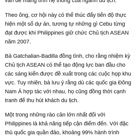
vấn đề mang tính hệ thống của ngành du lịch.
Theo ông, cơ hội này có thể thúc đẩy tiến độ thực
hiện một số dự án, tương tự những gì Cebu từng
đạt được khi Philippines giữ chức Chủ tịch ASEAN
năm 2007.
Bà Gatchalian-Badilla đồng tình, cho rằng nhiệm kỳ
Chủ tịch ASEAN có thể tạo động lực ban đầu cho
các sáng kiến được đề xuất trong các cuộc họp khu
vực. Tuy nhiên, bà lưu ý rằng dù các quốc gia Đông
Nam Á hợp tác với nhau, họ cũng đồng thời cạnh
tranh để thu hút khách du lịch.
Một trong những rào cản lớn nhất đối với
Philippines là khả năng tiếp cận điểm đến. Với đặc
thù quốc gia quần đảo, khoảng 99% hành trình