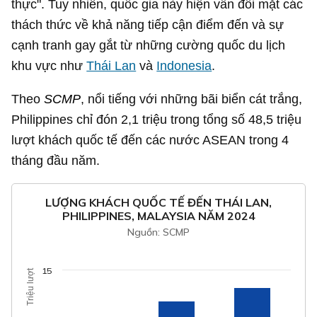
thực". Tuy nhiên, quốc gia này hiện vẫn đối mặt các
thách thức về khả năng tiếp cận điểm đến và sự
cạnh tranh gay gắt từ những cường quốc du lịch
khu vực như
Thái Lan
và
Indonesia
.
Theo
SCMP
, nổi tiếng với những bãi biển cát trắng,
Philippines chỉ đón 2,1 triệu trong tổng số 48,5 triệu
lượt khách quốc tế đến các nước ASEAN trong 4
tháng đầu năm.
LƯỢNG KHÁCH QUỐC TẾ ĐẾN THÁI LAN,
PHILIPPINES, MALAYSIA NĂM 2024
Nguồn: SCMP
15
Triệu lượt