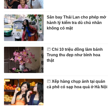
Sân bay Thái Lan cho phép mở
hành lý kiểm tra dù chủ nhân
không có mặt
Chi 10 triệu đồng làm bánh
Trung thu đẹp như bình hoa
thật
Xếp hàng chụp ảnh tại quán
cà phê có sạp hoa quả ở Hà Nội