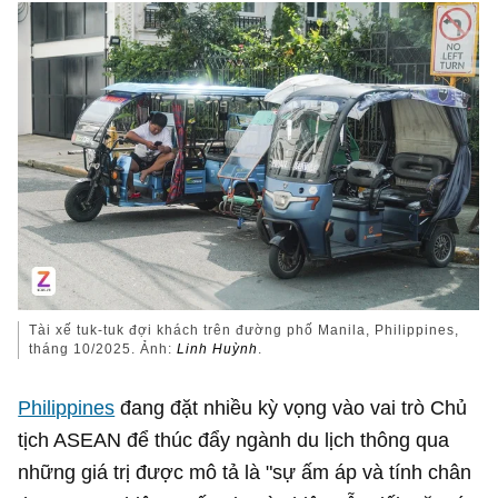
Tài xế tuk-tuk đợi khách trên đường phố Manila, Philippines,
tháng 10/2025. Ảnh:
Linh Huỳnh
.
Philippines
đang đặt nhiều kỳ vọng vào vai trò Chủ
tịch ASEAN để thúc đẩy ngành du lịch thông qua
những giá trị được mô tả là "sự ấm áp và tính chân