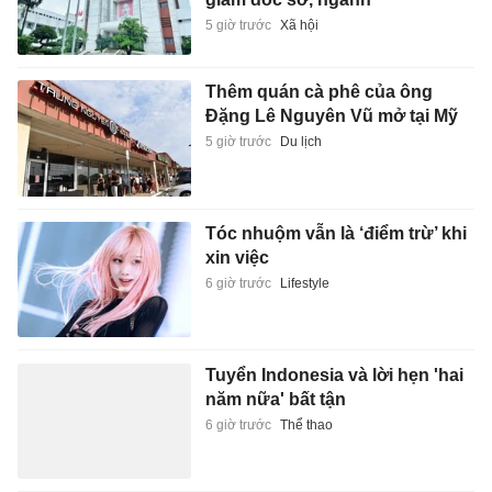
5 giờ trước
Xã hội
Thêm quán cà phê của ông
Đặng Lê Nguyên Vũ mở tại Mỹ
5 giờ trước
Du lịch
Tóc nhuộm vẫn là ‘điểm trừ’ khi
xin việc
6 giờ trước
Lifestyle
Tuyển Indonesia và lời hẹn 'hai
năm nữa' bất tận
6 giờ trước
Thể thao