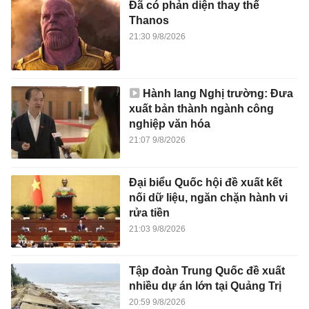
Đã có phản diện thay thế
Thanos
21:30 9/8/2026
Hành lang Nghị trường: Đưa
xuất bản thành ngành công
nghiệp văn hóa
21:07 9/8/2026
Đại biểu Quốc hội đề xuất kết
nối dữ liệu, ngăn chặn hành vi
rửa tiền
21:03 9/8/2026
Tập đoàn Trung Quốc đề xuất
nhiều dự án lớn tại Quảng Trị
20:59 9/8/2026