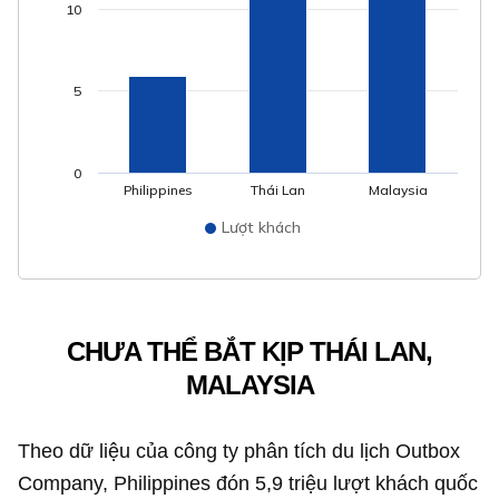
10
5
0
Philippines
Thái Lan
Malaysia
Lượt khách
CHƯA THỂ BẮT KỊP THÁI LAN,
MALAYSIA
Theo dữ liệu của công ty phân tích du lịch Outbox
Company, Philippines đón 5,9 triệu lượt khách quốc