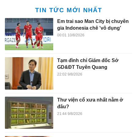
TIN TỨC MỚI NHẤT
Em trai sao Man City bị chuyên
gia Indonesia chê 'vô dụng'
00:01 10/8/2026
Tạm đình chỉ Giám đốc Sở
GD&ĐT Tuyên Quang
22:02 9/8/2026
Thư viện cổ xưa nhất nằm ở
đâu?
21:44 9/8/2026