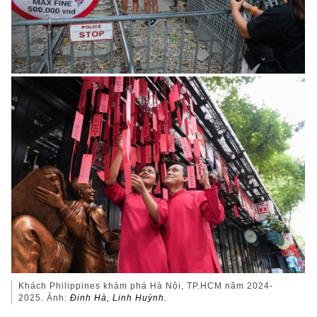
Khách Philippines khám phá Hà Nội, TP.HCM năm 2024-
2025. Ảnh:
Đinh Hà, Linh Huỳnh.