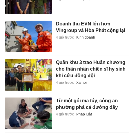
Doanh thu EVN lớn hơn
Vingroup và Hòa Phát cộng lại
4 giờ trước
Kinh doanh
Quân khu 3 trao Huân chương
cho thân nhân chiến sĩ hy sinh
khi cứu đồng đội
4 giờ trước
Xã hội
Từ một gói ma túy, công an
phường phá cả đường dây
4 giờ trước
Pháp luật