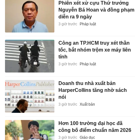
Phiên xét xử cựu Thứ trưởng
Nguyễn Bá Hoan và đồng phạm
diễn ra 9 ngày
3 giờ trước
Pháp luật
Công an TP.HCM truy xét thần
tốc, bắt nhóm trộm xe máy liên
tỉnh
3 giờ trước
Pháp luật
Doanh thu nhà xuất bản
HarperCollins tăng nhờ sách
nói
3 giờ trước
Xuất bản
Hơn 100 trường đại học đã
công bố điểm chuẩn năm 2026
3 giờ trước
Giáo dục