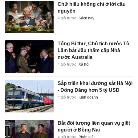
Chữ hiếu không chỉ ở lời cầu
nguyện
4 giờ trước
Sách hay
Tổng Bí thư, Chủ tịch nước Tô
Lâm bắt đầu thăm cấp Nhà
nước Australia
4 giờ trước
Xã hội
Sắp triển khai đường sắt Hà Nội
- Đồng Đăng hơn 5 tỷ USD
4 giờ trước
Kinh doanh
Bắt đối tượng liên quan vụ giết
người ở Đồng Nai
4 giờ trước
Pháp luật