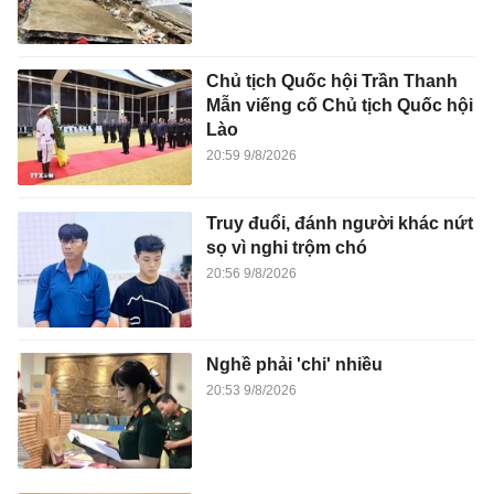
Chủ tịch Quốc hội Trần Thanh
Mẫn viếng cố Chủ tịch Quốc hội
Lào
20:59 9/8/2026
Truy đuổi, đánh người khác nứt
sọ vì nghi trộm chó
20:56 9/8/2026
Nghề phải 'chi' nhiều
20:53 9/8/2026