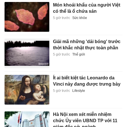
Món khoái khẩu của người Việt
có thể là ổ chứa sán
5 giờ trước
Sức khỏe
Giải mã những 'dải bóng' trước
thời khắc nhật thực toàn phần
5 giờ trước
Thế giới
Ít ai biết kiệt tác Leonardo da
Vinci này đang được trưng bày
5 giờ trước
Lifestyle
Hà Nội xem xét miễn nhiệm
chức Ủy viên UBND TP với 11
giám đốc sở, ngành