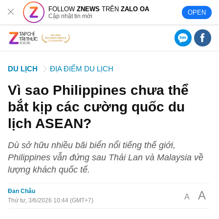
FOLLOW
ZNEWS
TRÊN
ZALO OA
OPEN
Cập nhật tin mới
DU LỊCH
ĐỊA ĐIỂM DU LỊCH
Vì sao Philippines chưa thể
bắt kịp các cường quốc du
lịch ASEAN?
Dù sở hữu nhiều bãi biển nổi tiếng thế giới,
Philippines vẫn đứng sau Thái Lan và Malaysia về
lượng khách quốc tế.
Đan Châu
A
A
Thứ tư, 3/6/2026 10:44 (GMT+7)