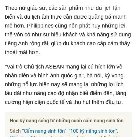
Theo nữ giáo sư, các sản phẩm như du lịch lặn
biển và du lịch ẩm thực cần được quảng bá mạnh
mẽ hơn. Philippines cũng nên phát huy những lợi
thế vốn có như sự hiếu khách và khả năng sử dụng
tiếng Anh rộng rãi, giúp du khách cao cấp cảm thấy
thoải mái hơn.
"Vai trò Chủ tịch ASEAN mang lại cú hích lớn về
nhận diện và hình ảnh quốc gia", bà nói, kỳ vọng
những nỗ lực hiện nay sẽ mang lại những lợi ích
lâu dài như nâng cao độ nhận biết điểm đến, tăng
cường hiện diện quốc tế và thu hút thêm đầu tư.
Học kỹ năng sống từ những cuốn cẩm nang sinh tồn
Sách
“Cẩm nang sinh tồn”, “100 kỹ năng sinh tồn”,