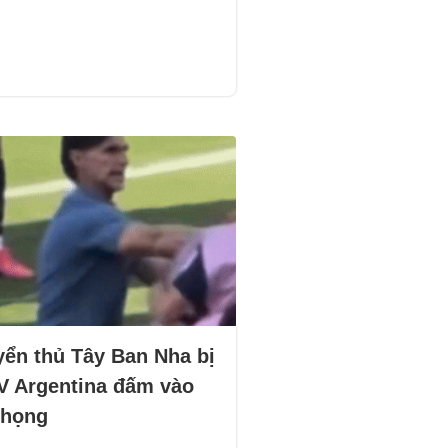
yển thủ Tây Ban Nha bị
V Argentina đấm vào
 họng