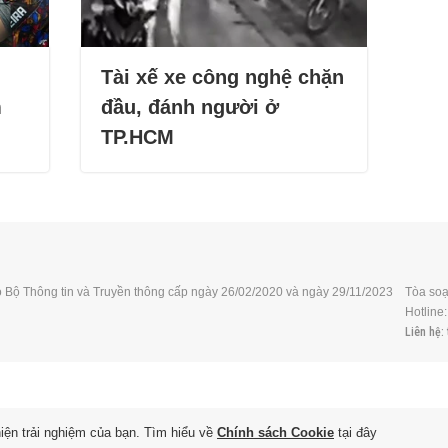
Tài xế xe công nghệ chặn
m
đầu, đánh người ở
TP.HCM
 Bộ Thông tin và Truyền thông cấp ngày 26/02/2020 và ngày 29/11/2023
Tòa soạ
Hotline
Liên hệ
:
hiện trải nghiệm của bạn. Tìm hiểu về
Chính sách Cookie
tại đây