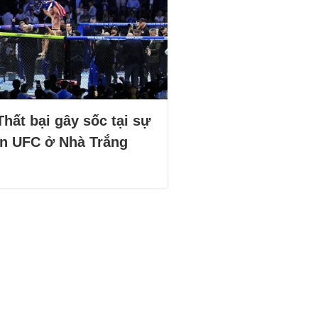
Thất bại gây sốc tại sự
ện UFC ở Nhà Trắng