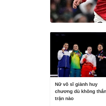
Nữ võ sĩ giành huy
chương dù không thắ
trận nào