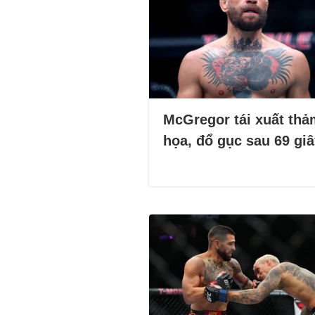
McGregor tái xuất thả
họa, đổ gục sau 69 gi