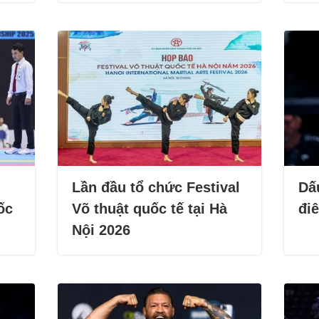
Lần đầu tổ chức Festival
Dấ
ốc
Võ thuật quốc tế tại Hà
đi
Nội 2026