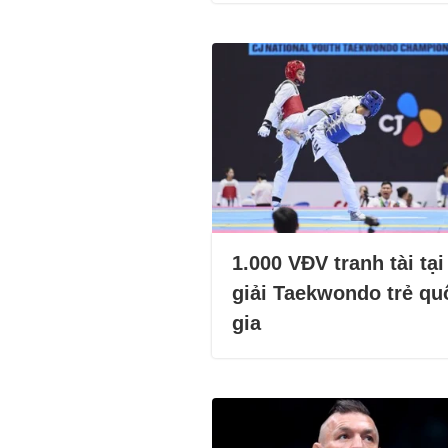
1.000 VĐV tranh tài tại
giải Taekwondo trẻ qu
gia