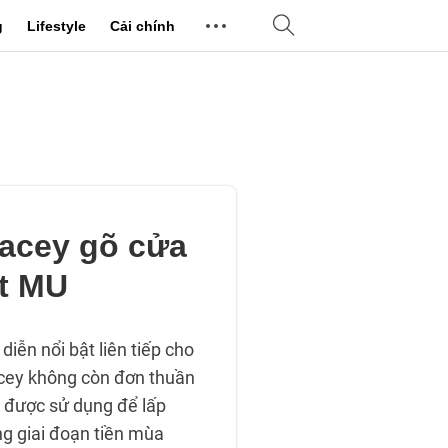
g
Lifestyle
Cải chính
acey gõ cửa
t MU
diễn nổi bật liên tiếp cho
cey không còn đơn thuần
rẻ được sử dụng để lấp
ng giai đoạn tiền mùa