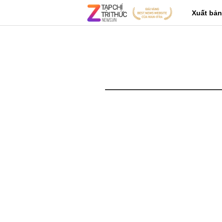
Xuất bản