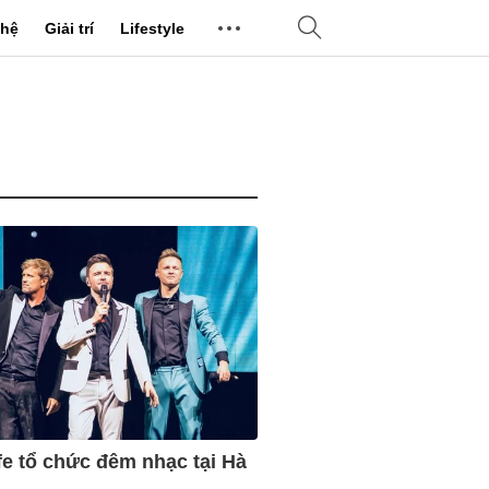
hệ
Giải trí
Lifestyle
fe tổ chức đêm nhạc tại Hà