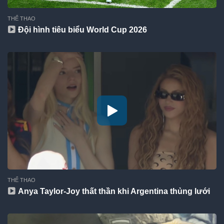
THỂ THAO
Đội hình tiêu biểu World Cup 2026
THỂ THAO
Anya Taylor-Joy thất thần khi Argentina thủng lưới