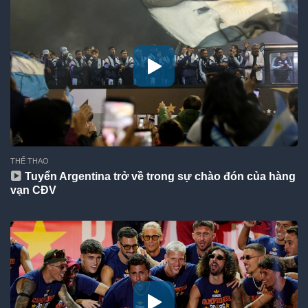
THỂ THAO
Tuyển Argentina trở về trong sự chào đón của hàng
vạn CĐV