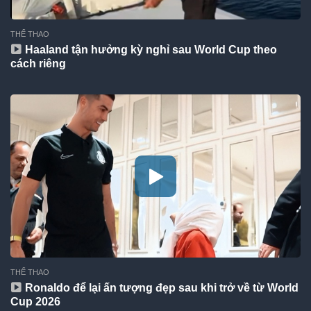
THỂ THAO
Haaland tận hưởng kỳ nghỉ sau World Cup theo
cách riêng
THỂ THAO
Ronaldo để lại ấn tượng đẹp sau khi trở về từ World
Cup 2026