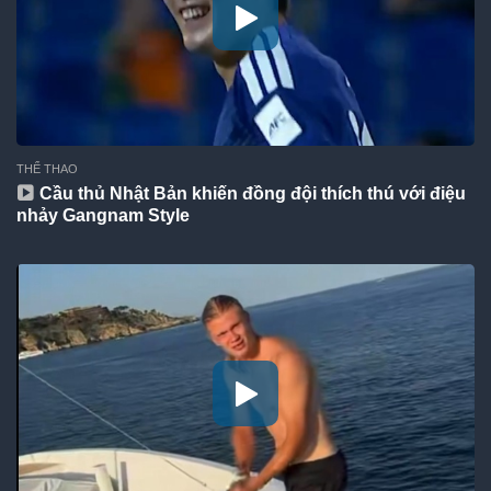
THỂ THAO
Cầu thủ Nhật Bản khiến đồng đội thích thú với điệu
nhảy Gangnam Style