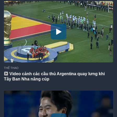
THỂ THAO
Video cảnh các cầu thủ Argentina quay lưng khi
Tây Ban Nha nâng cúp