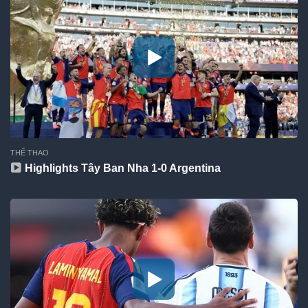
THỂ THAO
Highlights Tây Ban Nha 1-0 Argentina