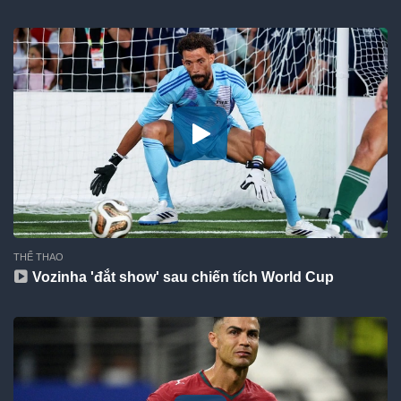
THỂ THAO
Vozinha 'đắt show' sau chiến tích World Cup