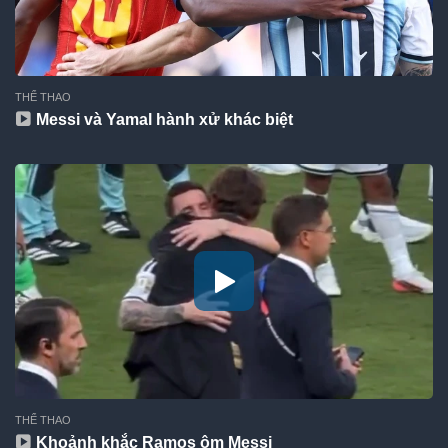
THỂ THAO
Messi và Yamal hành xử khác biệt
THỂ THAO
Khoảnh khắc Ramos ôm Messi