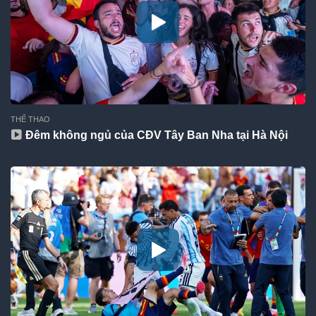
THỂ THAO
Đêm không ngủ của CĐV Tây Ban Nha tại Hà Nội