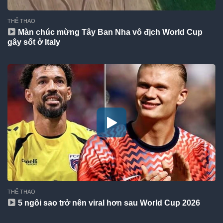
THỂ THAO
Màn chúc mừng Tây Ban Nha vô địch World Cup
gây sốt ở Italy
THỂ THAO
5 ngôi sao trở nên viral hơn sau World Cup 2026