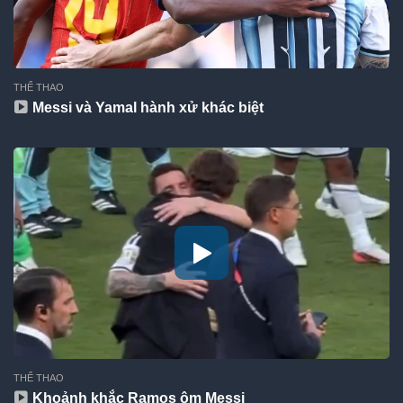
THỂ THAO
Messi và Yamal hành xử khác biệt
THỂ THAO
Khoảnh khắc Ramos ôm Messi