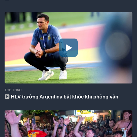
THỂ THAO
HLV trưởng Argentina bật khóc khi phỏng vấn