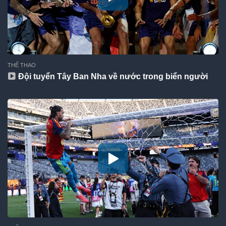
THỂ THAO
Đội tuyển Tây Ban Nha về nước trong biển người