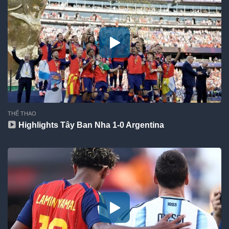
THỂ THAO
Highlights Tây Ban Nha 1-0 Argentina