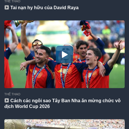
THỂ THAO
Tai nạn hy hữu của David Raya
THỂ THAO
Cách các ngôi sao Tây Ban Nha ăn mừng chức vô
địch World Cup 2026