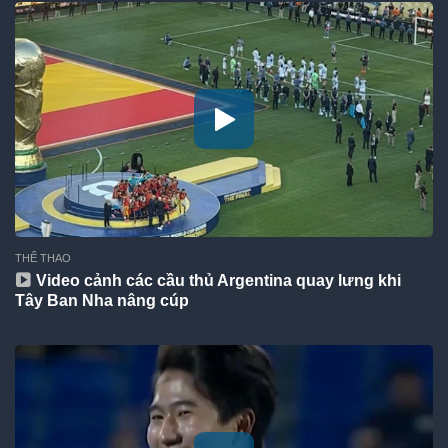
THỂ THAO
Video cảnh các cầu thủ Argentina quay lưng khi
Tây Ban Nha nâng cúp