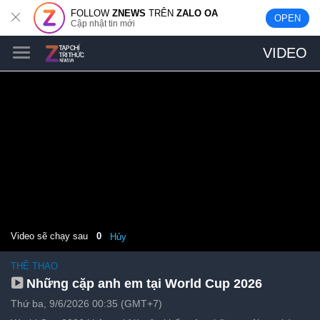
FOLLOW
ZNEWS
TRÊN
ZALO OA
OPEN
Cập nhật tin mới
VIDEO
Video sẽ chạy sau
0
Hủy
THỂ THAO
Những cặp anh em tại World Cup 2026
Thứ ba, 9/6/2026 00:35 (GMT+7)