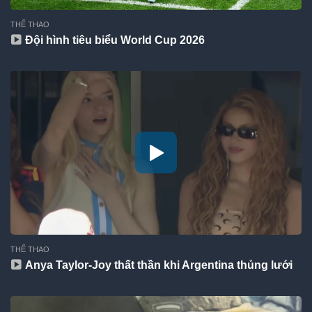
THỂ THAO
Đội hình tiêu biểu World Cup 2026
THỂ THAO
Anya Taylor-Joy thất thần khi Argentina thủng lưới