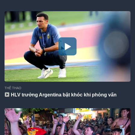
THỂ THAO
HLV trưởng Argentina bật khóc khi phỏng vấn