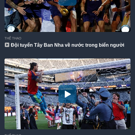
THỂ THAO
Đội tuyển Tây Ban Nha về nước trong biển người