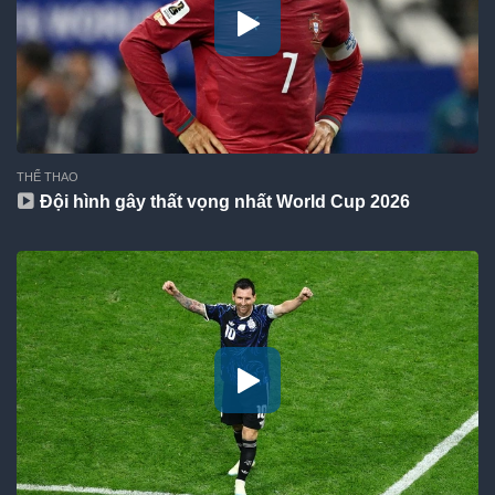
THỂ THAO
Đội hình gây thất vọng nhất World Cup 2026