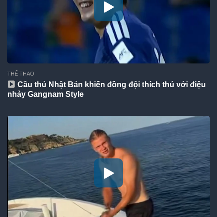
THỂ THAO
Cầu thủ Nhật Bản khiến đồng đội thích thú với điệu
nhảy Gangnam Style