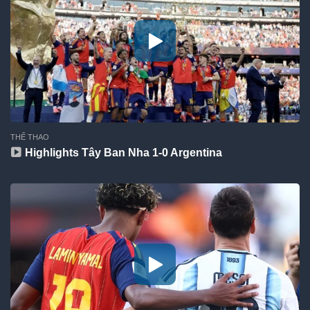
THỂ THAO
Highlights Tây Ban Nha 1-0 Argentina