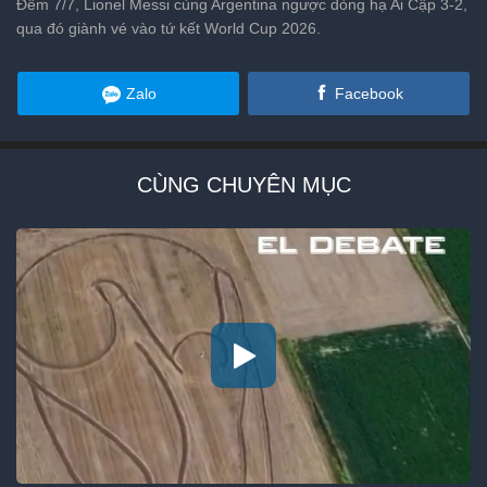
Đêm 7/7, Lionel Messi cùng Argentina ngược dòng hạ Ai Cập 3-2,
qua đó giành vé vào tứ kết World Cup 2026.
Zalo
Facebook