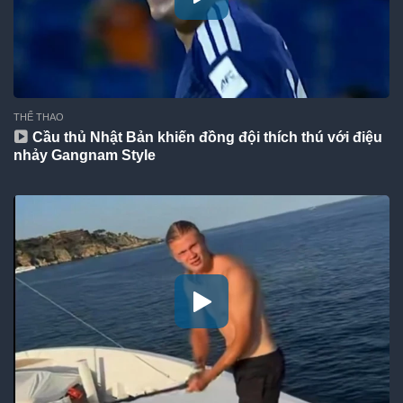
THỂ THAO
Cầu thủ Nhật Bản khiến đồng đội thích thú với điệu
nhảy Gangnam Style