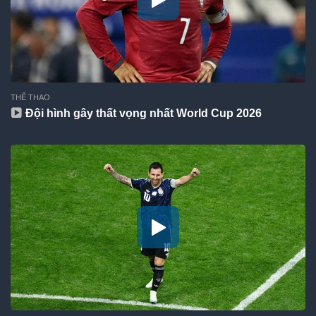
THỂ THAO
Đội hình gây thất vọng nhất World Cup 2026