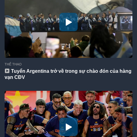
THỂ THAO
Tuyển Argentina trở về trong sự chào đón của hàng
vạn CĐV