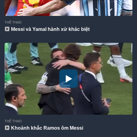
THỂ THAO
Messi và Yamal hành xử khác biệt
THỂ THAO
Khoảnh khắc Ramos ôm Messi