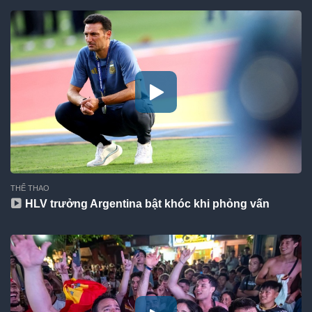
THỂ THAO
HLV trưởng Argentina bật khóc khi phỏng vấn