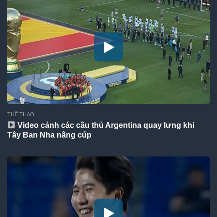
THỂ THAO
Video cảnh các cầu thủ Argentina quay lưng khi
Tây Ban Nha nâng cúp