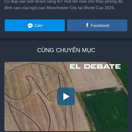
Cú đúp vào lưới Brazil sáng 6/7 một lần nữa cho thấy phong độ
đỉnh cao của ngôi sao Manchester City tại World Cup 2026.
Zalo
Facebook