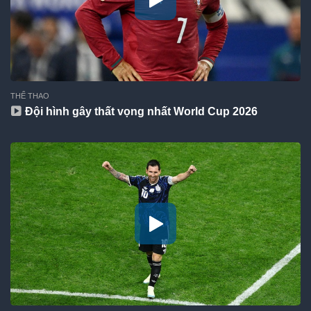
THỂ THAO
Đội hình gây thất vọng nhất World Cup 2026