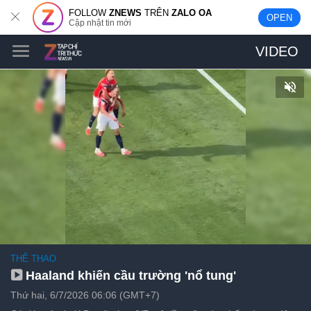
FOLLOW
ZNEWS
TRÊN
ZALO OA
OPEN
Cập nhật tin mới
VIDEO
THỂ THAO
Haaland khiến cầu trường 'nổ tung'
Thứ hai, 6/7/2026 06:06 (GMT+7)