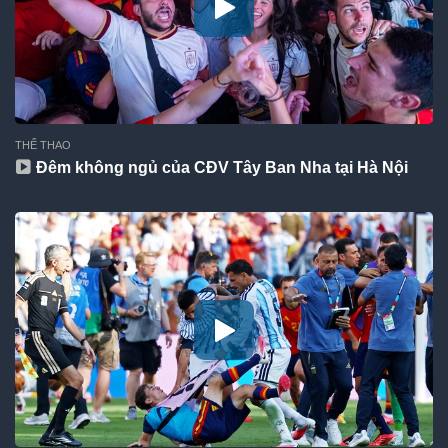
THỂ THAO
Đêm không ngủ của CĐV Tây Ban Nha tại Hà Nội