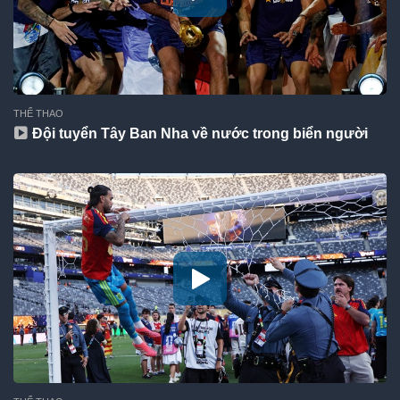
THỂ THAO
Đội tuyển Tây Ban Nha về nước trong biển người