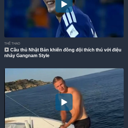
THỂ THAO
Cầu thủ Nhật Bản khiến đồng đội thích thú với điệu
nhảy Gangnam Style