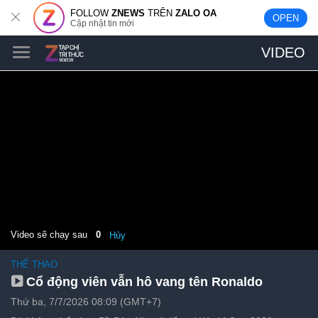
FOLLOW
ZNEWS
TRÊN
ZALO OA
OPEN
Cập nhật tin mới
VIDEO
Video sẽ chạy sau
0
Hủy
THỂ THAO
Cổ động viên vẫn hô vang tên Ronaldo
Thứ ba, 7/7/2026 08:09 (GMT+7)