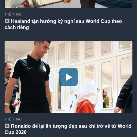
THỂ THAO
Haaland tận hưởng kỳ nghỉ sau World Cup theo
cách riêng
THỂ THAO
Ronaldo để lại ấn tượng đẹp sau khi trở về từ World
Cup 2026