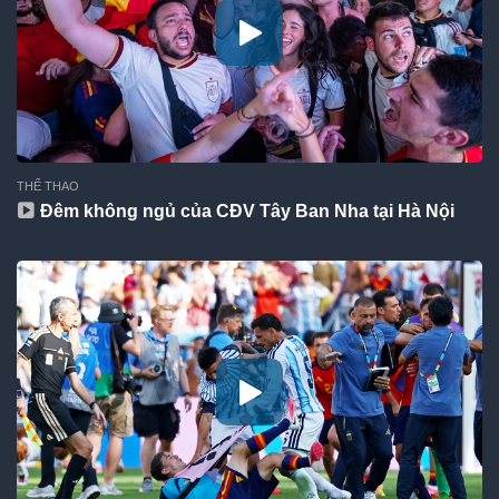
THỂ THAO
Đêm không ngủ của CĐV Tây Ban Nha tại Hà Nội