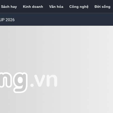
Sách hay
Kinh doanh
Văn hóa
Công nghệ
Đời sống
UP 2026