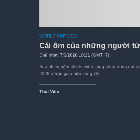
5 ngôi sao trở nên 
WORLD CUP 2026
Tiếp theo sau:
s
Cái ôm của những người từ
Chủ nhật, 7/6/2026 10:21 (GMT+7)
Sau nhiều năm chinh chiến cùng nhau trong màu áo
2026 ở trận giao hữu sáng 7/6.
Thái Viên