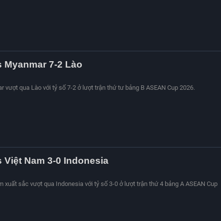
s Myanmar 7-2 Lào
r vượt qua Lào với tỷ số 7-2 ở lượt trận thứ tư bảng B ASEAN Cup 2026.
s Việt Nam 3-0 Indonesia
am xuất sắc vượt qua Indonesia với tỷ số 3-0 ở lượt trận thứ 4 bảng A ASEAN Cup