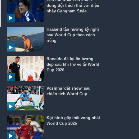
đồng đội thích thú với điệu
nhảy Gangnam Style
Haaland tận hưởng kỳ nghỉ
sau World Cup theo cách
riêng
Ronaldo để lại ấn tượng
đẹp sau khi trở về từ World
Cup 2026
Vozinha 'đắt show' sau
chiến tích World Cup
Đội hình gây thất vọng nhất
World Cup 2026