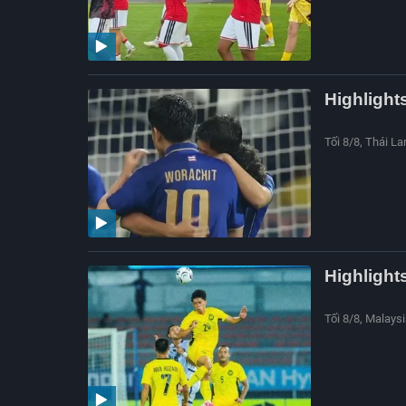
Highlight
Tối 8/8, Thái L
Highlight
Tối 8/8, Malaysi