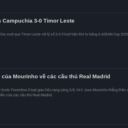
s Campuchia 3-0 Timor Leste
hia vượt qua Timor Leste với tỷ số 3-0 ở lượt trận thứ tư bảng A ASEAN Cup 2026
của Mourinho về các cầu thủ Real Madrid
2 trước Fiorentina ở loạt giao hữu rạng sáng 2/8, HLV Jose Mourinho thẳng thắn 
diễn của các cầu thủ Real Madrid.