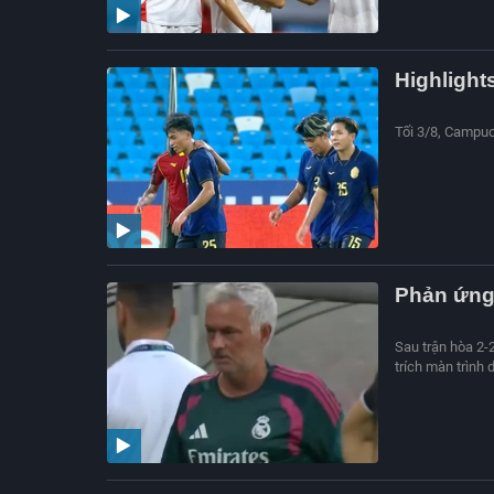
Highlight
Tối 3/8, Campuc
Phản ứng 
Sau trận hòa 2-
trích màn trình 