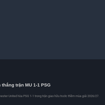
 thắng trận MU 1-1 PSG
ster United hòa PSG 1-1 trong trận giao hữu trước thềm mùa giải 2026/27.