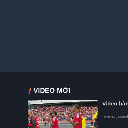
VIDEO MỚI
Video bàn
Đêm 8/8, Manche