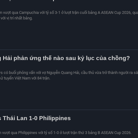
am vượt qua Campuchia với tỷ số 3-1 ở lượt trận cuối bảng A ASEAN Cup 2026, qu
với vị trí nhất bảng.
 Hải phản ứng thế nào sau kỷ lục của chồng?
s có buổi phỏng vấn với vợ Nguyễn Quang Hải, cầu thủ vừa trở thành người ra s
sử tuyển Việt Nam với 84 trận.
s Thái Lan 1-0 Philippines
n vượt qua Philippines với tỷ số 1-0 ở lượt trận thứ 3 bảng B ASEAN Cup 2026.