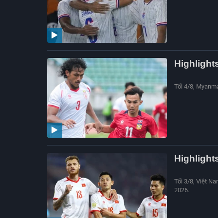
Highlight
Tối 4/8, Myanma
Highlight
Tối 3/8, Việt N
2026.