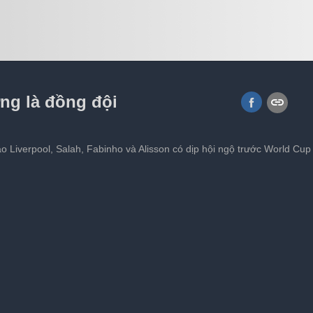
viral hơn sau World Cup 2026
ng là đồng đội
 Liverpool, Salah, Fabinho và Alisson có dịp hội ngộ trước World Cup