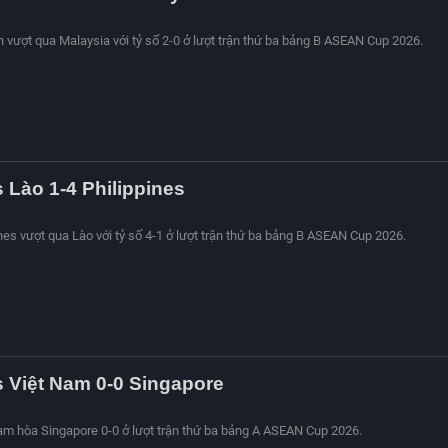
an vượt qua Malaysia với tỷ số 2-0 ở lượt trận thứ ba bảng B ASEAN Cup 2026.
s Lào 1-4 Philippines
ines vượt qua Lào với tỷ số 4-1 ở lượt trận thứ ba bảng B ASEAN Cup 2026.
s Việt Nam 0-0 Singapore
Nam hòa Singapore 0-0 ở lượt trận thứ ba bảng A ASEAN Cup 2026.