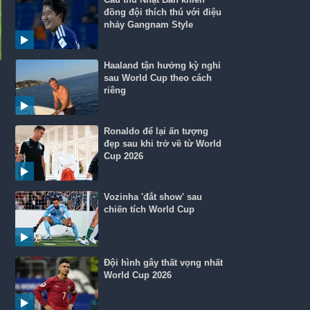
đồng đội thích thú với điệu
nhảy Gangnam Style
Haaland tận hưởng kỳ nghỉ
sau World Cup theo cách
riêng
Ronaldo để lại ấn tượng
đẹp sau khi trở về từ World
Cup 2026
Vozinha 'đắt show' sau
chiến tích World Cup
Đội hình gây thất vọng nhất
World Cup 2026