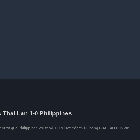
s Thái Lan 1-0 Philippines
n vượt qua Philippines với tỷ số 1-0 ở lượt trận thứ 3 bảng B ASEAN Cup 2026.