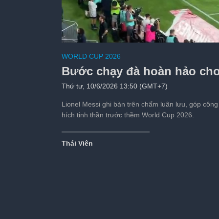
5 ngôi sao trở nên 
WORLD CUP 2026
Tiếp theo sau:
s
Bước chạy đà hoàn hảo cho
Thứ tư, 10/6/2026 13:50 (GMT+7)
Lionel Messi ghi bàn trên chấm luân lưu, góp công
hích tinh thần trước thềm World Cup 2026.
Thái Viên