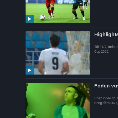
Highlight
Tối 31/7, Indon
Cup 2026.
Foden vướ
Đoạn video ghi l
trong đêm 30/7,