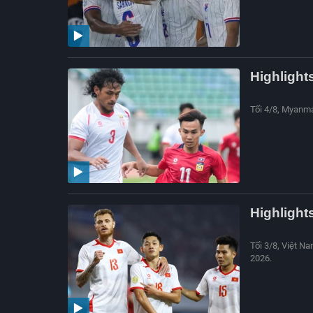
Highlight
Tối 4/8, Myanma
Highlight
Tối 3/8, Việt N
2026.