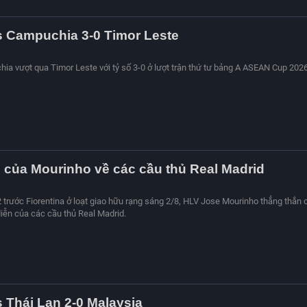
s Campuchia 3-0 Timor Leste
hia vượt qua Timor Leste với tỷ số 3-0 ở lượt trận thứ tư bảng A ASEAN Cup 2026
của Mourinho về các cầu thủ Real Madrid
2 trước Fiorentina ở loạt giao hữu rạng sáng 2/8, HLV Jose Mourinho thẳng thắn 
diễn của các cầu thủ Real Madrid.
s Thái Lan 2-0 Malaysia