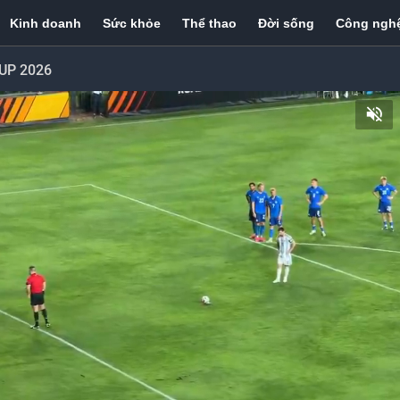
Kinh doanh
Sức khỏe
Thể thao
Đời sống
Công ngh
UP 2026