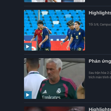
Highlight
Tối 3/8, Campuc
Phản ứng 
Sau trận hòa 2-
trích màn trình 
Highlight