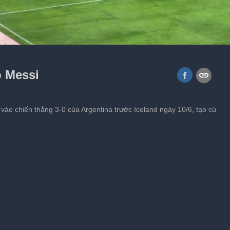
viral hơn sau World Cup 2026
 Messi
 vào chiến thắng 3-0 của Argentina trước Iceland ngày 10/6, tạo cú