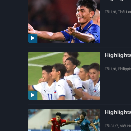
Tối 1/8, Thái L
Highlight
Tối 1/8, Philipp
Highlight
Tối 31/7, Việt 