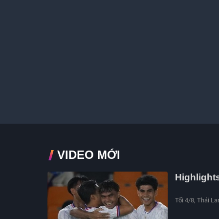
VIDEO MỚI
Highlight
Tối 4/8, Thái La