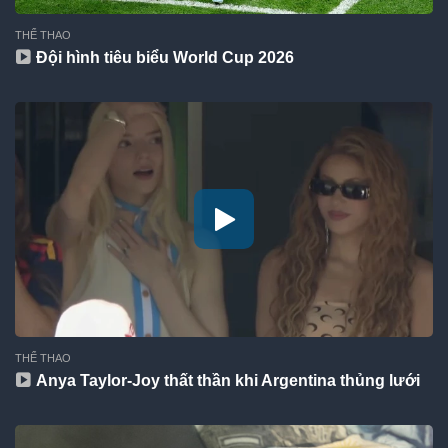
THỂ THAO
Đội hình tiêu biểu World Cup 2026
THỂ THAO
Anya Taylor-Joy thất thần khi Argentina thủng lưới