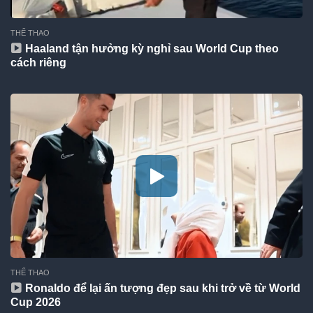
THỂ THAO
Haaland tận hưởng kỳ nghỉ sau World Cup theo
cách riêng
THỂ THAO
Ronaldo để lại ấn tượng đẹp sau khi trở về từ World
Cup 2026