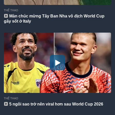
THỂ THAO
Màn chúc mừng Tây Ban Nha vô địch World Cup
gây sốt ở Italy
THỂ THAO
5 ngôi sao trở nên viral hơn sau World Cup 2026