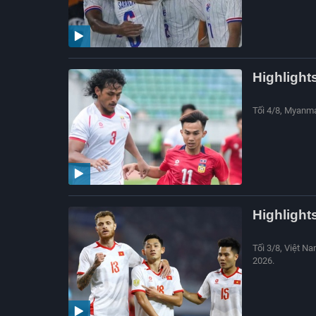
Highlight
Tối 4/8, Myanma
Highlight
Tối 3/8, Việt N
2026.