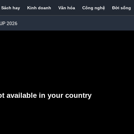
Sách hay
Kinh doanh
Văn hóa
Công nghệ
Đời sống
UP 2026