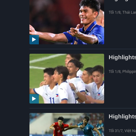
Tối 1/8, Thái L
Highlight
Tối 1/8, Philipp
Highlight
Tối 31/7, Việt 