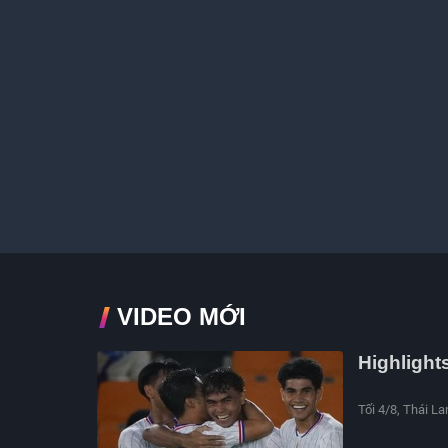
VIDEO MỚI
Highlight
Tối 4/8, Thái La