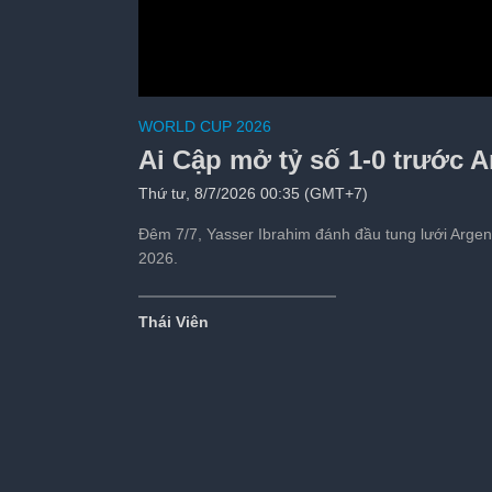
WORLD CUP 2026
Ai Cập mở tỷ số 1-0 trước A
Thứ tư, 8/7/2026 00:35 (GMT+7)
Đêm 7/7, Yasser Ibrahim đánh đầu tung lưới Argen
2026.
Thái Viên