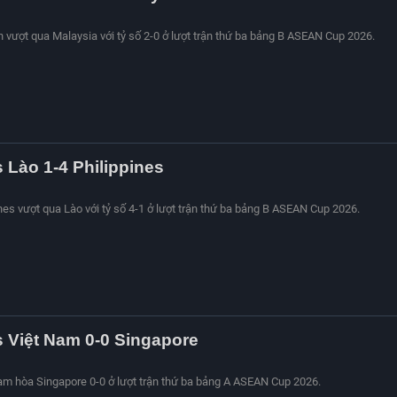
an vượt qua Malaysia với tỷ số 2-0 ở lượt trận thứ ba bảng B ASEAN Cup 2026.
s Lào 1-4 Philippines
ines vượt qua Lào với tỷ số 4-1 ở lượt trận thứ ba bảng B ASEAN Cup 2026.
s Việt Nam 0-0 Singapore
Nam hòa Singapore 0-0 ở lượt trận thứ ba bảng A ASEAN Cup 2026.