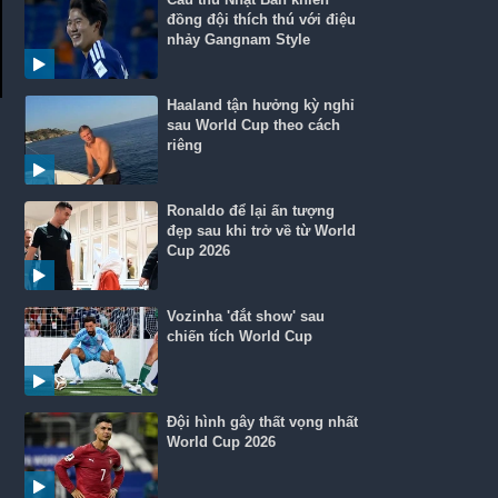
đồng đội thích thú với điệu
nhảy Gangnam Style
Haaland tận hưởng kỳ nghỉ
sau World Cup theo cách
riêng
Ronaldo để lại ấn tượng
đẹp sau khi trở về từ World
Cup 2026
Vozinha 'đắt show' sau
chiến tích World Cup
Đội hình gây thất vọng nhất
World Cup 2026