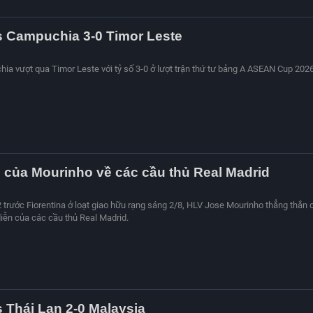
s Campuchia 3-0 Timor Leste
hia vượt qua Timor Leste với tỷ số 3-0 ở lượt trận thứ tư bảng A ASEAN Cup 2026
của Mourinho về các cầu thủ Real Madrid
2 trước Fiorentina ở loạt giao hữu rạng sáng 2/8, HLV Jose Mourinho thẳng thắn 
diễn của các cầu thủ Real Madrid.
s Thái Lan 2-0 Malaysia