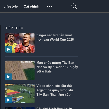
Lifestyle
Cải chính
TIẾP THEO
5 ngôi sao trở nên viral
hơn sau World Cup 2026
Màn chúc mừng Tây Ban
Nha vô địch World Cup gây
sốt ở Italy
Video cảnh các cầu thủ
Argentina quay lưng khi
Tây Ban Nha nâng cúp
Cầu thủ Nhật Bản khiến