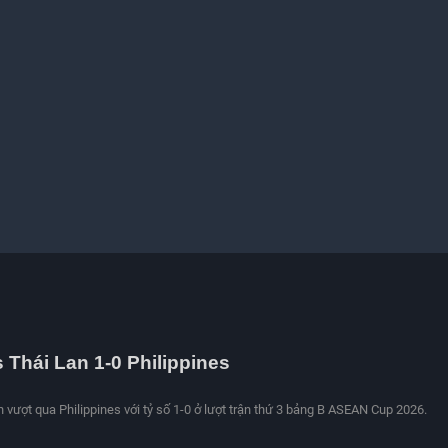
s Thái Lan 1-0 Philippines
n vượt qua Philippines với tỷ số 1-0 ở lượt trận thứ 3 bảng B ASEAN Cup 2026.