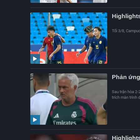
Highlight
Tối 3/8, Campuc
Phản ứng 
Sau trận hòa 2-
trích màn trình 
Highlight