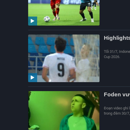
Highlight
Tối 31/7, Indon
Cup 2026.
Foden vướ
Đoạn video ghi l
trong đêm 30/7,