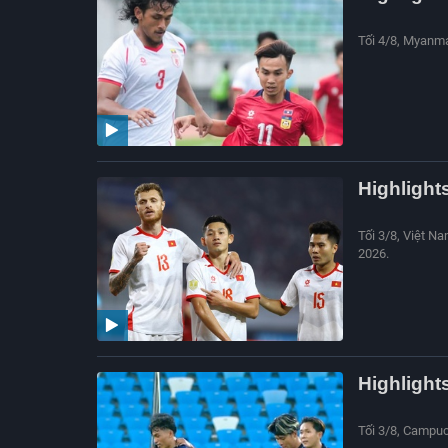
Tối 4/8, Myanma
Highlight
Tối 3/8, Việt N
2026.
Highlight
Tối 3/8, Campuc