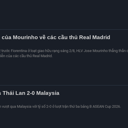
của Mourinho về các cầu thủ Real Madrid
2 trước Fiorentina ở loạt giao hữu rạng sáng 2/8, HLV Jose Mourinho thẳng thắn 
diễn của các cầu thủ Real Madrid.
s Thái Lan 2-0 Malaysia
an vượt qua Malaysia với tỷ số 2-0 ở lượt trận thứ ba bảng B ASEAN Cup 2026.