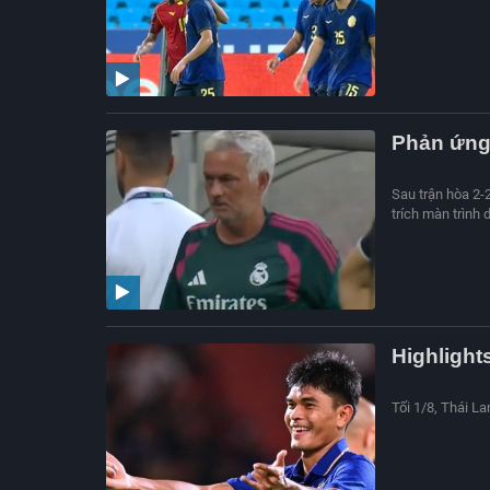
Phản ứng 
Sau trận hòa 2-
trích màn trình 
Highlight
Tối 1/8, Thái L