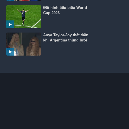
Đội hình tiêu biểu World
Cup 2026
Anya Taylor-Joy thất thần
khi Argentina thủng lưới
N