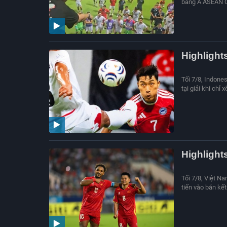
bảng A ASEAN Cu
Highlight
Tối 7/8, Indone
tại giải khi chỉ
Highlight
Tối 7/8, Việt N
tiến vào bán kết 