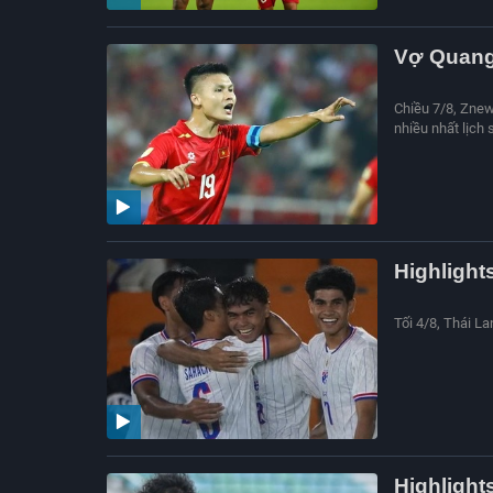
Vợ Quang
Chiều 7/8, Znew
nhiều nhất lịch 
Highlight
Tối 4/8, Thái La
Highlight