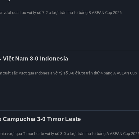
r vượt qua Lào với tỷ số 7-2 ở lượt trận thứ tư bảng B ASEAN Cup 2026.
s Việt Nam 3-0 Indonesia
am xuất sắc vượt qua Indonesia với tỷ số 3-0 ở lượt trận thứ 4 bảng A ASEAN Cup
s Campuchia 3-0 Timor Leste
hia vượt qua Timor Leste với tỷ số 3-0 ở lượt trận thứ tư bảng A ASEAN Cup 2026