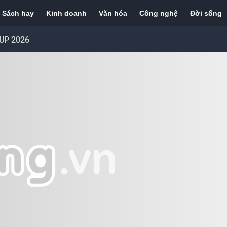
Sách hay
Kinh doanh
Văn hóa
Công nghệ
Đời sống
UP 2026