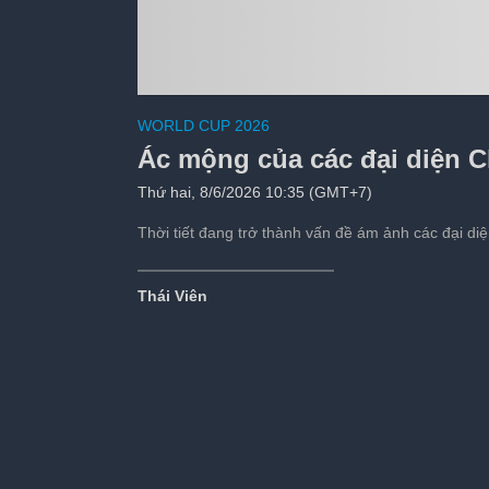
5 ngôi sao trở nên 
WORLD CUP 2026
Tiếp theo sau:
s
Ác mộng của các đại diện C
Thứ hai, 8/6/2026 10:35 (GMT+7)
Thời tiết đang trở thành vấn đề ám ảnh các đại d
Thái Viên