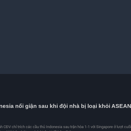
esia nổi giận sau khi đội nhà bị loại khỏi ASEA
nh CĐV chỉ trích các cầu thủ Indonesia sau trận hòa 1-1 với Singapore ở lượt cuối