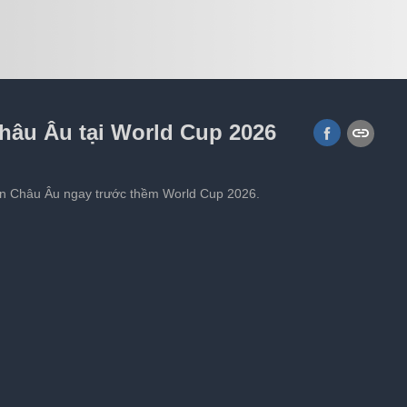
viral hơn sau World Cup 2026
hâu Âu tại World Cup 2026
iện Châu Âu ngay trước thềm World Cup 2026.