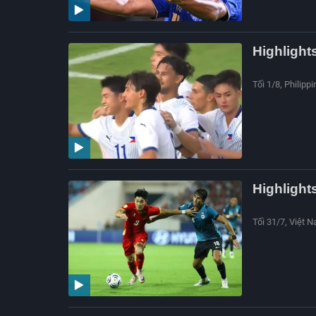
Highlight
Tối 1/8, Philipp
Highlight
Tối 31/7, Việt 