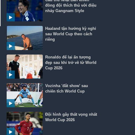
đồng đội thích thú với điệu
nhảy Gangnam Style
Haaland tận hưởng kỳ nghỉ
sau World Cup theo cách
riêng
Ronaldo để lại ấn tượng
đẹp sau khi trở về từ World
Cup 2026
Vozinha 'đắt show' sau
chiến tích World Cup
Đội hình gây thất vọng nhất
World Cup 2026