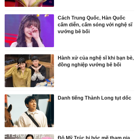
Cách Trung Quốc, Hàn Quốc
cấm diễn, cấm sóng với nghệ sĩ
vướng bê bối
Hành xử của nghệ sĩ khi bạn bè,
đồng nghiệp vướng bê bối
Danh tiếng Thành Long tụt dốc
Đô Mỹ Trúc bị bóc mẽ tham gia