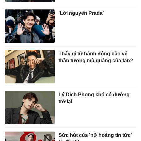
'Lời nguyền Prada'
Thấy gì từ hành động bảo vệ
thần tượng mù quáng của fan?
Lý Dịch Phong khó có đường
trở lại
Sức hút của 'nữ hoàng tin tức'