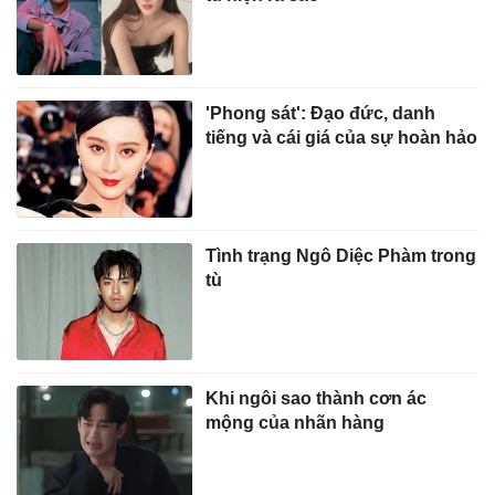
'Phong sát': Đạo đức, danh
tiếng và cái giá của sự hoàn hảo
Tình trạng Ngô Diệc Phàm trong
tù
Khi ngôi sao thành cơn ác
mộng của nhãn hàng