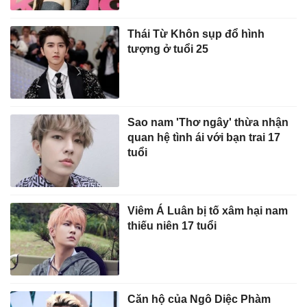
Thái Từ Khôn sụp đổ hình
tượng ở tuổi 25
Sao nam 'Thơ ngây' thừa nhận
quan hệ tình ái với bạn trai 17
tuổi
Viêm Á Luân bị tố xâm hại nam
thiếu niên 17 tuổi
Căn hộ của Ngô Diệc Phàm