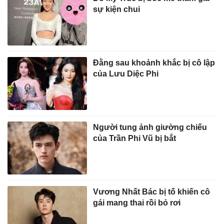
sự kiện chui
Đằng sau khoảnh khắc bị cô lập
của Lưu Diệc Phi
Người tung ảnh giường chiếu
của Trần Phi Vũ bị bắt
Vương Nhất Bác bị tố khiến cô
gái mang thai rồi bỏ rơi