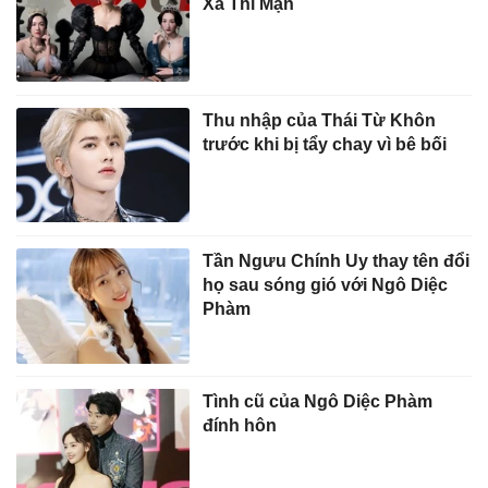
Xa Thi Mạn
Thu nhập của Thái Từ Khôn
trước khi bị tẩy chay vì bê bối
Tần Ngưu Chính Uy thay tên đổi
họ sau sóng gió với Ngô Diệc
Phàm
Tình cũ của Ngô Diệc Phàm
đính hôn