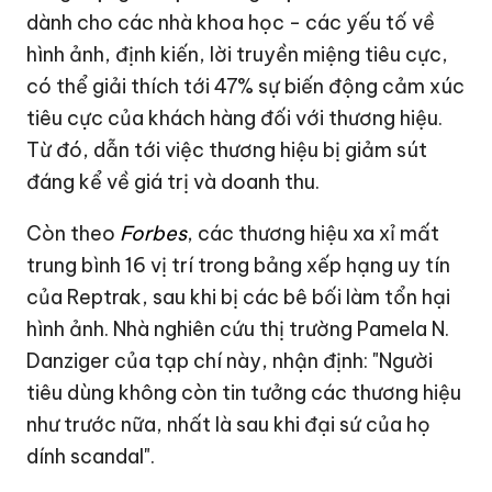
dành cho các nhà khoa học - các yếu tố về
hình ảnh, định kiến, lời truyền miệng tiêu cực,
có thể giải thích tới 47% sự biến động cảm xúc
tiêu cực của khách hàng đối với thương hiệu.
Từ đó, dẫn tới việc thương hiệu bị giảm sút
đáng kể về giá trị và doanh thu.
Còn theo
Forbes
, các thương hiệu xa xỉ mất
trung bình 16 vị trí trong bảng xếp hạng uy tín
của Reptrak, sau khi bị các bê bối làm tổn hại
hình ảnh. Nhà nghiên cứu thị trường Pamela N.
Danziger của tạp chí này, nhận định: "Người
tiêu dùng không còn tin tưởng các thương hiệu
như trước nữa, nhất là sau khi đại sứ của họ
dính scandal".