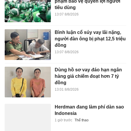
phạm bảo vệ quyền lợi người
tiêu dùng
13:07 8/8/2026
Bình luận cổ súy vay lãi nặng,
người đàn ông bị phạt 12,5 triệu
đồng
13:07 8/8/2026
Dùng hồ sơ vay đáo hạn ngân
hàng giả chiếm đoạt hơn 7 tỷ
đồng
13:01 8/8/2026
Herdman đang làm phí dàn sao
Indonesia
1 giờ trước
Thể thao