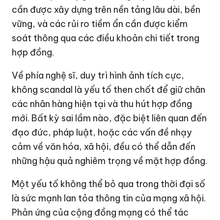
cần được xây dựng trên nền tảng lâu dài, bền
vững, và các rủi ro tiềm ẩn cần được kiểm
soát thông qua các điều khoản chi tiết trong
hợp đồng.
Về phía nghệ sĩ
, duy trì hình ảnh tích cực,
không scandal là yếu tố then chốt để giữ chân
các nhãn hàng hiện tại và thu hút hợp đồng
mới. Bất kỳ sai lầm nào, đặc biệt liên quan đến
đạo đức, pháp luật, hoặc các vấn đề nhạy
cảm về văn hóa, xã hội, đều có thể dẫn đến
những hậu quả nghiêm trọng về mặt hợp đồng.
Một yếu tố không thể bỏ qua trong thời đại số
là sức mạnh lan tỏa thông tin của mạng xã hội.
Phản ứng của cộng đồng mạng có thể tác