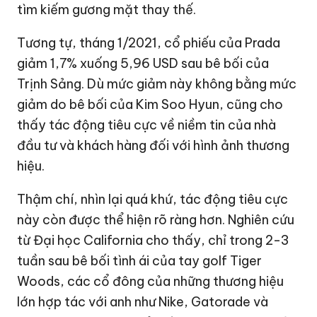
tìm kiếm gương mặt thay thế.
Tương tự, tháng 1/2021, cổ phiếu của Prada
giảm 1,7% xuống
5,96 USD
sau bê bối của
Trịnh Sảng. Dù mức giảm này không bằng mức
giảm do bê bối của Kim Soo Hyun, cũng cho
thấy tác động tiêu cực về niềm tin của nhà
đầu tư và khách hàng đối với hình ảnh thương
hiệu.
Thậm chí, nhìn lại quá khứ, tác động tiêu cực
này còn được thể hiện rõ ràng hơn. Nghiên cứu
từ Đại học California cho thấy, chỉ trong 2-3
tuần sau bê bối tình ái của tay golf Tiger
Woods, các cổ đông của những thương hiệu
lớn hợp tác với anh như Nike, Gatorade và