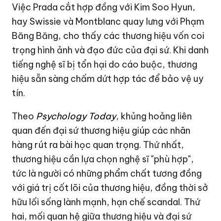
Việc Prada cắt hợp đồng với Kim Soo Hyun,
hay Swissie và Montblanc quay lưng với
Phạm
Băng Băng
, cho thấy các thương hiệu vốn coi
trọng hình ảnh và đạo đức của đại sứ. Khi danh
tiếng nghệ sĩ bị tổn hại do cáo buộc, thương
hiệu sẵn sàng chấm dứt hợp tác để bảo vệ uy
tín.
Theo
Psychology Today
, khủng hoảng liên
quan đến đại sứ thương hiệu giúp các nhãn
hàng rút ra bài học quan trọng.
Thứ nhất
,
thương hiệu cần lựa chọn nghệ sĩ
"phù hợp"
,
tức là người có những phẩm chất tương đồng
với giá trị cốt lõi của thương hiệu, đồng thời sở
hữu lối sống lành mạnh, hạn chế scandal.
Thứ
hai
, mối quan hệ giữa thương hiệu và đại sứ