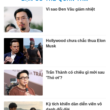
Vì sao Đen Vâu giảm nhiệt
Hollywood chưa chắc thua Elon
Musk
Trấn Thành có chiêu gì mới sau
'Thỏ ơi'?
Kỳ tích khiến dàn diễn viên vô
danh đổi đời