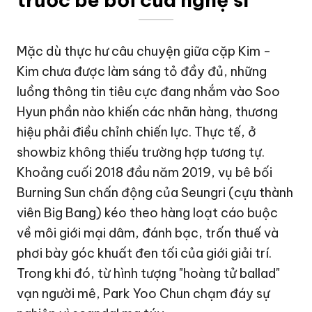
Mặc dù thực hư câu chuyện giữa cặp Kim -
Kim chưa được làm sáng tỏ đầy đủ, những
luồng thông tin tiêu cực đang nhắm vào Soo
Hyun phần nào khiến các nhãn hàng, thương
hiệu phải điều chỉnh chiến lực. Thực tế, ở
showbiz không thiếu trường hợp tương tự.
Khoảng cuối 2018 đầu năm 2019, vụ bê bối
Burning Sun
chấn động của
Seungri
(cựu thành
viên
Big Bang
) kéo theo hàng loạt cáo buộc
về môi giới mại dâm, đánh bạc, trốn thuế và
phơi bày góc khuất đen tối của giới giải trí.
Trong khi đó, từ hình tượng "hoàng tử ballad"
vạn người mê, Park Yoo Chun chạm đáy sự