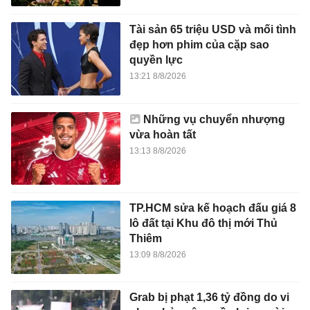
Tài sản 65 triệu USD và mối tình
đẹp hơn phim của cặp sao
quyền lực
13:21 8/8/2026
Những vụ chuyển nhượng
vừa hoàn tất
13:13 8/8/2026
TP.HCM sửa kế hoạch đấu giá 8
lô đất tại Khu đô thị mới Thủ
Thiêm
13:09 8/8/2026
Grab bị phạt 1,36 tỷ đồng do vi