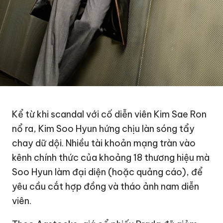
Kể từ khi scandal với cố diễn viên Kim Sae Ron
nổ ra, Kim Soo Hyun hứng chịu làn sóng tẩy
chay dữ dội. Nhiều tài khoản mạng tràn vào
kênh chính thức của khoảng 18 thương hiệu mà
Soo Hyun làm đại diện (hoặc quảng cáo), để
yêu cầu cắt hợp đồng và tháo ảnh nam diễn
viên.