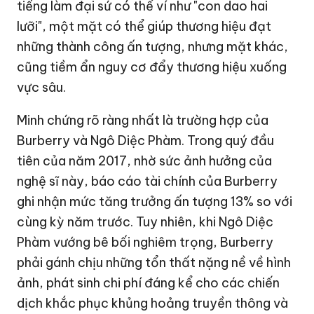
tiếng làm đại sứ có thể ví như "
con dao hai
lưỡi",
một mặt có thể giúp thương hiệu đạt
những thành công ấn tượng, nhưng mặt khác,
cũng tiềm ẩn nguy cơ đẩy thương hiệu xuống
vực sâu.
Minh chứng rõ ràng nhất là trường hợp của
Burberry và Ngô Diệc Phàm.
Trong quý đầu
tiên của năm 2017, nhờ sức ảnh hưởng của
nghệ sĩ này, báo cáo tài chính của Burberry
ghi nhận mức tăng trưởng ấn tượng 13% so với
cùng kỳ năm trước. Tuy nhiên, khi Ngô Diệc
Phàm vướng bê bối nghiêm trọng, Burberry
phải gánh chịu những tổn thất nặng nề về hình
ảnh, phát sinh chi phí đáng kể cho các chiến
dịch khắc phục khủng hoảng truyền thông và