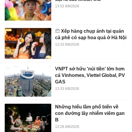
13:53 8/8/2026
Xếp hàng chụp ảnh tại quán
cà phê có sạp hoa quả ở Hà Nội
13:33 8/8/2026
VNPT sở hữu 'núi tiền' lớn hơn
cả Vinhomes, Viettel Global, PV
GAS
13:33 8/8/2026
Những hiểu lầm phổ biến về
con đường lây nhiễm viêm gan
B
13:28 8/8/2026