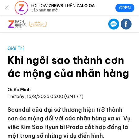
FOLLOW
ZNEWS
TRÊN
ZALO OA
OPEN
Cập nhật tin mới
Giải Trí
Khi ngôi sao thành cơn
ác mộng của nhãn hàng
Quốc Minh
Thứ bảy, 15/3/2025 05:00 (GMT+7)
Scandal của đại sứ thương hiệu trở thành
cơn ác mộng đối với các nhãn hàng xa xỉ. Vụ
việc Kim Soo Hyun bị Prada cắt hợp đồng là
một trong số những ví dụ điển hình.