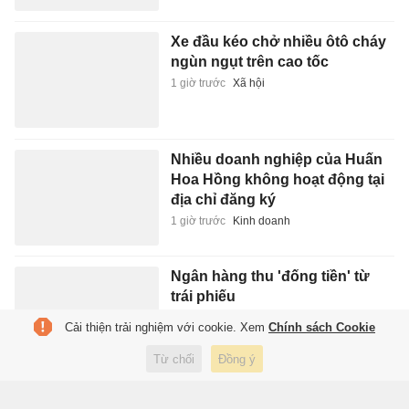
Xe đầu kéo chở nhiều ôtô cháy
ngùn ngụt trên cao tốc
1 giờ trước
Xã hội
Nhiều doanh nghiệp của Huấn
Hoa Hồng không hoạt động tại
địa chỉ đăng ký
1 giờ trước
Kinh doanh
Ngân hàng thu 'đống tiền' từ
trái phiếu
1 giờ trước
Kinh doanh
Cải thiện trải nghiệm với cookie. Xem
Chính sách Cookie
Từ chối
Đồng ý
Bùng nổ dịch vụ bán kim