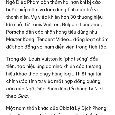
Ngô Diệc Phàm
còn thảm hại hơn khi bị cáo
buộc
hiếp dâm và lạm dụng tình dục trẻ vị
thành niên
. Vụ việc khiến hơn
30 thương hiệu
lớn nhỏ
, từ
Louis Vuitton, Bulgari, Lancôme,
Porsche
đến các nhãn hàng tiêu dùng như
Master Kong, Tencent Video
... đồng loạt
chấm
dứt hợp đồng với nam diễn viên trong tích tắc.
Trong đó, Louis Vuitton là "phát súng" đầu
tiên, tạo hiệu ứng domino khiến các thương
hiệu khác tháo chạy hàng loạt. Thiệt hại tài
chính ước tính từ việc mất hợp đồng quảng
cáo của Ngô Diệc Phàm lên đến
hàng tỷ NDT,
theo
Sina.
Một nam thần khác của Cbiz là
Lý Dịch Phong
,