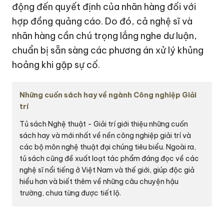
động đến quyết định của nhãn hàng đối với
hợp đồng quảng cáo. Do đó, cả nghệ sĩ và
nhãn hàng cần chú trọng lắng nghe dư luận,
chuẩn bị sẵn sàng các phương án xử lý khủng
hoảng khi gặp sự cố.
Những cuốn sách hay về ngành Công nghiệp Giải
trí
Tủ sách Nghệ thuật - Giải trí
giới thiệu những cuốn
sách hay và mới nhất về nền công nghiệp giải trí và
các bộ môn nghệ thuật đại chúng tiêu biểu. Ngoài ra,
tủ sách cũng đề xuất loạt tác phẩm đáng đọc về các
nghệ sĩ nổi tiếng ở Việt Nam và thế giới, giúp độc giả
hiểu hơn và biết thêm về những câu chuyện hậu
trường, chưa từng được tiết lộ.