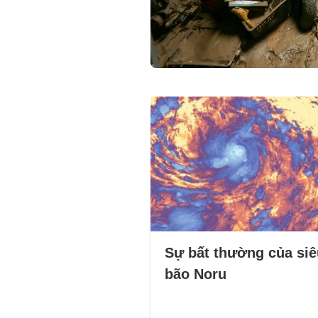
Sự bất thường của siê
bão Noru