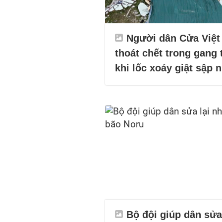
Người dân Cửa Việt
thoát chết trong gang 
khi lốc xoáy giật sập 
Bộ đội giúp dân sửa