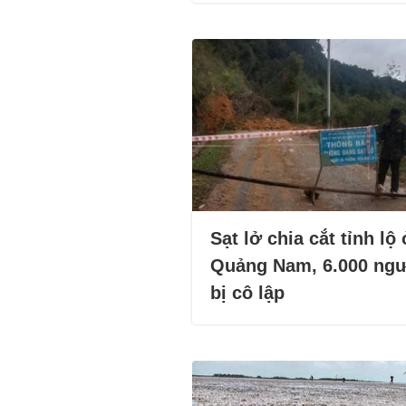
Sạt lở chia cắt tỉnh lộ 
Quảng Nam, 6.000 ng
bị cô lập