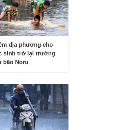
êm địa phương cho
 sinh trở lại trường
u bão Noru