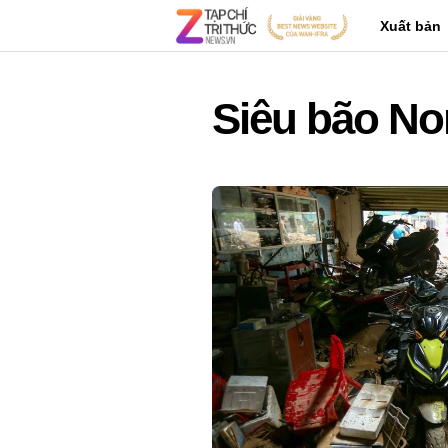
Xuất bản
Siêu bão No