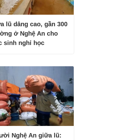
a lũ dâng cao, gần 300
ường ở Nghệ An cho
c sinh nghỉ học
ười Nghệ An giữa lũ: