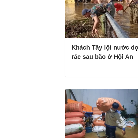
Khách Tây lội nước d
rác sau bão ở Hội An