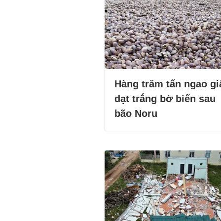
Hàng trăm tấn ngao gi
dạt trắng bờ biển sau
bão Noru