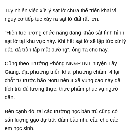
Tuy nhiên việc xử lý sạt lở chưa thể triển khai vì
nguy cơ tiếp tục xảy ra sạt lở đất rất lớn.
"Hiện lực lượng chức năng đang khảo sát tình hình
sạt lở tại khu vực này. Khi hết sạt lở sẽ lập tức xử lý
đất, đá tràn lấp mặt đường", ông Ta cho hay.
Cũng theo Trưởng Phòng NN&PTNT huyện Tây
Giang, địa phương triển khai phương châm “4 tại
chỗ” từ trước bão Noru nên 4 xã vùng cao này đã
tích trữ đủ lương thực, thực phẩm phục vụ người
dân.
Bên cạnh đó, tại các trường học bán trú cũng có
sẵn lượng gạo dự trữ, đảm bảo nhu cầu cho các
em học sinh.