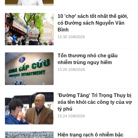
10 'chợ' sách tốt nhất thế giới,
có Đường sách Nguyễn Văn
Bình
15:30 10/8/2026
Tổn thương nhỏ che giấu
nhiễm trùng nguy hiểm
15:26 10/8/2026
'Đường Tăng' Trì Trọng Thụy bị
xóa tên khỏi các công ty của vợ
tỷ phú
15:24 10/8/2026
Hiện trạng rạch ô nhiễm bậc