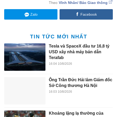
Vĩnh Nhân/ Báo Giao thông
Zalo
Facebook
TIN TỨC MỚI NHẤT
Tesla và SpaceX đầu tư 16,8 tỷ
USD xây nhà máy bán dẫn
Terafab
16:04 10/8/2026
Ông Trần Đức Hải làm Giám đốc
Sở Công thương Hà Nội
16:03 10/8/2026
Khoảng lặng lạ thường của