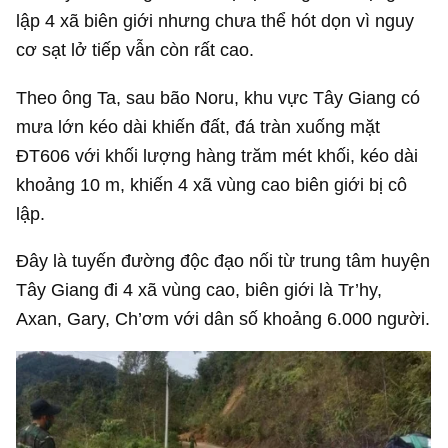
lập 4 xã biên giới nhưng chưa thể hót dọn vì nguy
cơ sạt lở tiếp vẫn còn rất cao.
Theo ông Ta, sau bão Noru, khu vực Tây Giang có
mưa lớn kéo dài khiến đất, đá tràn xuống mặt
ĐT606 với khối lượng hàng trăm mét khối, kéo dài
khoảng 10 m, khiến 4 xã vùng cao biên giới bị cô
lập.
Đây là tuyến đường độc đạo nối từ trung tâm huyện
Tây Giang đi 4 xã vùng cao, biên giới là Tr’hy,
Axan, Gary, Ch’ơm với dân số khoảng 6.000 người.