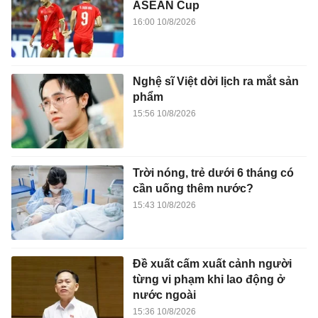
ASEAN Cup
16:00 10/8/2026
Nghệ sĩ Việt dời lịch ra mắt sản
phẩm
15:56 10/8/2026
Trời nóng, trẻ dưới 6 tháng có
cần uống thêm nước?
15:43 10/8/2026
Đề xuất cấm xuất cảnh người
từng vi phạm khi lao động ở
nước ngoài
15:36 10/8/2026