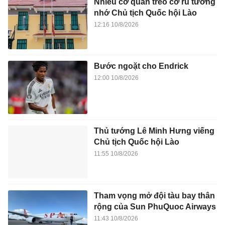
Nhiều cơ quan treo cờ rủ tưởng
nhớ Chủ tịch Quốc hội Lào
12:16 10/8/2026
Bước ngoặt cho Endrick
12:00 10/8/2026
Thủ tướng Lê Minh Hưng viếng
Chủ tịch Quốc hội Lào
11:55 10/8/2026
Tham vọng mở đội tàu bay thân
rộng của Sun PhuQuoc Airways
11:43 10/8/2026