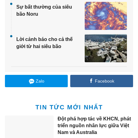
Sự bất thường của siêu
bão Noru
Lời cảnh báo cho cả thế
giới từ hai siêu bão
Zalo
Facebook
TIN TỨC MỚI NHẤT
Đột phá hợp tác về KHCN, phát
triển nguồn nhân lực giữa Việt
Nam và Australia