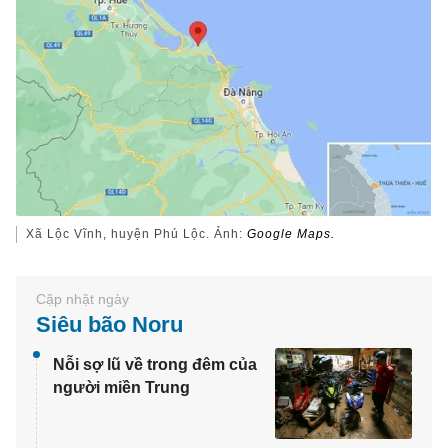
Xã Lộc Vĩnh, huyện Phú Lộc. Ảnh:
Google Maps.
Siêu bão Noru
Nỗi sợ lũ về trong đêm của
người miền Trung