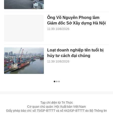
Ông Võ Nguyên Phong làm
Giám đốc Sở Xây dựng Hà Nội
11:39 10/8/2026
Loạt doanh nghiệp tên tuổi bị
hủy tư cách đại chúng
11:39 10/8/2026
Tạp chí điện tử Tri Thức
Cơ quan chủ quản: Hội Xuất bản Việt Nam
Giấy phép báo chí: số 75/GP-BTTTT và số 442/GP-BTTTT do Bộ Thông tin