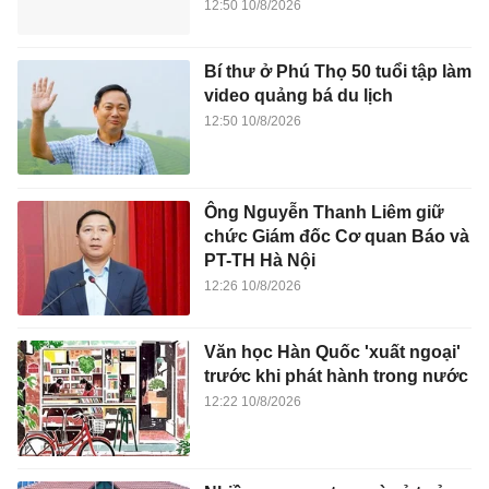
12:50 10/8/2026
Bí thư ở Phú Thọ 50 tuổi tập làm
video quảng bá du lịch
12:50 10/8/2026
Ông Nguyễn Thanh Liêm giữ
chức Giám đốc Cơ quan Báo và
PT-TH Hà Nội
12:26 10/8/2026
Văn học Hàn Quốc 'xuất ngoại'
trước khi phát hành trong nước
12:22 10/8/2026