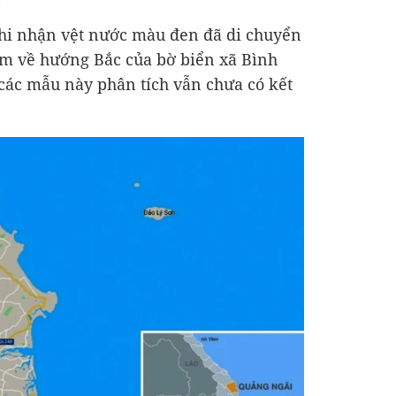
ghi nhận vệt nước màu đen đã di chuyển
m về hướng Bắc của bờ biển xã Bình
các mẫu này phân tích vẫn chưa có kết