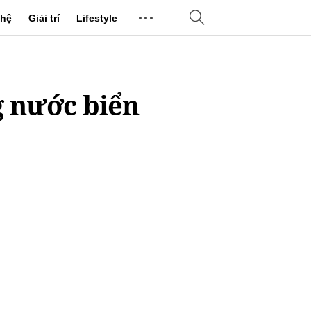
hệ
Giải trí
Lifestyle
 nước biển