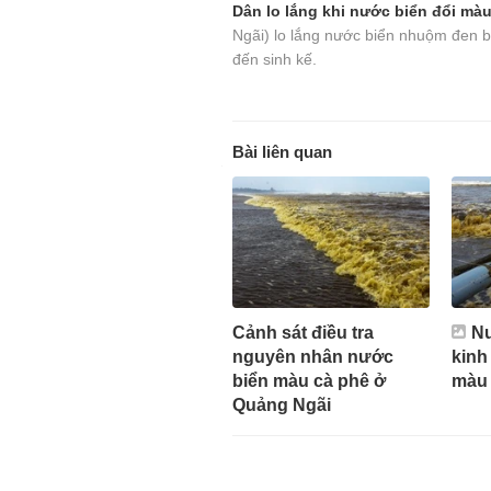
Dân lo lắng khi nước biển đổi mà
Ngãi) lo lắng nước biển nhuộm đen b
đến sinh kế.
Bài liên quan
Cảnh sát điều tra
Nư
nguyên nhân nước
kinh
biển màu cà phê ở
màu 
Quảng Ngãi