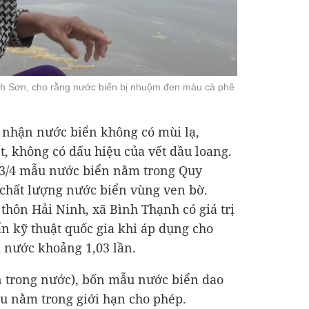
h Sơn, cho rằng nước biển bị nhuộm đen màu cà phê
i nhận nước biển không có mùi lạ,
t, không có dấu hiệu của vết dầu loang.
y 3/4 mẫu nước biển nằm trong Quy
 chất lượng nước biển vùng ven bờ.
thôn Hải Ninh, xã Bình Thạnh có giá trị
n kỹ thuật quốc gia khi áp dụng cho
i nước khoảng 1,03 lần.
n trong nước), bốn mẫu nước biển dao
đều nằm trong giới hạn cho phép.