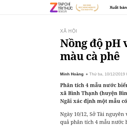
Xuất bản
XÃ HỘI
Nồng độ pH 
màu cà phê
Minh Hoàng
Thứ ba, 10/12/2019
Phân tích 4 mẫu nước biể
xã Bình Thạnh (huyện Bì
Ngãi xác định một mẫu c
Ngày 10/12, Sở Tài nguyên
quả phân tích 4 mẫu nước 