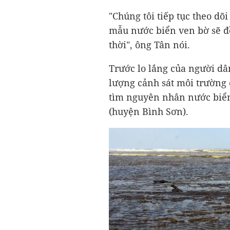
"Chúng tôi tiếp tục theo dõi
mẫu nước biển ven bờ sẽ đề
thời", ông Tân nói.
Trước lo lắng của người dâ
lượng cảnh sát môi trường 
tìm nguyên nhân nước biển
(huyện Bình Sơn).