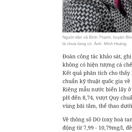
Người dân xã Bình Thạnh, huyện Bìn
là chưa từng có. Ảnh:
Minh Hoàng.
Đoàn công tác khảo sát, gh
không có hiện tượng cá chế
Kết quả phân tích cho thấ
chuẩn kỹ thuật quốc gia về
Riêng mẫu nước biển lấy ở 
pH đến 8,74, vượt Quy chuẩ
vùng bãi tắm, thể thao dướ
Về thông số DO (oxy hoà ta
động từ 7,99 - 10,79mg/l, 