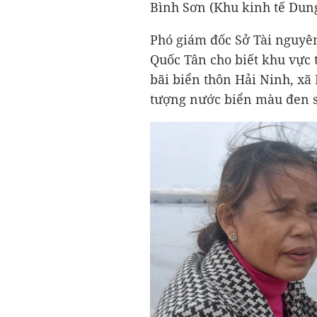
Bình Sơn (Khu kinh tế Dun
Phó giám đốc Sở Tài nguyê
Quốc Tân cho biết khu vực 
bãi biển thôn Hải Ninh, xã
tượng nước biển màu đen sẫ