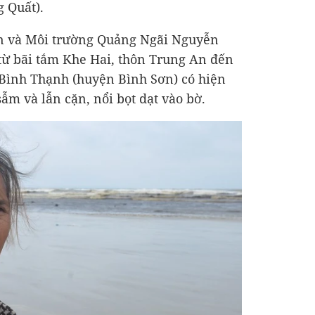
g Quất).
n và Môi trường Quảng Ngãi Nguyễn
từ bãi tắm Khe Hai, thôn Trung An đến
 Bình Thạnh (huyện Bình Sơn) có hiện
m và lẫn cặn, nổi bọt dạt vào bờ.