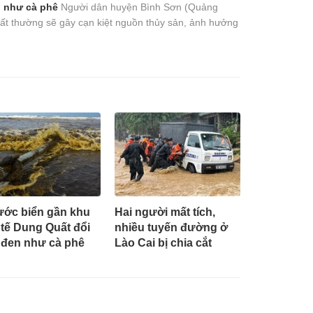
u như cà phê
Người dân huyện Bình Sơn (Quảng
ất thường sẽ gây cạn kiệt nguồn thủy sản, ảnh hưởng
ớc biển gần khu
Hai người mất tích,
 tế Dung Quất đổi
nhiều tuyến đường ở
đen như cà phê
Lào Cai bị chia cắt