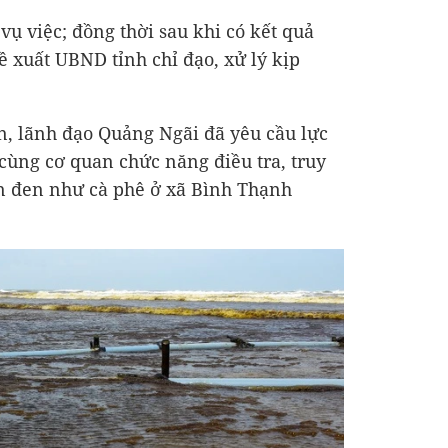
 vụ việc; đồng thời sau khi có kết quả
 xuất UBND tỉnh chỉ đạo, xử lý kịp
n, lãnh đạo Quảng Ngãi đã yêu cầu lực
cùng cơ quan chức năng điều tra, truy
 đen như cà phê ở xã Bình Thạnh