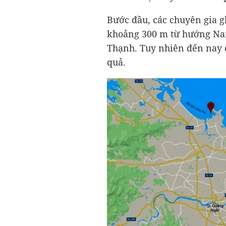
Bước đầu, các chuyên gia 
khoảng 300 m từ hướng Na
Thạnh. Tuy nhiên đến nay 
quả.