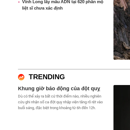
Vĩnh Long lấy mẫu ADN tại 620 phần mộ
liệt sĩ chưa xác định
TRENDING
Khung giờ báo động của đột quỵ
Dù có thể xảy ra bất cứ thời điểm nào, nhiều nghiên
cứu ghi nhận số ca đột quỵ nhập viện tăng rõ rệt vào
buổi sáng, đặc biệt trong khoảng từ 6h đến 12h.