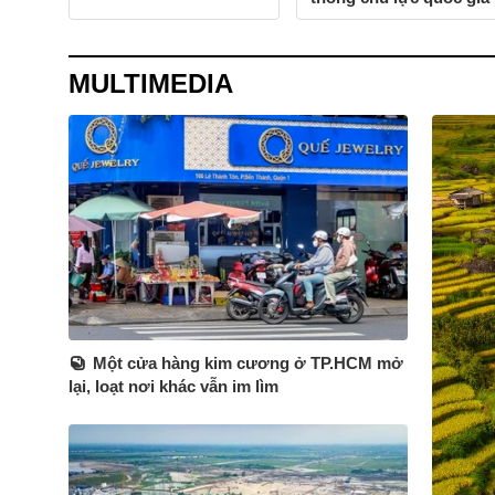
gia
MULTIMEDIA
Một cửa hàng kim cương ở TP.HCM mở
lại, loạt nơi khác vẫn im lìm