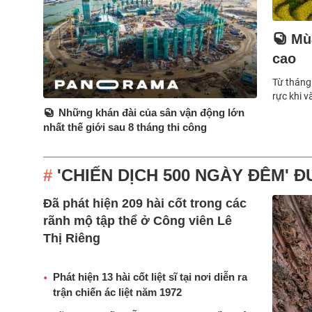
Mù
cao
Từ tháng
rực khi 
Những khán đài của sân vận động lớn
nhất thế giới sau 8 tháng thi công
'CHIẾN DỊCH 500 NGÀY ĐÊM' Đ
Đã phát hiện 209 hài cốt trong các
rãnh mộ tập thể ở Công viên Lê
Thị Riêng
Phát hiện 13 hài cốt liệt sĩ tại nơi diễn ra
trận chiến ác liệt năm 1972