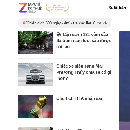
Xuất bản
'Chiến dịch 500 ngày đêm' đưa các liệt sĩ trở về
Cận cảnh 131 vòm cầu
đá trăm năm tuổi sắp được
cải tạo
Chiếc xe siêu sang Mai
Phương Thúy chia sẻ có gì
'hot'?
Chủ tịch FIFA nhận sai