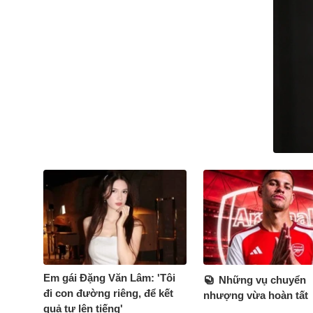
Em gái Đặng Văn Lâm: 'Tôi
Những vụ chuyển
đi con đường riêng, để kết
nhượng vừa hoàn tất