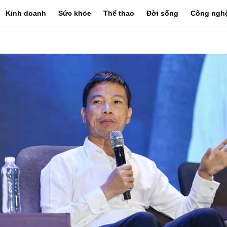
Kinh doanh
Sức khỏe
Thể thao
Đời sống
Công ngh