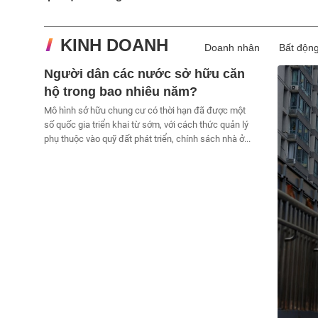
quả tự lên tiếng'
KINH DOANH
Doanh nhân
Bất độn
Người dân các nước sở hữu căn
hộ trong bao nhiêu năm?
Mô hình sở hữu chung cư có thời hạn đã được một
số quốc gia triển khai từ sớm, với cách thức quản lý
phụ thuộc vào quỹ đất phát triển, chính sách nhà ở...