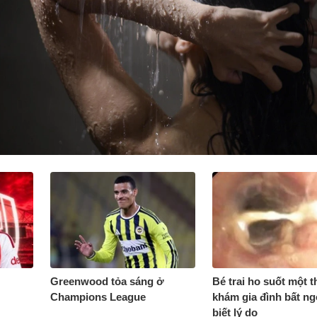
Greenwood tỏa sáng ở
Bé trai ho suốt một t
Champions League
khám gia đình bất ng