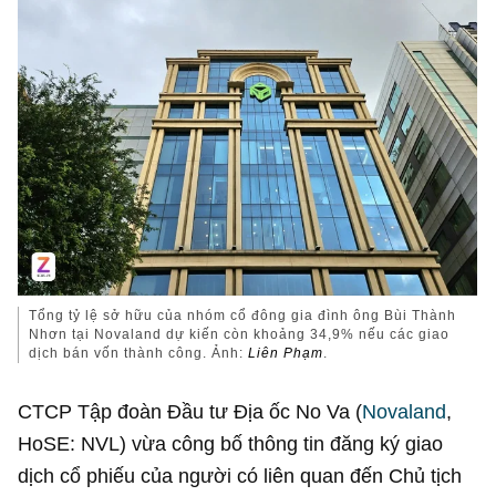
Tổng tỷ lệ sở hữu của nhóm cổ đông gia đình ông Bùi Thành
Nhơn tại Novaland dự kiến còn khoảng 34,9% nếu các giao
dịch bán vốn thành công. Ảnh:
Liên Phạm
.
CTCP Tập đoàn Đầu tư Địa ốc No Va (
Novaland
,
HoSE: NVL) vừa công bố thông tin đăng ký giao
dịch cổ phiếu của người có liên quan đến Chủ tịch