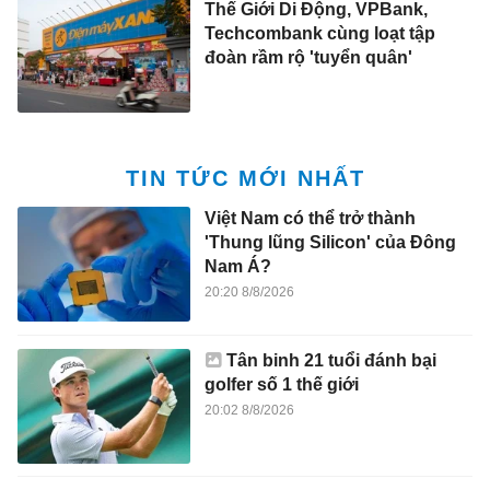
Thế Giới Di Động, VPBank,
Techcombank cùng loạt tập
đoàn rầm rộ 'tuyển quân'
TIN TỨC MỚI NHẤT
Việt Nam có thể trở thành
'Thung lũng Silicon' của Đông
Nam Á?
20:20 8/8/2026
Tân binh 21 tuổi đánh bại
golfer số 1 thế giới
20:02 8/8/2026