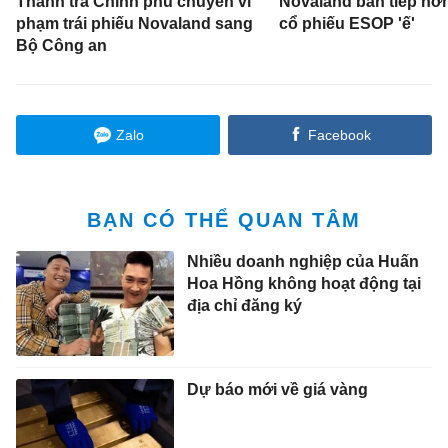
Thanh tra Chính phủ chuyển vi
Novaland bán tiếp hơn
phạm trái phiếu Novaland sang
cổ phiếu ESOP 'ế'
Bộ Công an
Zalo
Facebook
BẠN CÓ THỂ QUAN TÂM
Nhiều doanh nghiệp của Huấn
Hoa Hồng không hoạt động tại
địa chỉ đăng ký
Dự báo mới về giá vàng