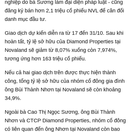
nghiệp do bà Sương làm đại diện pháp luật - cũng
đăng ký bán hơn 2,1 triệu cổ phiếu NVL để cân đối
danh mục đầu tư.
Giao dịch dự kiến diễn ra từ 17 đến 31/10. Sau khi
hoàn tất, tỷ lệ sở hữu của Diamond Properties tại
Novaland sẽ giảm từ 8,07% xuống còn 7,974%,
tương ứng hơn 163 triệu cổ phiếu.
Nếu cả hai giao dịch trên được thực hiện thành
công, tổng tỷ lệ sở hữu của nhóm cổ đông gia đình
ông Bùi Thành Nhơn tại Novaland sẽ còn khoảng
34,9%.
Ngoài bà Cao Thị Ngọc Sương, ông Bùi Thành
Nhơn và CTCP Diamond Properties, nhóm cổ đông
có liên quan đến ông Nhơn tại Novaland còn bao