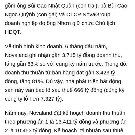
gồm ông Bùi Cao Nhật Quân (con trai), bà Bùi Cao
Ngọc Quỳnh (con gái) và CTCP NovaGroup -
doanh nghiệp do ông Nhơn giữ chức Chủ tịch
HĐQT.
Về tình hình kinh doanh, 6 tháng đầu năm,
Novaland ghi nhận gần
3.715 tỷ đồng
doanh thu,
tăng gần 63% so với cùng kỳ năm trước. Trong đó,
doanh thu thuần từ bán hàng đạt gần
3.423 tỷ
đồng
, tăng 81%. Dù vậy, nhà phát triển bất động
sản này vẫn báo lỗ sau thuế
666 tỷ đồng
(cùng kỳ
công ty lỗ hơn 7.327 tỷ).
Năm nay, Novaland đặt kế hoạch doanh thu thuần
theo phương án 1 là
13.411 tỷ đồng
và phương án
2 là
10.453 tỷ đồng
. Kế hoạch lợi nhuận sau thuế