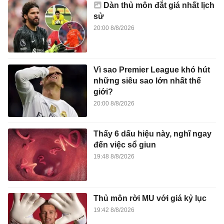
Dàn thủ môn đắt giá nhất lịch
sử
20:00 8/8/2026
Vì sao Premier League khó hút
những siêu sao lớn nhất thế
giới?
20:00 8/8/2026
Thấy 6 dấu hiệu này, nghĩ ngay
đến việc sổ giun
19:48 8/8/2026
Thủ môn rời MU với giá kỷ lục
19:42 8/8/2026