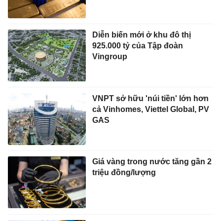
Diễn biến mới ở khu đô thị
925.000 tỷ của Tập đoàn
Vingroup
VNPT sở hữu 'núi tiền' lớn hơn
cả Vinhomes, Viettel Global, PV
GAS
Giá vàng trong nước tăng gần 2
triệu đồng/lượng