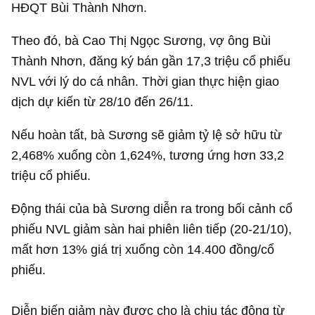
HĐQT Bùi Thành Nhơn.
Theo đó, bà Cao Thị Ngọc Sương, vợ ông Bùi
Thành Nhơn, đăng ký bán gần 17,3 triệu cổ phiếu
NVL với lý do cá nhân. Thời gian thực hiện giao
dịch dự kiến từ 28/10 đến 26/11.
Nếu hoàn tất, bà Sương sẽ giảm tỷ lệ sở hữu từ
2,468% xuống còn 1,624%, tương ứng hơn 33,2
triệu cổ phiếu.
Động thái của bà Sương diễn ra trong bối cảnh cổ
phiếu NVL giảm sàn hai phiên liên tiếp (20-21/10),
mất hơn 13% giá trị xuống còn 14.400 đồng/cổ
phiếu.
Diễn biến giảm này được cho là chịu tác động từ