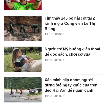
Tìm thấy 245 bộ hài cốt tại 2
rãnh mộ ở Công viên Lê Thị
Riêng
19:35 8/8/2026
Người trẻ Mỹ buông điện thoại
để đọc sách, chơi cờ vua
19:30 8/8/2026
Xác minh clip nhóm người
dừng ôtô ngay khúc cua trên
đèo Hải Vân để ngắm cảnh
19:23 8/8/2026