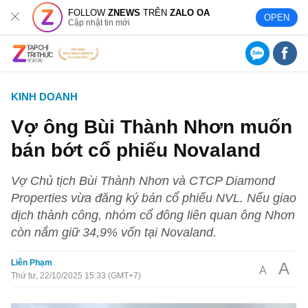
FOLLOW
ZNEWS
TRÊN
ZALO OA
OPEN
Cập nhật tin mới
KINH DOANH
Vợ ông Bùi Thành Nhơn muốn
bán bớt cổ phiếu Novaland
Vợ Chủ tịch Bùi Thành Nhơn và CTCP Diamond
Properties vừa đăng ký bán cổ phiếu NVL. Nếu giao
dịch thành công, nhóm cổ đông liên quan ông Nhơn
còn nắm giữ 34,9% vốn tại Novaland.
Liên Phạm
A
A
Thứ tư, 22/10/2025 15:33 (GMT+7)