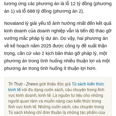
tương ứng các phương án là lỗ
12 tỷ đồng
(phương
án 1) và lỗ
688 tỷ đồng
(phương án 2).
Novaland lý giải yếu tố ảnh hưởng nhất đến kết quả
kinh doanh của doanh nghiệp vẫn là tiến độ tháo gỡ
vướng mắc pháp lý dự án. Do vậy, hai phương án
về kế hoạch năm 2025 được công ty đề xuất thận
trọng, căn cứ vào 2 kịch bản tháo gỡ pháp lý, một
phương án trong tình huống nhiều thuận lợi và một
phương án trong tình huống ít thuận lợi hơn.
Tri Thức - Znews
giới thiệu độc giả
Tủ sách kiến thức
kinh tế
với đa dạng cuốn sách, câu chuyện trong lĩnh
vực kinh doanh, kinh tế. Là nguồn tư liệu cho những
người quan tâm và muốn nâng cao kiến thức trong
lĩnh vực kinh tế. Những cuốn sách, câu chuyện trong
Tủ sách không chỉ đơn thuần là những tác phẩm của