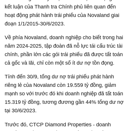
kết luận của Thanh tra Chính phủ liên quan đến
hoạt động phát hành trái phiếu của Novaland giai
đoạn 1/1/2015-30/6/2023.
Về phía Novaland, doanh nghiệp cho biết trong hai
năm 2024-2025, tập đoàn đã nỗ lực tái cấu trúc tài
chính, phần lớn các gói trái phiếu đã được tất toán
cả gốc và lãi, chỉ còn một số ít dư nợ tồn đọng.
Tính đến 30/9, tổng dư nợ trái phiếu phát hành
riêng lẻ của Novaland còn
19.559 tỷ đồng
, giảm
mạnh so với trước đó khi doanh nghiệp đã tất toán
15.319 tỷ đồng
, tương đương gần 44% tổng dư nợ
tại 30/6/2023.
Trước đó, CTCP Diamond Properties - doanh