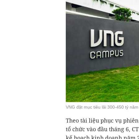
VNG đặt mục tiêu lãi 300-450 tỷ năm
Theo tài liệu phục vụ phi
tổ chức vào đầu tháng 6, C
kế hoạch kinh doanh năm 2