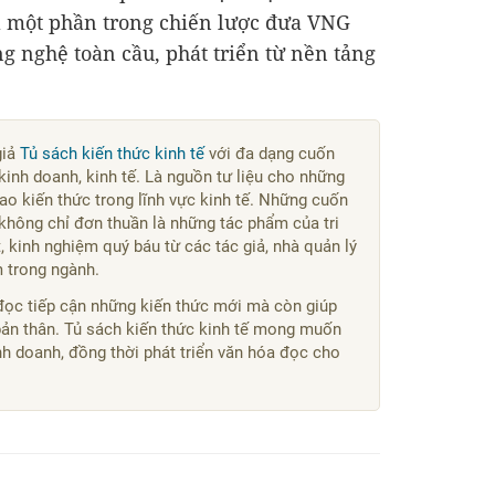
 một phần trong chiến lược đưa VNG
g nghệ toàn cầu, phát triển từ nền tảng
giả
Tủ sách kiến thức kinh tế
với đa dạng cuốn
kinh doanh, kinh tế. Là nguồn tư liệu cho những
o kiến thức trong lĩnh vực kinh tế. Những cuốn
không chỉ đơn thuần là những tác phẩm của tri
 kinh nghiệm quý báu từ các tác giả, nhà quản lý
m trong ngành.
đọc tiếp cận những kiến thức mới mà còn giúp
bản thân. Tủ sách kiến thức kinh tế mong muốn
kinh doanh, đồng thời phát triển văn hóa đọc cho