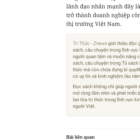
lãnh đạo nhấn mạnh đây là
trở thành doanh nghiệp côn
thị trường Việt Nam.
Tri Thức - Znews
giới thiệu độc 
sách, câu chuyện trong lĩnh vực 
người quan tâm và muốn nâng ca
sách, câu chuyện trong Tủ sách 
thức mà còn chứa đựng bí quyết,
có uy tín và kinh nghiệm lâu nă
Đọc sách không chỉ giúp người 
mở rộng tầm nhìn và phát triển 
lan tỏa tri thức trong lĩnh vực 
người Việt.
Bài liên quan