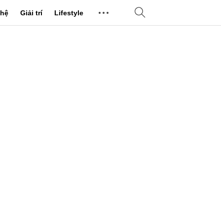
hệ
Giải trí
Lifestyle