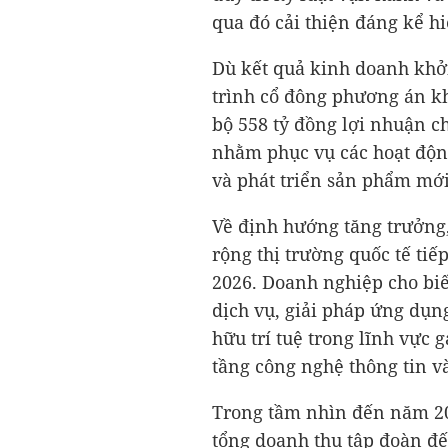
qua đó cải thiện đáng kể hi
Dù kết quả kinh doanh khở
trình cổ đông phương án kh
bộ
558 tỷ đồng
lợi nhuận ch
nhằm phục vụ các hoạt độn
và phát triển sản phẩm mới
Về định hướng tăng trưởng
rộng thị trường quốc tế tiế
2026. Doanh nghiệp cho biết
dịch vụ, giải pháp ứng dụng 
hữu trí tuệ trong lĩnh vực
tầng công nghệ thông tin v
Trong tầm nhìn đến năm 20
tổng doanh thu tập đoàn đế