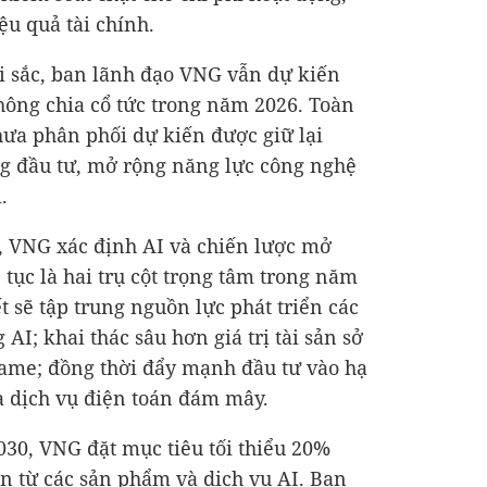
ệu quả tài chính.
i sắc, ban lãnh đạo VNG vẫn dự kiến
ông chia cổ tức trong năm 2026. Toàn
ưa phân phối dự kiến được giữ lại
g đầu tư, mở rộng năng lực công nghệ
.
, VNG xác định AI và chiến lược mở
p tục là hai trụ cột trọng tâm trong năm
 sẽ tập trung nguồn lực phát triển các
AI; khai thác sâu hơn giá trị tài sản sở
 game; đồng thời đẩy mạnh đầu tư vào hạ
à dịch vụ điện toán đám mây.
30, VNG đặt mục tiêu tối thiểu 20%
n từ các sản phẩm và dịch vụ AI. Ban