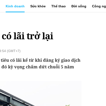
Kinh doanh
Sức khỏe
Thể thao
Đời sống
Công ng
ó lãi trở lại
09:54 (GMT+7)
iêu có lãi kể từ khi đăng ký giao dịch
 đó kỳ vọng chấm dứt chuỗi 5 năm