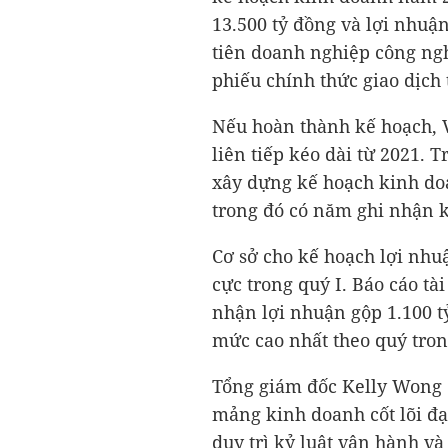
13.500 tỷ đồng
và lợi nhuận
tiên doanh nghiệp công nghệ
phiếu chính thức giao dịch
Nếu hoàn thành kế hoạch, V
liên tiếp kéo dài từ 2021.
xây dựng kế hoạch kinh do
trong đó có năm ghi nhận 
Cơ sở cho kế hoạch lợi nhu
cực trong quý I. Báo cáo t
nhận lợi nhuận gộp
1.100 
mức cao nhất theo quý tron
Tổng giám đốc Kelly Wong c
mảng kinh doanh cốt lõi đạt
duy trì kỷ luật vận hành và