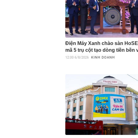
Điện Máy Xanh chào sàn HoSE,
mã 5 trụ cột tạo dòng tiền bền
12:00
6/8/2026
KINH DOANH