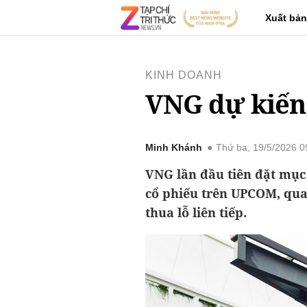
Xuất bản
KINH DOANH
VNG dự kiến c
Minh Khánh
Thứ ba, 19/5/2026 
VNG lần đầu tiên đặt mục t
cổ phiếu trên UPCOM, qua
thua lỗ liên tiếp.