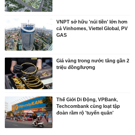
VNPT sở hữu 'núi tiền' lớn hơn
cả Vinhomes, Viettel Global, PV
GAS
Giá vàng trong nước tăng gần 2
triệu đồng/lượng
Thế Giới Di Động, VPBank,
Techcombank cùng loạt tập
đoàn rầm rộ 'tuyển quân'