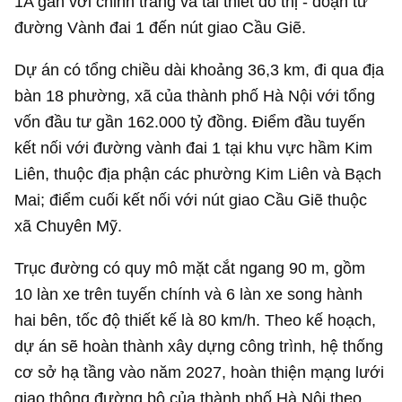
1A gắn với chỉnh trang và tái thiết đô thị - đoạn từ
đường Vành đai 1 đến nút giao Cầu Giẽ.
Dự án có tổng chiều dài khoảng 36,3 km, đi qua địa
bàn 18 phường, xã của thành phố Hà Nội với tổng
vốn đầu tư gần
162.000 tỷ đồng
. Điểm đầu tuyến
kết nối với đường vành đai 1 tại khu vực hầm Kim
Liên, thuộc địa phận các phường Kim Liên và Bạch
Mai; điểm cuối kết nối với nút giao Cầu Giẽ thuộc
xã Chuyên Mỹ.
Trục đường có quy mô mặt cắt ngang 90 m, gồm
10 làn xe trên tuyến chính và 6 làn xe song hành
hai bên, tốc độ thiết kế là 80 km/h. Theo kế hoạch,
dự án sẽ hoàn thành xây dựng công trình, hệ thống
cơ sở hạ tầng vào năm 2027, hoàn thiện mạng lưới
giao thông đường bộ của thành phố Hà Nội theo