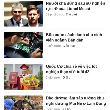
Người cha đứng sau sự nghiệp
rực rỡ của Lionel Messi
59 phút trước
Thế giới
Bốn cuốn sách dành cho sinh
viên ngành Bán dẫn
1 giờ trước
Giáo dục
Quốc Cơ chia sẻ về việc tốt
nghiệp thạc sĩ ở tuổi 42
1 giờ trước
Giải trí
Đào đường làm sập tường khu
nghỉ dưỡng Mũi Né ở Lâm Đồng
1 giờ trước
Xã hội