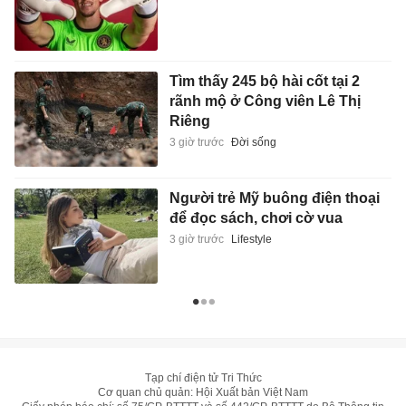
Tìm thấy 245 bộ hài cốt tại 2
rãnh mộ ở Công viên Lê Thị
Riêng
3 giờ trước
Đời sống
Người trẻ Mỹ buông điện thoại
để đọc sách, chơi cờ vua
3 giờ trước
Lifestyle
Tạp chí điện tử Tri Thức
Cơ quan chủ quản: Hội Xuất bản Việt Nam