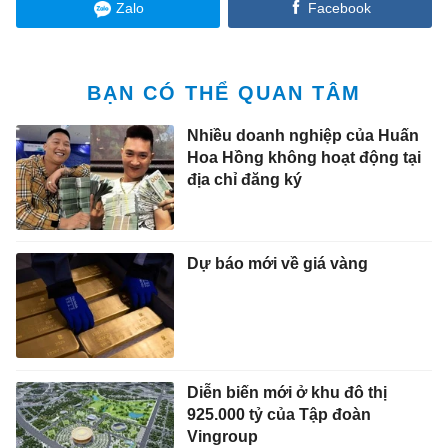
Zalo
Facebook
BẠN CÓ THỂ QUAN TÂM
Nhiều doanh nghiệp của Huấn
Hoa Hồng không hoạt động tại
địa chỉ đăng ký
Dự báo mới về giá vàng
Diễn biến mới ở khu đô thị
925.000 tỷ của Tập đoàn
Vingroup