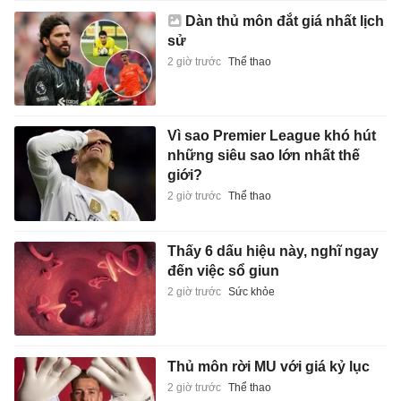
Dàn thủ môn đắt giá nhất lịch
sử
2 giờ trước
Thể thao
Vì sao Premier League khó hút
những siêu sao lớn nhất thế
giới?
2 giờ trước
Thể thao
Thấy 6 dấu hiệu này, nghĩ ngay
đến việc sổ giun
2 giờ trước
Sức khỏe
Thủ môn rời MU với giá kỷ lục
2 giờ trước
Thể thao