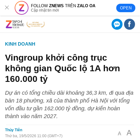
FOLLOW
ZNEWS
TRÊN
ZALO OA
OPEN
Cập nhật tin mới
KINH DOANH
Vingroup khởi công trục
không gian Quốc lộ 1A hơn
160.000 tỷ
Dự án có tổng chiều dài khoảng 36,3 km, đi qua địa
bàn 18 phường, xã của thành phố Hà Nội với tổng
vốn đầu tư gần 162.000 tỷ đồng, dự kiến hoàn
thành vào năm 2027.
Thủy Tiên
A
A
Thứ ba, 19/5/2026 11:00 (GMT+7)