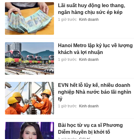
Lãi suất huy động leo thang,
ngân hàng chịu sức ép kép
1 giờ trước
Kinh doanh
Hanoi Metro lập kỷ lục về lượng
khách và lợi nhuận
1 giờ trước
Kinh doanh
EVN hết lỗ lũy kế, nhiều doanh
nghiệp Nhà nước báo lãi nghìn
tỷ
1 giờ trước
Kinh doanh
Bài học từ vụ ca sĩ Phương
Diễm Huyền bị khởi tố