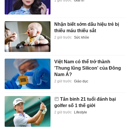
1 giờ trước
Giải trí
Nhận biết sớm dấu hiệu trẻ bị
thiếu máu thiếu sắt
2 giờ trước
Sức khỏe
Việt Nam có thể trở thành
'Thung lũng Silicon' của Đông
Nam Á?
2 giờ trước
Giáo dục
Tân binh 21 tuổi đánh bại
golfer số 1 thế giới
2 giờ trước
Lifestyle