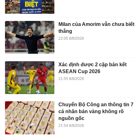
Milan của Amorim vẫn chưa biết
thắng
22:05 8/8/2026
Xác định được 2 cặp bán kết
ASEAN Cup 2026
21:55 8/8/2026
Chuyển Bộ Công an thông tin 7
cá nhân bán vàng không rõ
nguồn gốc
21:54 8/8/2026