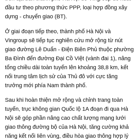
đầu tư theo phương thức PPP, loại hợp đồng xây
dựng - chuyển giao (BT).
Ở giai đoạn tiếp theo, thành phố Hà Nội và
Vingroup sẽ tiếp tục nghiên cứu mở rộng từ nút
giao đường Lê Duẩn - Điện Biên Phủ thuộc phường
Ba Đình đến đường Đại Cồ Việt (vành đai 1), nâng
tổng chiều dài toàn tuyến lên khoảng 38,8 km, kết
nối trung tâm lịch sử của Thủ đô với cực tăng
trưởng mới phía Nam thành phố.
Sau khi hoàn thiện mở rộng và chỉnh trang toàn
tuyến, trục không gian Quốc lộ 1A đoạn đi qua Hà
Nội sẽ góp phần nâng cao chất lượng mạng lưới
giao thông đường bộ của Hà Nội, tăng cường khả
năng kết nối liên vùng, điều hòa giao thông hợp lý