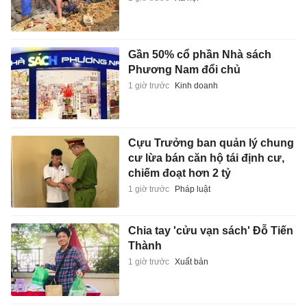
Gần 50% cổ phần Nhà sách
Phương Nam đổi chủ
1 giờ trước
Kinh doanh
Cựu Trưởng ban quản lý chung
cư lừa bán căn hộ tái định cư,
chiếm đoạt hơn 2 tỷ
1 giờ trước
Pháp luật
Chia tay 'cửu vạn sách' Đỗ Tiến
Thành
1 giờ trước
Xuất bản