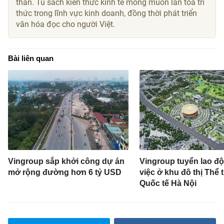
thân. Tủ sách kiến thức kinh tế mong muốn lan tỏa tri
thức trong lĩnh vực kinh doanh, đồng thời phát triển
văn hóa đọc cho người Việt.
Bài liên quan
Vingroup sắp khởi công dự án
Vingroup tuyển lao đ
mở rộng đường hơn 6 tỷ USD
việc ở khu đô thị Thể 
Quốc tế Hà Nội