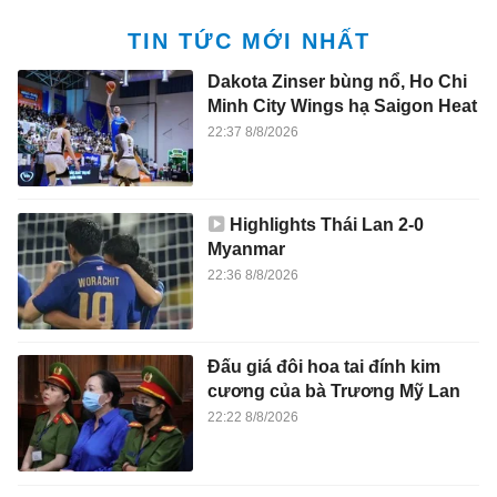
TIN TỨC MỚI NHẤT
Dakota Zinser bùng nổ, Ho Chi
Minh City Wings hạ Saigon Heat
22:37 8/8/2026
Highlights Thái Lan 2-0
Myanmar
22:36 8/8/2026
Đấu giá đôi hoa tai đính kim
cương của bà Trương Mỹ Lan
22:22 8/8/2026