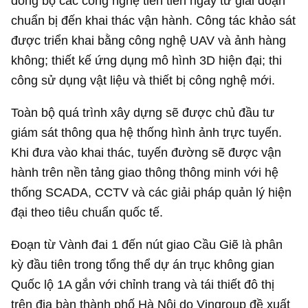
đồng bộ các công nghệ tiên tiến ngay từ giai đoạn
chuẩn bị đến khai thác vận hành. Công tác khảo sát
được triển khai bằng công nghệ UAV và ảnh hàng
không; thiết kế ứng dụng mô hình 3D hiện đại; thi
công sử dụng vật liệu và thiết bị công nghệ mới.
Toàn bộ quá trình xây dựng sẽ được chủ đầu tư
giám sát thông qua hệ thống hình ảnh trực tuyến.
Khi đưa vào khai thác, tuyến đường sẽ được vận
hành trên nền tảng giao thông thông minh với hệ
thống SCADA, CCTV và các giải pháp quản lý hiện
đại theo tiêu chuẩn quốc tế.
Đoạn từ Vành đai 1 đến nút giao Cầu Giẽ là phân
kỳ đầu tiên trong tổng thể dự án trục không gian
Quốc lộ 1A gắn với chỉnh trang và tái thiết đô thị
trên địa bàn thành phố Hà Nội do Vingroup đề xuất