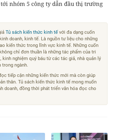
 tới nhóm 5 công ty dẫn đầu thị trường
giả
Tủ sách kiến thức kinh tế
với đa dạng cuốn
kinh doanh, kinh tế. Là nguồn tư liệu cho những
o kiến thức trong lĩnh vực kinh tế. Những cuốn
không chỉ đơn thuần là những tác phẩm của tri
 kinh nghiệm quý báu từ các tác giả, nhà quản lý
m trong ngành.
đọc tiếp cận những kiến thức mới mà còn giúp
bản thân. Tủ sách kiến thức kinh tế mong muốn
kinh doanh, đồng thời phát triển văn hóa đọc cho