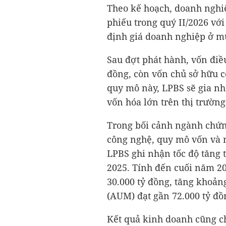
Theo kế hoạch, doanh nghiệ
phiếu trong quý II/2026 vớ
định giá doanh nghiệp ở 
Sau đợt phát hành, vốn điề
đồng
, còn vốn chủ sở hữu 
quy mô này, LPBS sẽ gia n
vốn hóa lớn trên thị trường
Trong bối cảnh ngành chứ
công nghệ, quy mô vốn và n
LPBS ghi nhận tốc độ tăng 
2025. Tính đến cuối năm 202
30.000 tỷ đồng
, tăng khoản
(AUM) đạt gần
72.000 tỷ đồ
Kết quả kinh doanh cũng c