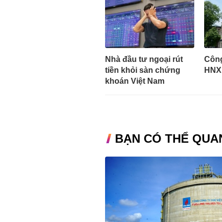
Nhà đầu tư ngoại rút
Công
tiền khỏi sàn chứng
HNX 
khoán Việt Nam
BẠN CÓ THỂ QUA