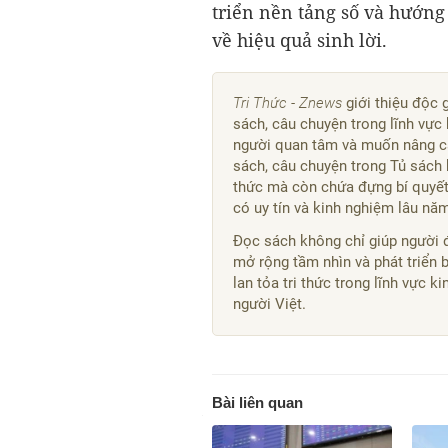
triển nền tảng số và hướng
về hiệu quả sinh lời.
Tri Thức - Znews
giới thiệu độc 
sách, câu chuyện trong lĩnh vực 
người quan tâm và muốn nâng ca
sách, câu chuyện trong Tủ sách 
thức mà còn chứa đựng bí quyết,
có uy tín và kinh nghiệm lâu nă
Đọc sách không chỉ giúp người 
mở rộng tầm nhìn và phát triển 
lan tỏa tri thức trong lĩnh vực 
người Việt.
Bài liên quan