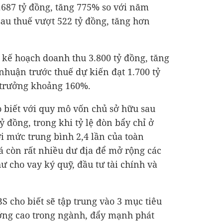
.687 tỷ đồng
, tăng 775% so với năm
 sau thuế vượt
522 tỷ đồng
, tăng hơn
t kế hoạch doanh thu
3.800 tỷ đồng
, tăng
 nhuận trước thuế dự kiến đạt
1.700 tỷ
 trưởng khoảng 160%.
 biết với quy mô vốn chủ sở hữu sau
ỷ đồng, trong khi tỷ lệ đòn bẩy chỉ ở
ới mức trung bình 2,4 lần của toàn
 còn rất nhiều dư địa để mở rộng các
ư cho vay ký quỹ, đầu tư tài chính và
S cho biết sẽ tập trung vào 3 mục tiêu
ưởng cao trong ngành, đẩy mạnh phát