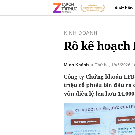
Xuất bản
KINH DOANH
Rõ kế hoạch
Minh Khánh
Thứ ba, 19/5/2026 
Công ty Chứng khoán LPBa
triệu cổ phiếu lần đầu ra
vốn điều lệ lên hơn 14.000