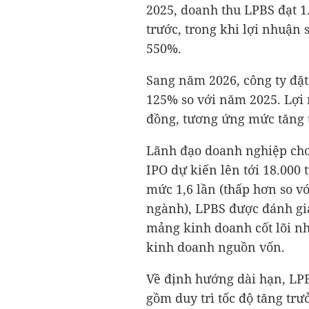
2025, doanh thu LPBS đạt
1
trước, trong khi lợi nhuận
550%.
Sang năm 2026, công ty đặ
125% so với năm 2025. Lợi
đồng
, tương ứng mức tăng
Lãnh đạo doanh nghiệp cho
IPO dự kiến lên tới 18.000 t
mức 1,6 lần (thấp hơn so v
ngành), LPBS được đánh giá
mảng kinh doanh cốt lõi nh
kinh doanh nguồn vốn.
Về định hướng dài hạn, LPB
gồm duy trì tốc độ tăng tr