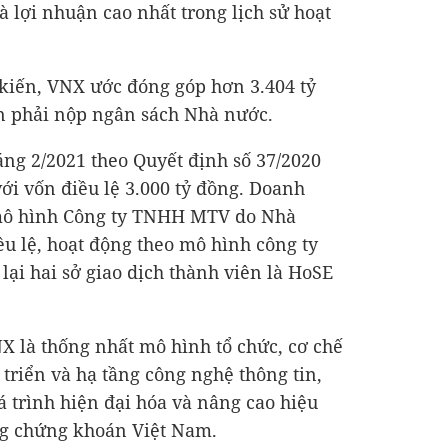
à lợi nhuận cao nhất trong lịch sử hoạt
 kiến, VNX ước đóng góp hơn
3.404 tỷ
n phải nộp ngân sách Nhà nước.
ng 2/2021 theo Quyết định số 37/2020
ới vốn điều lệ
3.000 tỷ đồng
. Doanh
 mô hình Công ty TNHH MTV do Nhà
u lệ, hoạt động theo mô hình công ty
 lại hai sở giao dịch thành viên là HoSE
 là thống nhất mô hình tổ chức, cơ chế
triển và hạ tầng công nghệ thông tin,
á trình hiện đại hóa và nâng cao hiệu
ng chứng khoán Việt Nam.