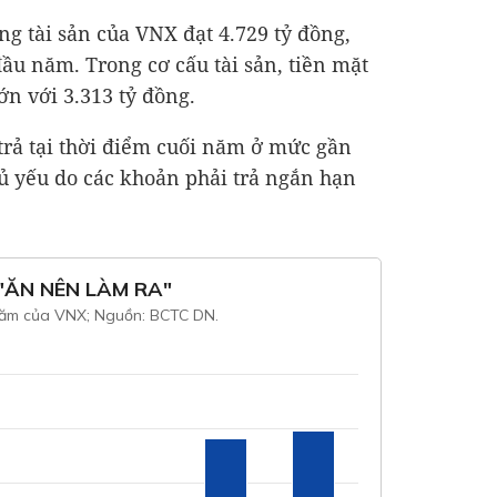
ng tài sản của VNX đạt
4.729 tỷ đồng
,
ầu năm. Trong cơ cấu tài sản, tiền mặt
lớn với
3.313 tỷ đồng
.
 trả tại thời điểm cuối năm ở mức gần
hủ yếu do các khoản phải trả ngắn hạn
"ĂN NÊN LÀM RA"
ăm của VNX; Nguồn: BCTC DN.