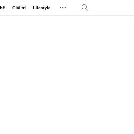
hệ
Giải trí
Lifestyle