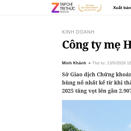
Xuất bản
KINH DOANH
Công ty mẹ H
Minh Khánh
Thứ tư, 13/5/2026 1
Sở Giao dịch Chứng khoá
bùng nổ nhất kể từ khi th
2025 tăng vọt lên gần 2.90