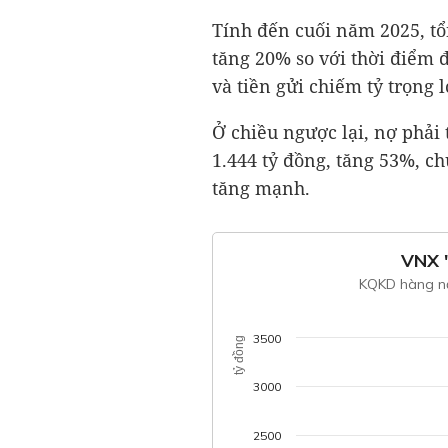
Tính đến cuối năm 2025, tổ
tăng 20% so với thời điểm đ
và tiền gửi chiếm tỷ trọng 
Ở chiều ngược lại, nợ phải
1.444 tỷ đồng
, tăng 53%, c
tăng mạnh.
VNX 
KQKD hàng n
3500
tỷ đồng
3000
2500