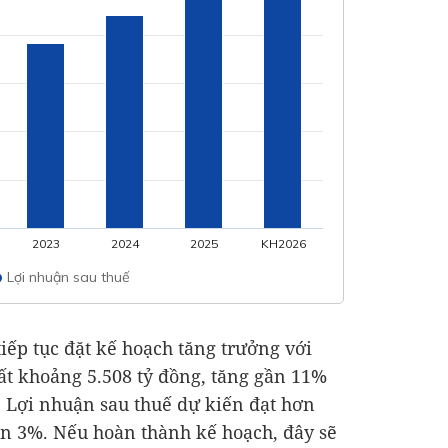
2023
2024
2025
KH2026
Lợi nhuận sau thuế
ếp tục đặt kế hoạch tăng trưởng với
hất khoảng
5.508 tỷ đồng
, tăng gần 11%
. Lợi nhuận sau thuế dự kiến đạt hơn
ần 3%. Nếu hoàn thành kế hoạch, đây sẽ