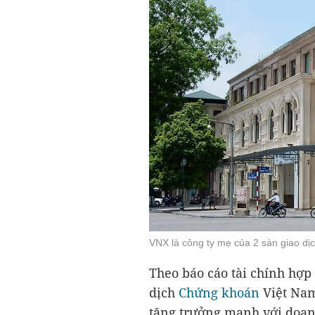
VNX là công ty mẹ của 2 sàn giao d
Theo báo cáo tài chính hợp
dịch
Chứng khoán
Việt Nam
tăng trưởng mạnh với doan