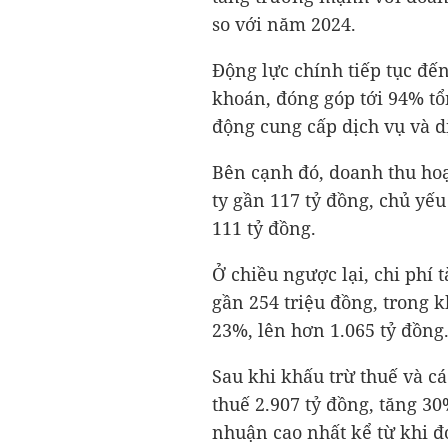
so với năm 2024.
Động lực chính tiếp tục đế
khoán, đóng góp tới 94% tổ
động cung cấp dịch vụ và 
Bên cạnh đó, doanh thu hoạ
ty gần
117 tỷ đồng
, chủ yếu
111 tỷ đồng
.
Ở chiều ngược lại, chi phí
gần 254 triệu đồng, trong 
23%, lên hơn
1.065 tỷ đồng
Sau khi khấu trừ thuế và cá
thuế
2.907 tỷ đồng
, tăng 3
nhuận cao nhất kể từ khi đ