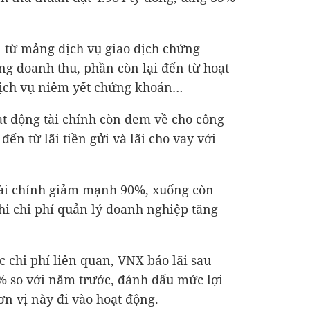
n từ mảng dịch vụ giao dịch chứng
ng doanh thu, phần còn lại đến từ hoạt
dịch vụ niêm yết chứng khoán…
t động tài chính còn đem về cho công
 đến từ lãi tiền gửi và lãi cho vay với
 tài chính giảm mạnh 90%, xuống còn
khi chi phí quản lý doanh nghiệp tăng
.
c chi phí liên quan, VNX báo lãi sau
0% so với năm trước, đánh dấu mức lợi
ơn vị này đi vào hoạt động.