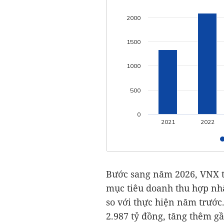
2000
1500
1000
500
0
2021
2022
Bước sang năm 2026, VNX ti
mục tiêu doanh thu hợp n
so với thực hiện năm trước
2.987 tỷ đồng
, tăng thêm g