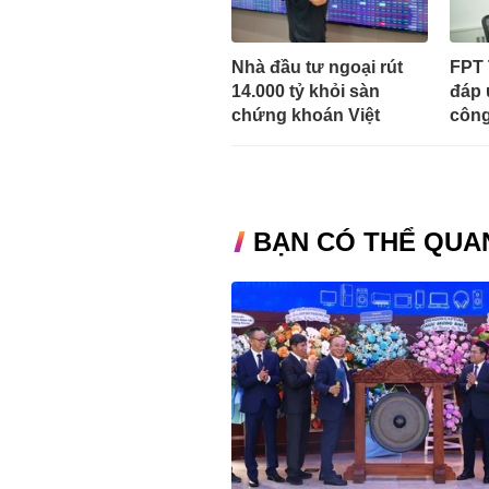
Nhà đầu tư ngoại rút
FPT 
14.000 tỷ khỏi sàn
đáp 
chứng khoán Việt
công
BẠN CÓ THỂ QUA