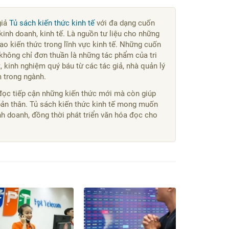
giả
Tủ sách kiến thức kinh tế
với đa dạng cuốn
kinh doanh, kinh tế. Là nguồn tư liệu cho những
o kiến thức trong lĩnh vực kinh tế. Những cuốn
không chỉ đơn thuần là những tác phẩm của tri
 kinh nghiệm quý báu từ các tác giả, nhà quản lý
m trong ngành.
đọc tiếp cận những kiến thức mới mà còn giúp
bản thân. Tủ sách kiến thức kinh tế mong muốn
kinh doanh, đồng thời phát triển văn hóa đọc cho