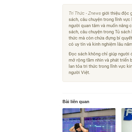
Tri Thức - Znews
giới thiệu độc 
sách, câu chuyện trong lĩnh vực 
người quan tâm và muốn nâng ca
sách, câu chuyện trong Tủ sách 
thức mà còn chứa đựng bí quyết,
có uy tín và kinh nghiệm lâu nă
Đọc sách không chỉ giúp người 
mở rộng tầm nhìn và phát triển 
lan tỏa tri thức trong lĩnh vực 
người Việt.
Bài liên quan