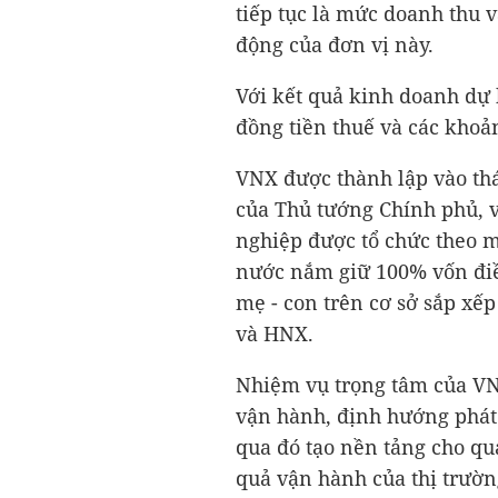
tiếp tục là mức doanh thu v
động của đơn vị này.
Với kết quả kinh doanh dự
đồng
tiền thuế và các khoả
VNX được thành lập vào thá
của Thủ tướng Chính phủ, v
nghiệp được tổ chức theo
nước nắm giữ 100% vốn điề
mẹ - con trên cơ sở sắp xếp
và HNX.
Nhiệm vụ trọng tâm của VNX
vận hành, định hướng phát 
qua đó tạo nền tảng cho qu
quả vận hành của thị trườ