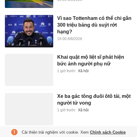
Vì sao Tottenham có thể chi gần
300 triệu bảng dù suýt rớt
hạng?
16:00 8/8/2026
Khai quật mộ liệt sĩ phát hiện
bức ảnh người phụ nữ
1 giờ trước
Xã hội
Xe ba gác tông đuôi ôtô tải, một
người tử vong
1 giờ trước
Xã hội
Cải thiện trải nghiệm với cookie. Xem
Chính sách Cookie
Chi 10 triệu đồng làm bánh