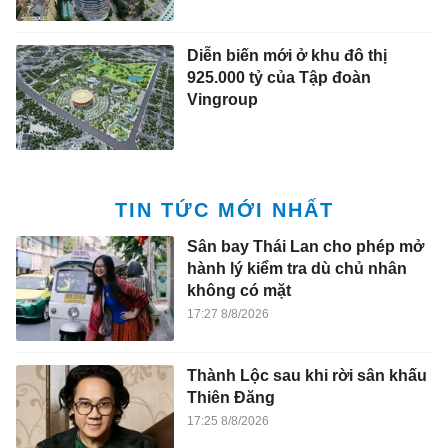
Diễn biến mới ở khu đô thị
925.000 tỷ của Tập đoàn
Vingroup
TIN TỨC MỚI NHẤT
Sân bay Thái Lan cho phép mở
hành lý kiểm tra dù chủ nhân
không có mặt
17:27 8/8/2026
Thành Lộc sau khi rời sân khấu
Thiên Đăng
17:25 8/8/2026