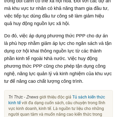
trong bối cảnh có thể xã hội hóa. Đối với các dự án
mà khu vực tư nhân có khả năng tham gia đầu tư,
việc tiếp tục dùng đầu tư công sẽ làm giảm hiệu
quả huy động nguồn lực xã hội.
Do đó, việc áp dụng phương thức PPP cho dự án
là phù hợp nhằm giảm áp lực cho ngân sách và tận
dụng cơ hội khai thông nguồn lực từ các thành
phần kinh tế ngoài Nhà nước. Việc huy động
phương thức PPP cũng cho phép tận dụng công
nghệ, năng lực quản lý và kinh nghiệm của khu vực
tư để nâng cao chất lượng công trình.
Tri Thức - Znews
giới thiệu độc giả
Tủ sách kiến thức
kinh tế
với đa dạng cuốn sách, câu chuyện trong lĩnh
vực kinh doanh, kinh tế. Là nguồn tư liệu cho những
người quan tâm và muốn nâng cao kiến thức trong