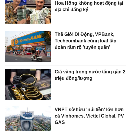
Hoa Hồng không hoạt động tại
địa chỉ đăng ký
Thế Giới Di Động, VPBank,
Techcombank cùng loạt tập
đoàn rầm rộ 'tuyển quân'
Giá vàng trong nước tăng gần 2
triệu đồng/lượng
VNPT sở hữu 'núi tiền' lớn hơn
cả Vinhomes, Viettel Global, PV
GAS