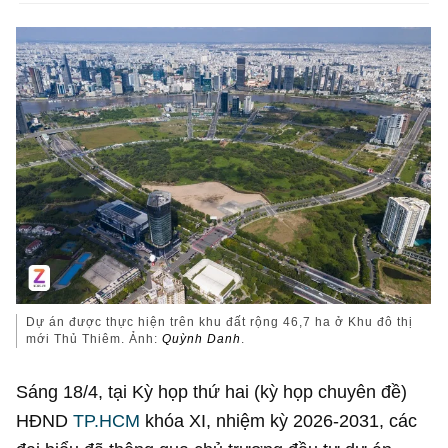
Dự án được thực hiện trên khu đất rộng 46,7 ha ở Khu đô thị
mới Thủ Thiêm. Ảnh:
Quỳnh Danh
.
Sáng 18/4, tại Kỳ họp thứ hai (kỳ họp chuyên đề)
HĐND
TP.HCM
khóa XI, nhiệm kỳ 2026-2031, các