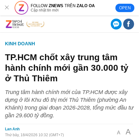
FOLLOW
ZNEWS
TRÊN
ZALO OA
OPEN
Cập nhật tin mới
KINH DOANH
TP.HCM chốt xây trung tâm
hành chính mới gần 30.000 tỷ
ở Thủ Thiêm
Trung tâm hành chính mới của TP.HCM được xây
dựng ở lõi Khu đô thị mới Thủ Thiêm (phường An
Khánh) trong giai đoạn 2026-2028, tổng mức đầu tư
gần 29.600 tỷ đồng.
Lan Anh
A
A
Thứ bảy, 18/4/2026 10:32 (GMT+7)