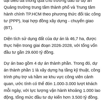
đại biểu đã thông qua chủ trương đầu tư dự án
Quảng trường trung tâm thành phố và Trung tâm
hành chính TP.HCM theo phương thức đối tác công
tư (PPP), loại hợp đồng xây dựng - chuyển giao
(BT).
Diện tích sử dụng đất của dự án là 46,7 ha, được
thực hiện trong giai đoạn 2026-2028, với tổng vốn
đầu tư gần
29.600 tỷ đồng
.
Dự án bao gồm 4 dự án thành phần. Trong đó, dự
án thành phần 1 là xây dựng hạ tầng kỹ thuật, công
trình phụ trợ và hầm xe khu vực công viên cảnh
quan, ước tính có thể đón 1.000-3.000 lượt khách
mỗi ngày, với lực lượng vận hành khoảng 1.000 lao
động, tổng mức đầu tư dự kiến hơn
3.500 tỷ đồng
.