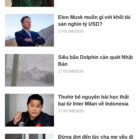
Elon Musk muốn gì với khối tài
sản nghìn tỷ USD?
17:02 8/8/2026
Siêu bão Dolphin càn quét Nhật
Bản
17:00 8/8/2026
Thohir bê nguyên bài học thất
bại từ Inter Milan về Indonesia
17:00 8/8/2026
Đừng đợi đến lúc cha mẹ yếu đi