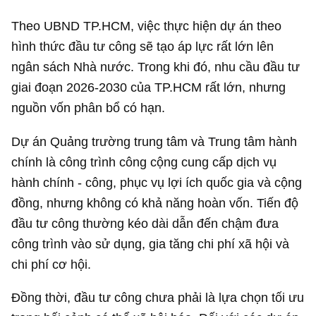
Theo UBND TP.HCM, việc thực hiện dự án theo
hình thức đầu tư công sẽ tạo áp lực rất lớn lên
ngân sách Nhà nước. Trong khi đó, nhu cầu đầu tư
giai đoạn 2026-2030 của TP.HCM rất lớn, nhưng
nguồn vốn phân bổ có hạn.
Dự án Quảng trường trung tâm và Trung tâm hành
chính là công trình công cộng cung cấp dịch vụ
hành chính - công, phục vụ lợi ích quốc gia và cộng
đồng, nhưng không có khả năng hoàn vốn. Tiến độ
đầu tư công thường kéo dài dẫn đến chậm đưa
công trình vào sử dụng, gia tăng chi phí xã hội và
chi phí cơ hội.
Đồng thời, đầu tư công chưa phải là lựa chọn tối ưu