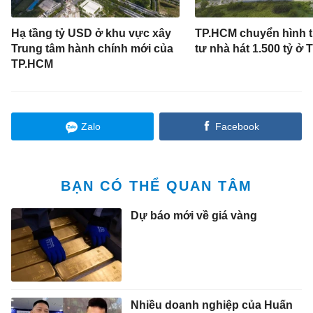
Hạ tầng tỷ USD ở khu vực xây
TP.HCM chuyển hình 
Trung tâm hành chính mới của
tư nhà hát 1.500 tỷ ở
TP.HCM
Zalo
Facebook
BẠN CÓ THỂ QUAN TÂM
Dự báo mới về giá vàng
Nhiều doanh nghiệp của Huấn