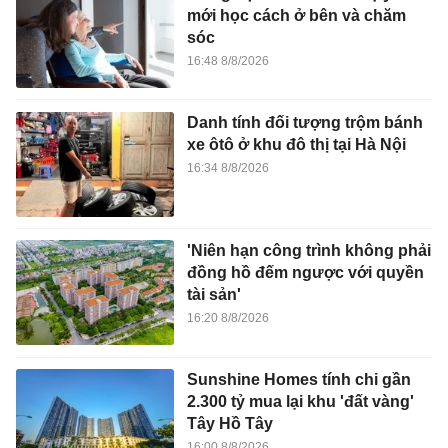
mới học cách ở bên và chăm
sóc
16:48 8/8/2026
Danh tính đối tượng trộm bánh
xe ôtô ở khu đô thị tại Hà Nội
16:34 8/8/2026
'Niên hạn công trình không phải
đồng hồ đếm ngược với quyền
tài sản'
16:20 8/8/2026
Sunshine Homes tính chi gần
2.300 tỷ mua lại khu 'đất vàng'
Tây Hồ Tây
16:00 8/8/2026