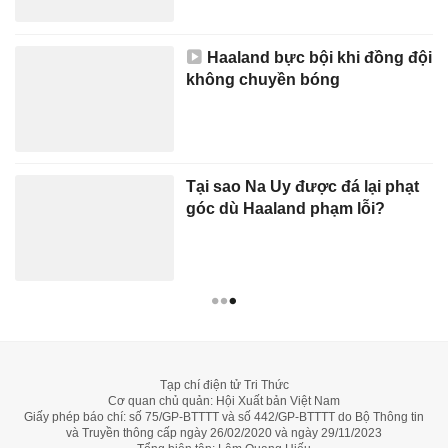
Haaland bực bội khi đồng đội
không chuyền bóng
Tại sao Na Uy được đá lại phạt
góc dù Haaland phạm lỗi?
Tạp chí điện tử Tri Thức
Cơ quan chủ quản: Hội Xuất bản Việt Nam
Giấy phép báo chí: số 75/GP-BTTTT và số 442/GP-BTTTT do Bộ Thông tin
và Truyền thông cấp ngày 26/02/2020 và ngày 29/11/2023