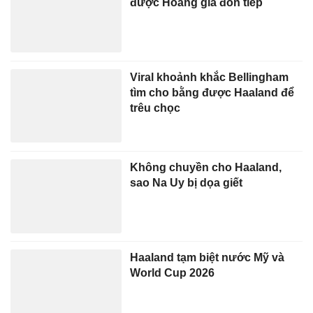
được Hoàng gia đón tiếp
Viral khoảnh khắc Bellingham
tìm cho bằng được Haaland để
trêu chọc
Không chuyền cho Haaland,
sao Na Uy bị dọa giết
Haaland tạm biệt nước Mỹ và
World Cup 2026