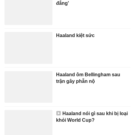
đắng'
Haaland kiệt sức
Haaland ôm Bellingham sau
trận gây phẫn nộ
Haaland nói gì sau khi bị loại
khỏi World Cup?