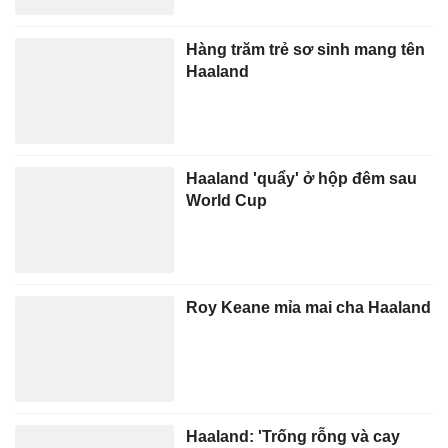
Hàng trăm trẻ sơ sinh mang tên
Haaland
Haaland 'quẩy' ở hộp đêm sau
World Cup
Roy Keane mỉa mai cha Haaland
Haaland: 'Trống rỗng và cay