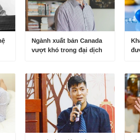
hệ
Ngành xuất bản Canada
Kh
vượt khó trong đại dịch
đư