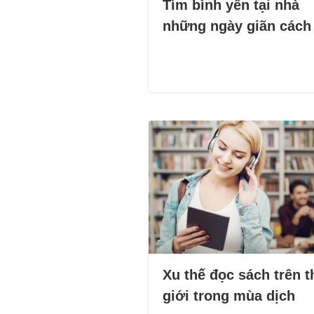
Tìm bình yên tại nhà
những ngày giãn cách
Xu thế đọc sách trên t
giới trong mùa dịch