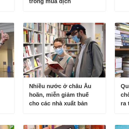
trong mùa dịch
Nhiều nước ở châu Âu
Qu
hoãn, miễn giảm thuế
ch
cho các nhà xuất bản
ra 