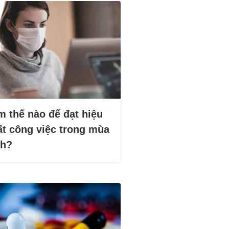
m thế nào để đạt hiệu
ất công việc trong mùa
ch?