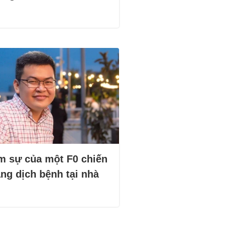
m sự của một F0 chiến
ng dịch bệnh tại nhà