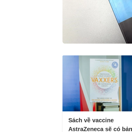
Sách về vaccine
AstraZeneca sẽ có bả