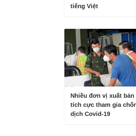
tiếng Việt
Nhiều đơn vị xuất bản
tích cực tham gia chố
dịch Covid-19