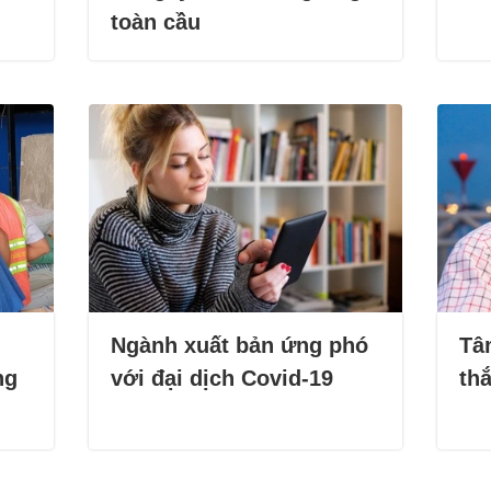
toàn cầu
Ngành xuất bản ứng phó
Tâ
ng
với đại dịch Covid-19
thắ