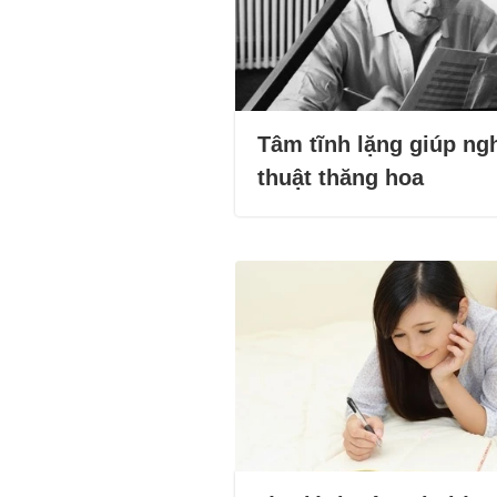
Tâm tĩnh lặng giúp ng
thuật thăng hoa