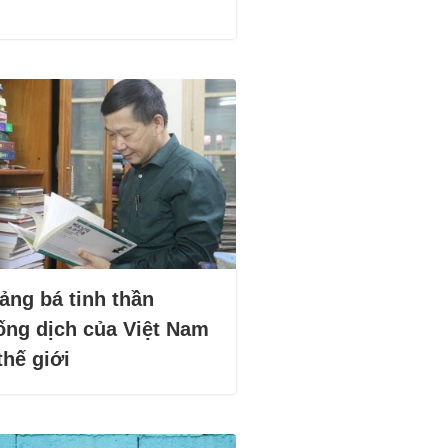
ảng bá tinh thần
ống dịch của Việt Nam
thế giới