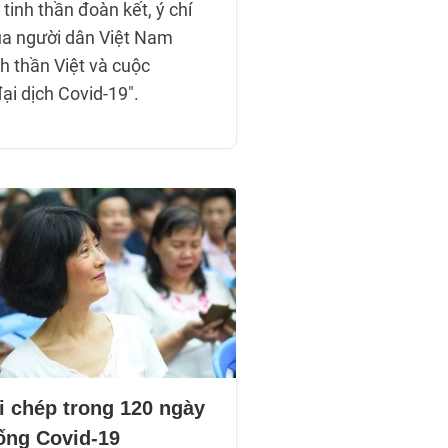
 tinh thần đoàn kết, ý chí
ủa người dân Việt Nam
h thần Việt và cuộc
ại dịch Covid-19".
i chép trong 120 ngày
ống Covid-19