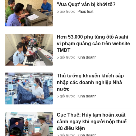
'Vua Quạt' vẫn bị khởi tố?
5 giờ trước
Pháp luật
Hơn 53.000 phụ tùng ôtô Asahi
vi phạm quảng cáo trên website
TMĐT
5 giờ trước
Kinh doanh
Thủ tướng khuyến khích sáp
nhập các doanh nghiệp Nhà
nước
5 giờ trước
Kinh doanh
Cục Thuế: Hủy tạm hoãn xuất
cảnh ngay khi người nộp thuế
đủ điều kiện
5 giờ trước
Kinh doanh