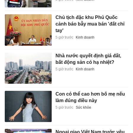
Chủ tịch đặc khu Phú Quốc
cảnh báo bẫy mua bán 'đất chỉ
tay'
5 giờ trước
Kinh doanh
Nhà nước quyết định giá đất,
bất động sản có hạ nhiệt?
5 giờ trước
Kinh doanh
Con có thể cao hơn bố mẹ nếu
làm đúng điều này
5 giờ trước
Sức khỏe
Ngoại giao Việt Nam trước yêu