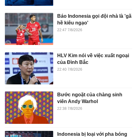
Báo Indonesia gọi đội nhà là 'gã
hề kiêu ngạo'
22:47 7/8/2026
HLV Kim nói về việc xuất ngoại
của Đình Bắc
22:40 7/8/2026
Bước ngoặt của chàng sinh
viên Andy Warhol
22:38 7/8/2026
Indonesia bị loại với pha bóng