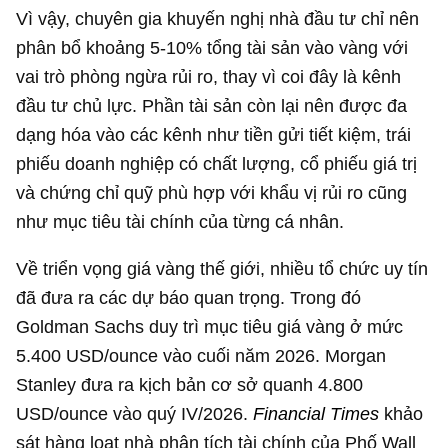
Vì vậy, chuyên gia khuyến nghị nhà đầu tư chỉ nên
phân bổ khoảng 5-10% tổng tài sản vào vàng với
vai trò phòng ngừa rủi ro, thay vì coi đây là kênh
đầu tư chủ lực. Phần tài sản còn lại nên được đa
dạng hóa vào các kênh như tiền gửi tiết kiệm, trái
phiếu doanh nghiệp có chất lượng, cổ phiếu giá trị
và chứng chỉ quỹ phù hợp với khẩu vị rủi ro cũng
như mục tiêu tài chính của từng cá nhân.
Về triển vọng giá vàng thế giới, nhiều tổ chức uy tín
đã đưa ra các dự báo quan trọng. Trong đó
Goldman Sachs duy trì mục tiêu giá vàng ở mức
5.400 USD
/ounce vào cuối năm 2026. Morgan
Stanley đưa ra kịch bản cơ sở quanh
4.800
USD
/ounce vào quý IV/2026.
Financial Times
khảo
sát hàng loạt nhà phân tích tài chính của Phố Wall