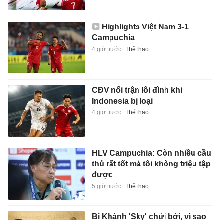
Highlights Việt Nam 3-1
Campuchia
4 giờ trước
Thể thao
CĐV nổi trận lôi đình khi
Indonesia bị loại
4 giờ trước
Thể thao
HLV Campuchia: Còn nhiều cầu
thủ rất tốt mà tôi không triệu tập
được
5 giờ trước
Thể thao
Bị Khánh 'Sky' chửi bới, vì sao