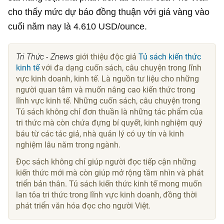
cho thấy mức dự báo đồng thuận với giá vàng vào
cuối năm nay là
4.610 USD
/ounce.
Tri Thức - Znews
giới thiệu độc giả
Tủ sách kiến thức
kinh tế
với đa dạng cuốn sách, câu chuyện trong lĩnh
vực kinh doanh, kinh tế. Là nguồn tư liệu cho những
người quan tâm và muốn nâng cao kiến thức trong
lĩnh vực kinh tế. Những cuốn sách, câu chuyện trong
Tủ sách không chỉ đơn thuần là những tác phẩm của
tri thức mà còn chứa đựng bí quyết, kinh nghiệm quý
báu từ các tác giả, nhà quản lý có uy tín và kinh
nghiệm lâu năm trong ngành.
Đọc sách không chỉ giúp người đọc tiếp cận những
kiến thức mới mà còn giúp mở rộng tầm nhìn và phát
triển bản thân. Tủ sách kiến thức kinh tế mong muốn
lan tỏa tri thức trong lĩnh vực kinh doanh, đồng thời
phát triển văn hóa đọc cho người Việt.