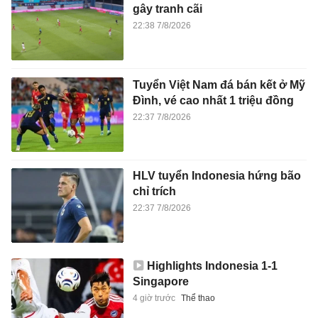
gây tranh cãi
22:38 7/8/2026
Tuyển Việt Nam đá bán kết ở Mỹ
Đình, vé cao nhất 1 triệu đồng
22:37 7/8/2026
HLV tuyển Indonesia hứng bão
chỉ trích
22:37 7/8/2026
Highlights Indonesia 1-1
Singapore
4 giờ trước
Thể thao