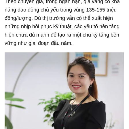
Theo chuyên gia, trong ngắn hạn, giá vàng có khả
năng dao động chủ yếu trong vùng 135-155 triệu
đồng/lượng. Dù thị trường vẫn có thể xuất hiện
những nhịp hồi phục kỹ thuật, các yếu tố nền tảng
hiện chưa đủ mạnh để tạo ra một chu kỳ tăng bền
vững như giai đoạn đầu năm.