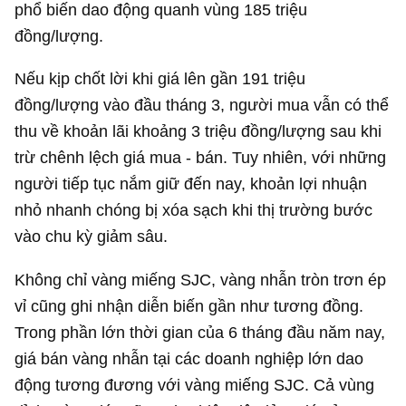
phổ biến dao động quanh vùng 185 triệu
đồng/lượng.
Nếu kịp chốt lời khi giá lên gần 191 triệu
đồng/lượng vào đầu tháng 3, người mua vẫn có thể
thu về khoản lãi khoảng 3 triệu đồng/lượng sau khi
trừ chênh lệch giá mua - bán. Tuy nhiên, với những
người tiếp tục nắm giữ đến nay, khoản lợi nhuận
nhỏ nhanh chóng bị xóa sạch khi thị trường bước
vào chu kỳ giảm sâu.
Không chỉ vàng miếng SJC, vàng nhẫn tròn trơn ép
vỉ cũng ghi nhận diễn biến gần như tương đồng.
Trong phần lớn thời gian của 6 tháng đầu năm nay,
giá bán vàng nhẫn tại các doanh nghiệp lớn dao
động tương đương với vàng miếng SJC. Cả vùng