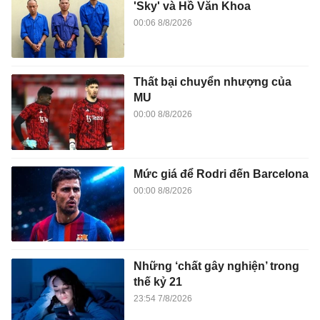
'Sky' và Hồ Văn Khoa
00:06 8/8/2026
Thất bại chuyển nhượng của
MU
00:00 8/8/2026
Mức giá để Rodri đến Barcelona
00:00 8/8/2026
Những ‘chất gây nghiện’ trong
thế kỷ 21
23:54 7/8/2026