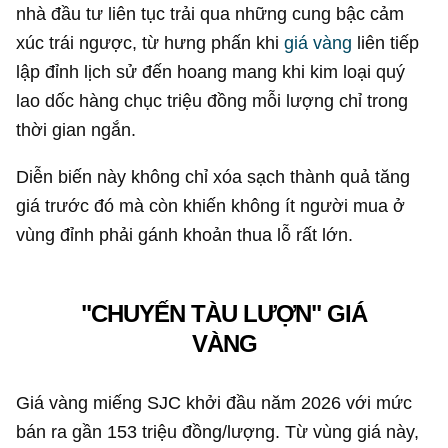
nhà đầu tư liên tục trải qua những cung bậc cảm
xúc trái ngược, từ hưng phấn khi
giá vàng
liên tiếp
lập đỉnh lịch sử đến hoang mang khi kim loại quý
lao dốc hàng chục triệu đồng mỗi lượng chỉ trong
thời gian ngắn.
Diễn biến này không chỉ xóa sạch thành quả tăng
giá trước đó mà còn khiến không ít người mua ở
vùng đỉnh phải gánh khoản thua lỗ rất lớn.
"CHUYẾN TÀU LƯỢN" GIÁ
VÀNG
Giá vàng miếng SJC khởi đầu năm 2026 với mức
bán ra gần 153 triệu đồng/lượng. Từ vùng giá này,