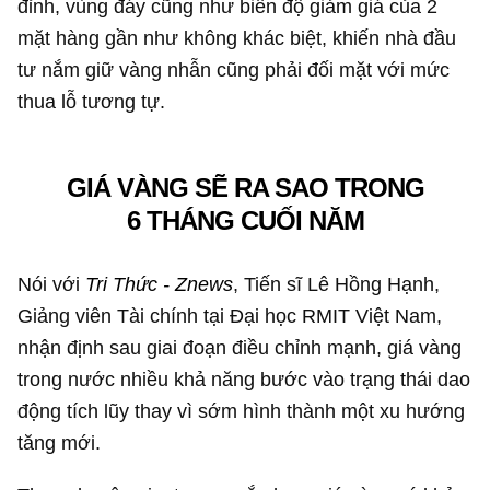
đỉnh, vùng đáy cũng như biên độ giảm giá của 2
mặt hàng gần như không khác biệt, khiến nhà đầu
tư nắm giữ vàng nhẫn cũng phải đối mặt với mức
thua lỗ tương tự.
GIÁ VÀNG SẼ RA SAO TRONG
6 THÁNG CUỐI NĂM
Nói với
Tri Thức - Znews
, Tiến sĩ Lê Hồng Hạnh,
Giảng viên Tài chính tại Đại học RMIT Việt Nam,
nhận định sau giai đoạn điều chỉnh mạnh, giá vàng
trong nước nhiều khả năng bước vào trạng thái dao
động tích lũy thay vì sớm hình thành một xu hướng
tăng mới.