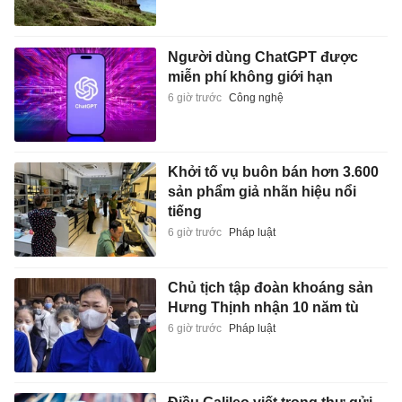
Người dùng ChatGPT được
miễn phí không giới hạn
6 giờ trước
Công nghệ
Khởi tố vụ buôn bán hơn 3.600
sản phẩm giả nhãn hiệu nổi
tiếng
6 giờ trước
Pháp luật
Chủ tịch tập đoàn khoáng sản
Hưng Thịnh nhận 10 năm tù
6 giờ trước
Pháp luật