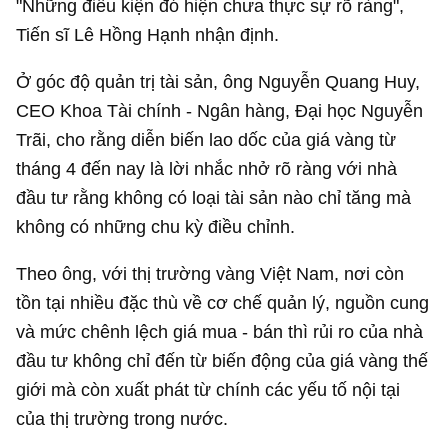
"Những điều kiện đó hiện chưa thực sự rõ ràng",
Tiến sĩ Lê Hồng Hạnh nhận định.
Ở góc độ quản trị tài sản, ông Nguyễn Quang Huy,
CEO Khoa Tài chính - Ngân hàng, Đại học Nguyễn
Trãi, cho rằng diễn biến lao dốc của giá vàng từ
tháng 4 đến nay là lời nhắc nhở rõ ràng với nhà
đầu tư rằng không có loại tài sản nào chỉ tăng mà
không có những chu kỳ điều chỉnh.
Theo ông, với thị trường vàng Việt Nam, nơi còn
tồn tại nhiều đặc thù về cơ chế quản lý, nguồn cung
và mức chênh lệch giá mua - bán thì rủi ro của nhà
đầu tư không chỉ đến từ biến động của giá vàng thế
giới mà còn xuất phát từ chính các yếu tố nội tại
của thị trường trong nước.