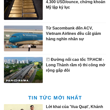
4.300 USD/ounce, chứng khoán
Mỹ lập kỷ lục
Từ Sacombank đến ACV,
Vietnam Airlines đều cắt giảm
hàng nghìn nhân sự
Đường nối cao tốc TP.HCM -
Long Thành rầm rộ thi công mở
rộng gấp đôi
TIN TỨC MỚI NHẤT
Lời khai của 'Vua Quạt', Khánh