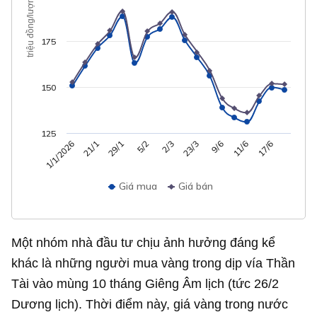
triệu đồng/lượng
175
150
125
29/1
11/6
5/2
17/6
2/3
1/1/2026
23/3
21/1
9/6
Giá mua
Giá bán
Một nhóm nhà đầu tư chịu ảnh hưởng đáng kể
khác là những người mua vàng trong dịp vía Thần
Tài vào mùng 10 tháng Giêng Âm lịch (tức 26/2
Dương lịch). Thời điểm này, giá vàng trong nước