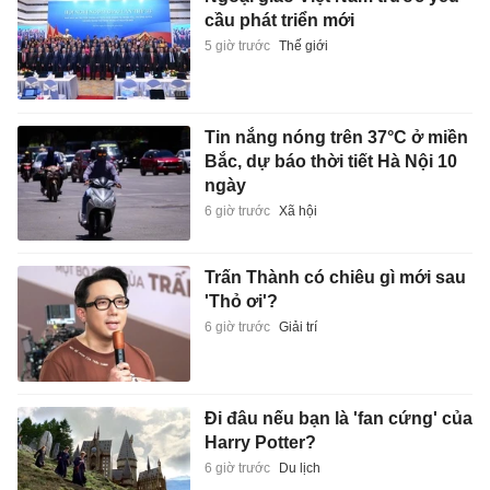
cầu phát triển mới
5 giờ trước
Thế giới
Tin nắng nóng trên 37°C ở miền
Bắc, dự báo thời tiết Hà Nội 10
ngày
6 giờ trước
Xã hội
Trấn Thành có chiêu gì mới sau
'Thỏ ơi'?
6 giờ trước
Giải trí
Đi đâu nếu bạn là 'fan cứng' của
Harry Potter?
6 giờ trước
Du lịch