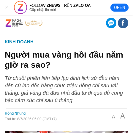
FOLLOW
ZNEWS
TRÊN
ZALO OA
OPEN
Cập nhật tin mới
KINH DOANH
Người mua vàng hồi đầu năm
giờ ra sao?
Từ chuỗi phiên liên tiếp lập đỉnh lịch sử đầu năm
đến cú lao dốc hàng chục triệu đồng chỉ sau vài
tháng, giá vàng đã đưa nhà đầu tư đi qua đủ cung
bậc cảm xúc chỉ sau 6 tháng.
Hồng Nhung
A
A
Thứ tư, 8/7/2026 06:00 (GMT+7)