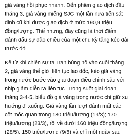
giá vàng hồi phục nhanh. Đến phiên giao dịch đầu
tháng 3, giá vàng miếng SJC một lần nữa tiến sát
đỉnh cũ khi được giao dịch ở mức 190,9 triệu
đồng/lượng. Thế nhưng, đây cũng là thời điểm
đánh dấu sự đảo chiều của một chu kỳ tăng kéo dài
trước đó.
Kể từ khi chiến sự tại Iran bùng nổ vào cuối tháng
2, giá vàng thế giới liên tục lao dốc, kéo giá vàng
trong nước bước vào giai đoạn điều chỉnh sâu với
nhịp giảm diễn ra liên tục. Trong suốt giai đoạn
tháng 3-4-5, biểu đồ giá vàng trong nước chỉ giữ xu
hướng đi xuống. Giá vàng lần lượt đánh mất các
cột mốc quan trọng 180 triệu/lượng (19/3); 170
triệu/lượng (23/3), rồi về dưới 160 triệu đồng/lượng
(28/5), 150 triệu/lượng (9/6) và chỉ một ngày sau