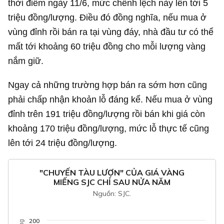
thời điểm ngày 11/6, mức chênh lệch này lên tới 5
triệu đồng/lượng. Điều đó đồng nghĩa, nếu mua ở
vùng đỉnh rồi bán ra tại vùng đáy, nhà đầu tư có thể
mất tới khoảng 60 triệu đồng cho mỗi lượng vàng
nắm giữ.
Ngay cả những trường hợp bán ra sớm hơn cũng
phải chấp nhận khoản lỗ đáng kể. Nếu mua ở vùng
đỉnh trên 191 triệu đồng/lượng rồi bán khi giá còn
khoảng 170 triệu đồng/lượng, mức lỗ thực tế cũng
lên tới 24 triệu đồng/lượng.
"CHUYẾN TÀU LƯỢN" CỦA GIÁ VÀNG
MIẾNG SJC CHỈ SAU NỬA NĂM
Nguồn: SJC.
200