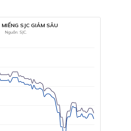
 MIẾNG SJC GIẢM SÂU
Nguồn: SJC.