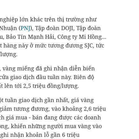
nghiệp lớn khác trên thị trường như
Nhuận (
PNJ
), Tập đoàn DOJI, Tập đoàn
, Bảo Tín Mạnh Hải, Công ty Mi Hồng...
ặt hàng này ở mức tương đương SJC, tức
/lượng.
, vàng miếng đã ghi nhận diễn biến
cửa giao dịch đầu tuần này. Biên độ
 lên tới 2,5 triệu đồng/lượng.
t tuần giao dịch gần nhất, giá vàng
iảm tương đương, vào khoảng 2,6 triệu
ch giá mua - bán đang được các doanh
đồng, khiến những người mua vàng vào
 ghi nhận khoản lỗ gần 6 triệu