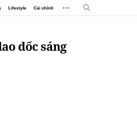
g
Lifestyle
Cải chính
lao dốc sáng