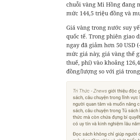
chuỗi vàng Mi Hồng đang n
mức 144,5 triệu đồng và mu
Giá vàng trong nước suy yế
quốc tế. Trong phiên giao d
ngay đã giảm hơn
50 USD
(
mức giá này, giá vàng thế g
thuế, phí) vào khoảng 126,4
đồng/lượng so với giá tron
Tri Thức - Znews
giới thiệu độc 
sách, câu chuyện trong lĩnh vực 
người quan tâm và muốn nâng ca
sách, câu chuyện trong Tủ sách 
thức mà còn chứa đựng bí quyết,
có uy tín và kinh nghiệm lâu nă
Đọc sách không chỉ giúp người 