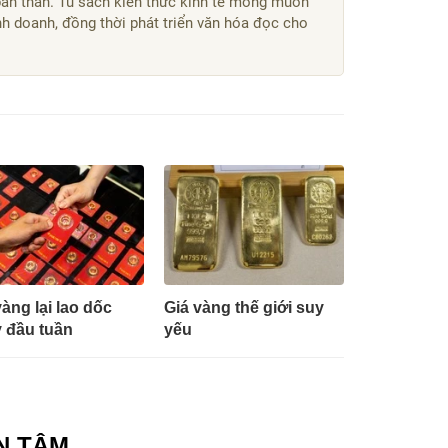
bản thân. Tủ sách kiến thức kinh tế mong muốn
kinh doanh, đồng thời phát triển văn hóa đọc cho
vàng lại lao dốc
Giá vàng thế giới suy
 đầu tuần
yếu
N TÂM