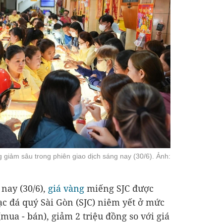
giảm sâu trong phiên giao dịch sáng nay (30/6). Ảnh:
 nay (30/6),
giá vàng
miếng SJC được
 đá quý Sài Gòn (SJC) niêm yết ở mức
(mua - bán), giảm 2 triệu đồng so với giá