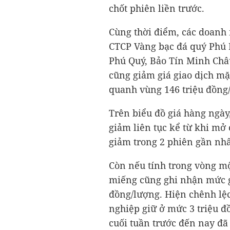
chốt phiên liền trước.
Cùng thời điểm, các doanh 
CTCP Vàng bạc đá quý Phú 
Phú Quý, Bảo Tín Minh Châu
cũng giảm giá giao dịch m
quanh vùng 146 triệu đồng
Trên biểu đồ giá hàng ngày
giảm liên tục kể từ khi mở 
giảm trong 2 phiên gần nhất
Còn nếu tính trong vòng mộ
miếng cũng ghi nhận mức g
đồng/lượng. Hiện chênh lệ
nghiệp giữ ở mức 3 triệu 
cuối tuần trước đến nay đã