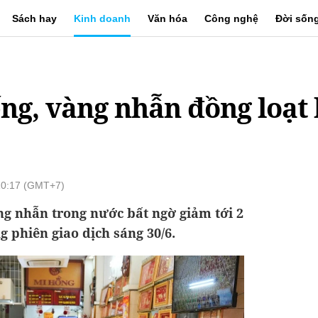
Sách hay
Kinh doanh
Văn hóa
Công nghệ
Đời sốn
ng, vàng nhẫn đồng loạt 
10:17 (GMT+7)
ng nhẫn trong nước bất ngờ giảm tới 2
g phiên giao dịch sáng 30/6.