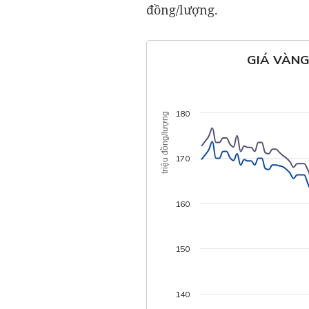
đồng/lượng.
GIÁ VÀNG
180
triệu đồng/lượng
170
160
150
140