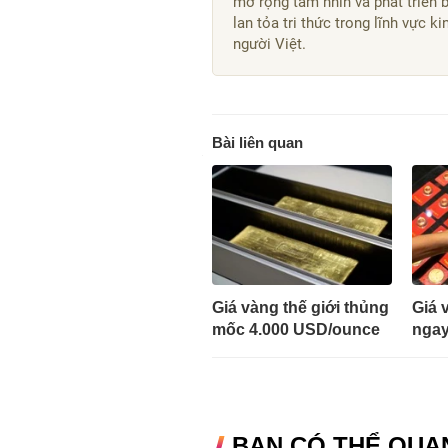
mở rộng tầm nhìn và phát triển 
lan tỏa tri thức trong lĩnh vực 
người Việt.
Bài liên quan
Giá vàng thế giới thủng
Giá 
mốc 4.000 USD/ounce
ngay
BẠN CÓ THỂ QUA