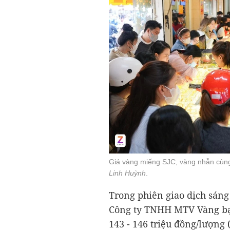
Giá vàng miếng SJC, vàng nhẫn cùng 
Linh Huỳnh
.
Trong phiên giao dịch sáng
Công ty TNHH MTV Vàng bạc
143 - 146 triệu đồng/lượng 