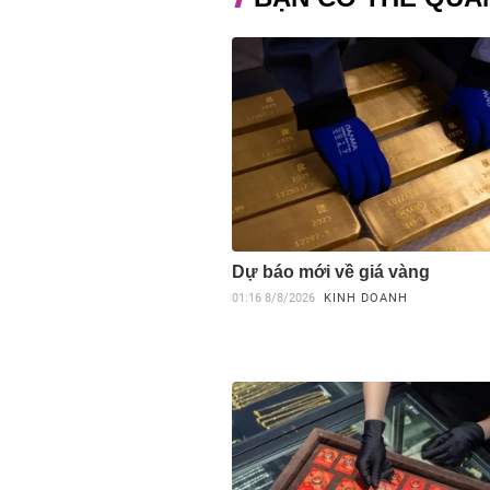
Dự báo mới về giá vàng
01:16
8/8/2026
KINH DOANH