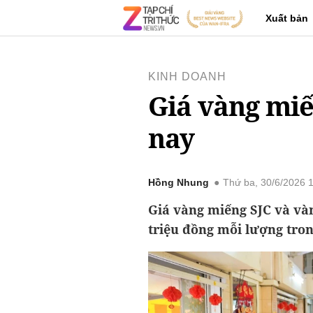
Xuất bản
KINH DOANH
Giá vàng miế
nay
Hồng Nhung
Thứ ba, 30/6/2026 
Giá vàng miếng SJC và và
triệu đồng mỗi lượng tron