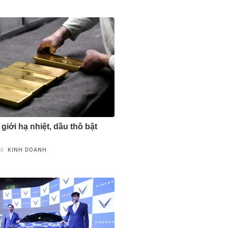
giới hạ nhiệt, dầu thô bật
26
KINH DOANH