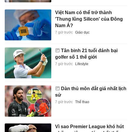
Việt Nam có thể trở thành
'Thung lũng Silicon' của Đông
Nam Á?
7 giờ trước
Giáo dục
Tân binh 21 tuổi đánh bại
golfer số 1 thế giới
7 giờ trước
Lifestyle
Dàn thủ môn đắt giá nhất lịch
sử
7 giờ trước
Thể thao
Vì sao Premier League khó hút