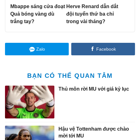
Mbappe sáng cửa đoạt
Herve Renard dẫn dắt
Quả bóng vàng dù
đội tuyển thứ ba chỉ
trắng tay?
trong vài tháng?
Zalo
Facebook
BẠN CÓ THỂ QUAN TÂM
Thủ môn rời MU với giá kỷ lục
Hậu vệ Tottenham được chào
mời tới MU