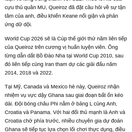
cựu thủ quân MU, Queiroz đã đặt câu hỏi về sự tận
tâm của anh, điều khiến Keane nổi giận và phản
ứng dữ dội.
World Cup 2026 sẽ là Cúp thế giới thứ năm liên tiếp
của Queiroz trên cương vị huấn luyện viên. Ông
từng dẫn dắt Bồ Đào Nha tại World Cup 2010, sau
đó liên tiếp cùng Iran tham dự các giải đấu năm
2014, 2018 và 2022.
Tại Mỹ, Canada và Mexico hè này, Queiroz nhận
nhiệm vụ vực dậy Ghana sau giai đoạn bất ổn kéo
dài. Đội bóng châu Phi nằm ở bảng L cùng Anh,
Croatia và Panama. Với hai đối thủ mạnh là Anh và
Croatia chờ phía trước, nhiều chuyên gia dự đoán
Ghana sẽ tiếp tục lựa chọn lối chơi thực dụng, điều