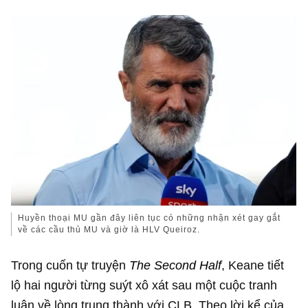
Huyền thoại MU gần đây liên tục có những nhận xét gay gắt
về các cầu thủ MU và giờ là HLV Queiroz.
Trong cuốn tự truyện
The Second Half
, Keane tiết
lộ hai người từng suýt xô xát sau một cuộc tranh
luận về lòng trung thành với CLB. Theo lời kể của