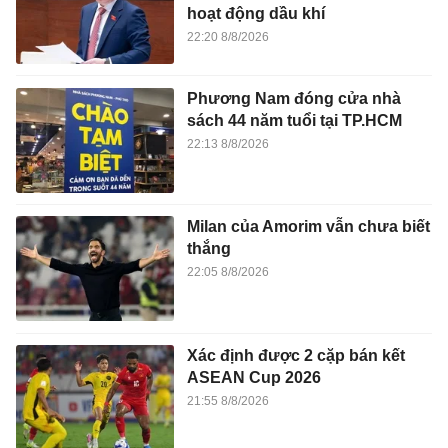
hoạt động dầu khí
22:20 8/8/2026
Phương Nam đóng cửa nhà
sách 44 năm tuổi tại TP.HCM
22:13 8/8/2026
Milan của Amorim vẫn chưa biết
thắng
22:05 8/8/2026
Xác định được 2 cặp bán kết
ASEAN Cup 2026
21:55 8/8/2026