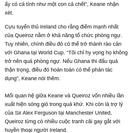
ấy có cá tính như một con cá chết”, Keane nhận
xét.
Cựu tuyển thủ Ireland cho rằng điểm mạnh nhất
của Queiroz nằm ở khả năng tổ chức phòng ngự.
Tuy nhiên, chính điều đó có thể trở thành rào cản
với Ghana tại World Cup. “Tôi chỉ hy vọng họ không
trở nên quá phòng ngự. Nếu Ghana thi đấu quá
thận trọng, điều đó hoàn toàn có thể phản tác
dụng”, Keane nói thêm.
Mối quan hệ giữa Keane và Queiroz vốn nhiều lần
xuất hiện sóng gió trong quá khứ. Khi còn là trợ lý
của Sir Alex Ferguson tại Manchester United,
Queiroz từng có nhiều cuộc tranh cãi gay gắt với
huyền thoại người Ireland.