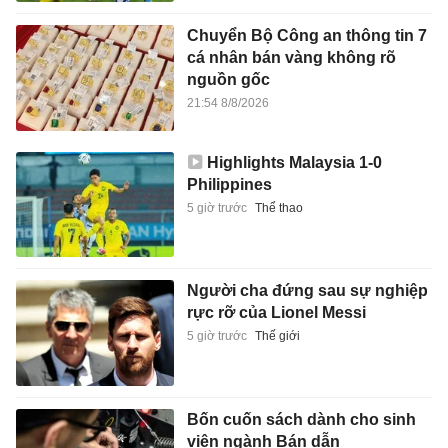
Chuyển Bộ Công an thông tin 7
cá nhân bán vàng không rõ
nguồn gốc
21:54 8/8/2026
Highlights Malaysia 1-0
Philippines
5 giờ trước
Thể thao
Người cha đứng sau sự nghiệp
rực rỡ của Lionel Messi
5 giờ trước
Thế giới
Bốn cuốn sách dành cho sinh
viên ngành Bán dẫn