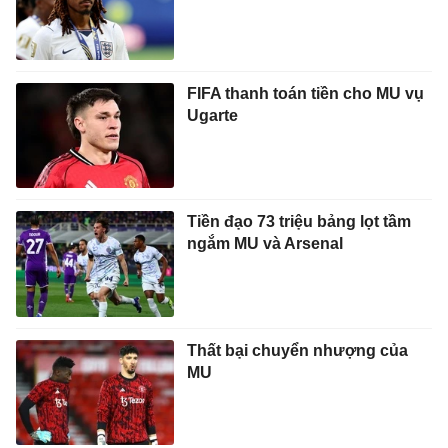
FIFA thanh toán tiền cho MU vụ
Ugarte
Tiền đạo 73 triệu bảng lọt tầm
ngắm MU và Arsenal
Thất bại chuyển nhượng của
MU