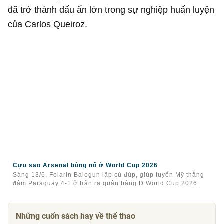
đã trở thành dấu ấn lớn trong sự nghiệp huấn luyện
của Carlos Queiroz.
Cựu sao Arsenal bùng nổ ở World Cup 2026
Sáng 13/6, Folarin Balogun lập cú đúp, giúp tuyển Mỹ thắng
đậm Paraguay 4-1 ở trận ra quân bảng D World Cup 2026.
Những cuốn sách hay về thể thao