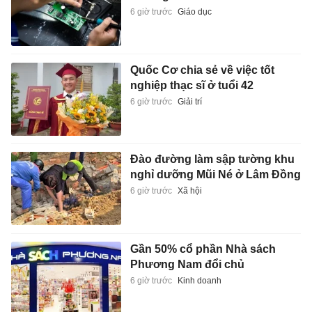
6 giờ trước
Giáo dục
Quốc Cơ chia sẻ về việc tốt
nghiệp thạc sĩ ở tuổi 42
6 giờ trước
Giải trí
Đào đường làm sập tường khu
nghỉ dưỡng Mũi Né ở Lâm Đồng
6 giờ trước
Xã hội
Gần 50% cổ phần Nhà sách
Phương Nam đổi chủ
6 giờ trước
Kinh doanh