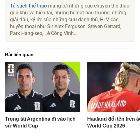
Tủ sách thể thao
mang tới những câu chuyện thể thao
quá khứ và hiện tại, những bí mật hậu trường, những
giải đấu, ký ức của những cựu danh thủ, HLV, các
huyền thoại như Sir Alex Ferguson, Steven Gerrard,
Park Hang-seo, Lê Công Vinh...
Bài liên quan
Trọng tài Argentina đi vào lịch
Haaland đổi tên trên 
sử World Cup
World Cup 2026