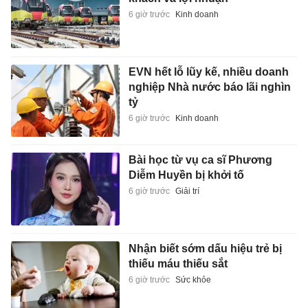
6 giờ trước
Kinh doanh
EVN hết lỗ lũy kế, nhiều doanh
nghiệp Nhà nước báo lãi nghìn
tỷ
6 giờ trước
Kinh doanh
Bài học từ vụ ca sĩ Phương
Diễm Huyền bị khởi tố
6 giờ trước
Giải trí
Nhận biết sớm dấu hiệu trẻ bị
thiếu máu thiếu sắt
6 giờ trước
Sức khỏe