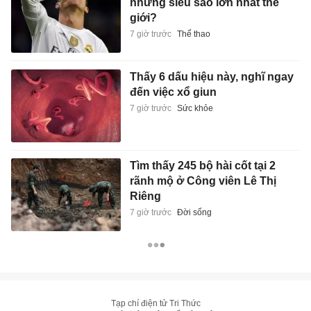
những siêu sao lớn nhất thế
giới?
7 giờ trước
Thể thao
Thấy 6 dấu hiệu này, nghĩ ngay
đến việc xổ giun
7 giờ trước
Sức khỏe
Tìm thấy 245 bộ hài cốt tại 2
rãnh mộ ở Công viên Lê Thị
Riêng
7 giờ trước
Đời sống
Tạp chí điện tử Tri Thức