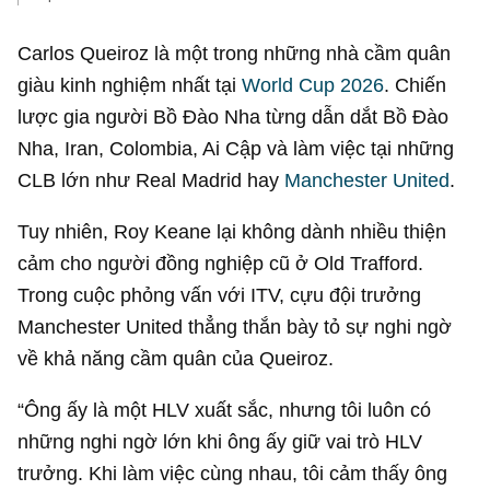
Carlos Queiroz là một trong những nhà cầm quân
giàu kinh nghiệm nhất tại
World Cup 2026
. Chiến
lược gia người Bồ Đào Nha từng dẫn dắt Bồ Đào
Nha, Iran, Colombia, Ai Cập và làm việc tại những
CLB lớn như Real Madrid hay
Manchester United
.
Tuy nhiên, Roy Keane lại không dành nhiều thiện
cảm cho người đồng nghiệp cũ ở Old Trafford.
Trong cuộc phỏng vấn với ITV, cựu đội trưởng
Manchester United thẳng thắn bày tỏ sự nghi ngờ
về khả năng cầm quân của Queiroz.
“Ông ấy là một HLV xuất sắc, nhưng tôi luôn có
những nghi ngờ lớn khi ông ấy giữ vai trò HLV
trưởng. Khi làm việc cùng nhau, tôi cảm thấy ông