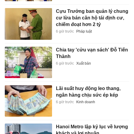
Cựu Trưởng ban quản lý chung
cư lừa bán căn hộ tái định cư,
chiếm đoạt hơn 2 tỷ
6 giờ trước
Pháp luật
Chia tay 'cửu vạn sách' Đỗ Tiến
Thành
6 giờ trước
Xuất bản
Lãi suất huy động leo thang,
ngân hàng chịu sức ép kép
6 giờ trước
Kinh doanh
Hanoi Metro lập kỷ lục về lượng
khách và lợi nhuận