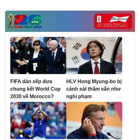
FIFA dàn xếp đưa
HLV Hong Myung-bo bị
chung kết World Cup
cảnh sát thẩm vấn như
2030 về Morocco?
nghi phạm