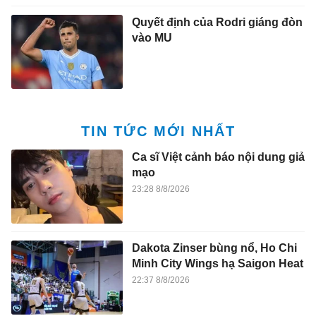
Quyết định của Rodri giáng đòn
vào MU
TIN TỨC MỚI NHẤT
Ca sĩ Việt cảnh báo nội dung giả
mạo
23:28 8/8/2026
Dakota Zinser bùng nổ, Ho Chi
Minh City Wings hạ Saigon Heat
22:37 8/8/2026