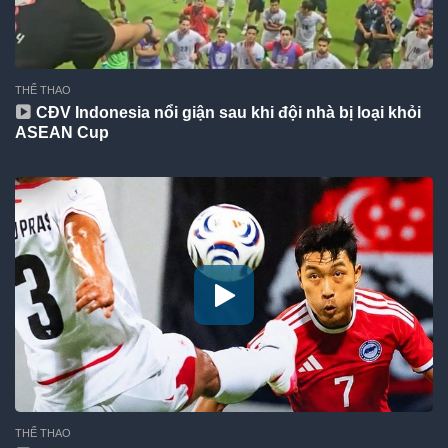
THỂ THAO
CĐV Indonesia nổi giận sau khi đội nhà bị loại khỏi
ASEAN Cup
THỂ THAO