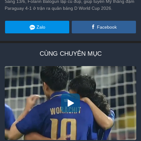
Sáng 13/6, Folarin Balogun lập cú đúp, giúp tuyển Mỹ thắng đậm
Paraguay 4-1 ở trận ra quân bảng D World Cup 2026.
Zalo
Facebook