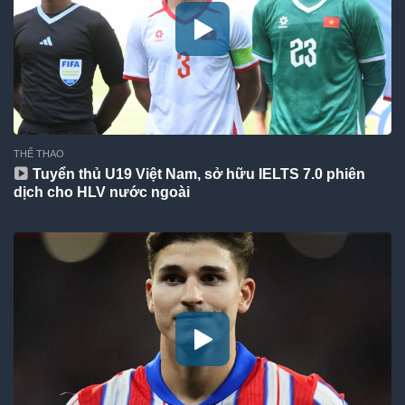
THỂ THAO
Tuyển thủ U19 Việt Nam, sở hữu IELTS 7.0 phiên
dịch cho HLV nước ngoài