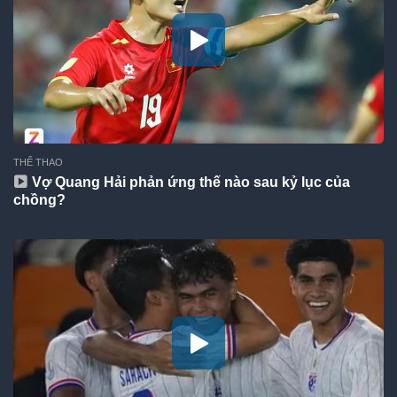
THỂ THAO
Vợ Quang Hải phản ứng thế nào sau kỷ lục của
chồng?