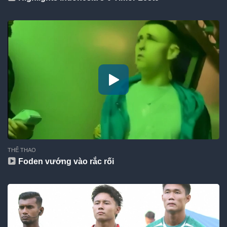
THỂ THAO
Foden vướng vào rắc rối