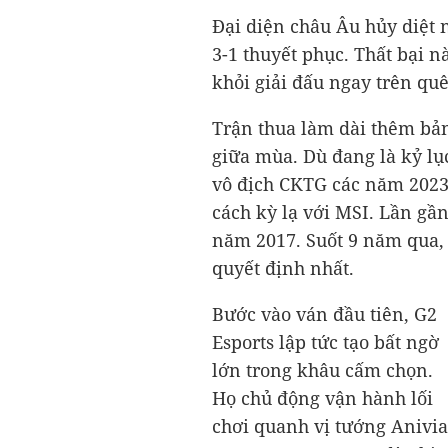
Đại diện châu Âu hủy diệt n
3-1 thuyết phục. Thất bại n
khỏi giải đấu ngay trên qu
Trận thua làm dài thêm bản
giữa mùa. Dù đang là kỷ lục
vô địch CKTG các năm 2023,
cách kỳ lạ với MSI. Lần gầ
năm 2017. Suốt 9 năm qua, 
quyết định nhất.
Bước vào ván đầu tiên, G2
Esports lập tức tạo bất ngờ
lớn trong khâu cấm chọn.
Họ chủ động vận hành lối
chơi quanh vị tướng Anivia