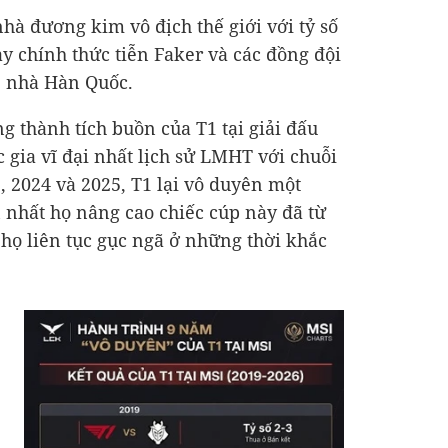
hà đương kim vô địch thế giới với tỷ số
ày chính thức tiễn Faker và các đồng đội
ê nhà Hàn Quốc.
g thành tích buồn của T1 tại giải đấu
 gia vĩ đại nhất lịch sử LMHT với chuỗi
 2024 và 2025, T1 lại vô duyên một
n nhất họ nâng cao chiếc cúp này đã từ
họ liên tục gục ngã ở những thời khắc