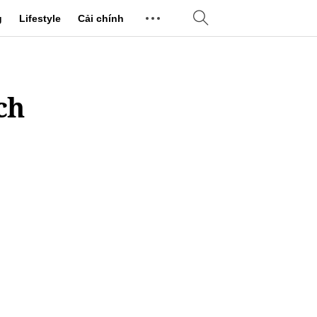
g
Lifestyle
Cải chính
ch