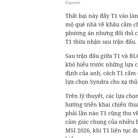
Esports.
Thất bại này đẩy T1 vào làn
mộ quê nhà về khâu cấm ch
phương án nhưng đối thủ ch
T1 thừa nhận sau trận đấu.
Sau trận đấu giữa T1 và B
khó hiểu trước những lựa 
định của anh, cách T1 cấm 
lựa chọn Syndra cho xạ thủ
Trên lý thuyết, các lựa chọ
hướng triển khai chiến thu
phải lần nào T1 cũng thu 
cảm giác chung của nhiều b
MSI 2026, khi T1 liên tục