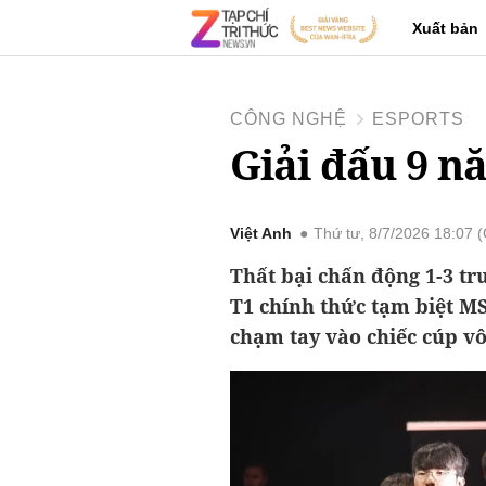
Xuất bản
CÔNG NGHỆ
ESPORTS
Giải đấu 9 n
Việt Anh
Thứ tư, 8/7/2026 18:07
Thất bại chấn động 1-3 tr
T1 chính thức tạm biệt MS
chạm tay vào chiếc cúp vô