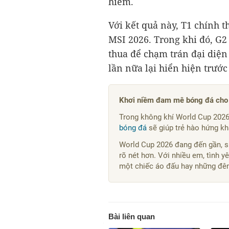
hiểm.
Với kết quả này, T1 chính t
MSI 2026. Trong khi đó, G2
thua để chạm trán đại diệ
lần nữa lại hiển hiện trước
Khơi niềm đam mê bóng đá cho 
Trong không khí World Cup 2026
bóng đá
sẽ giúp trẻ hào hứng k
World Cup 2026 đang đến gần, s
rõ nét hơn. Với nhiều em, tình y
một chiếc áo đấu hay những đê
Bài liên quan