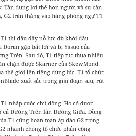
v. Tận dụng lợi thế hơn người và sự càn
, G2 tràn thẳng vào hàng phòng ngự T1
 T1 thi đấu đầy nỗ lực dù khởi đầu
 Doran gặp bất lợi và bị Yasuo của
ng Trên. Sau đó, T1 tiếp tục thua nhiều
găn chặn được Skarner của SkewMond.
a thế giới lên tiếng đúng lúc. T1 tổ chức
nBlade xuất sắc trong giai đoạn sau, rút
 T1 nhập cuộc chủ động. Họ có được
ở cả Đường Trên lẫn Đường Giữa. Đồng
của T1 cũng hoàn toàn áp đảo G2 trong
 G2 nhanh chóng tổ chức phản công