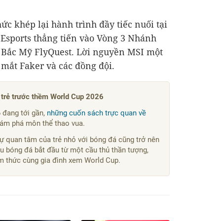
hức khép lại hành trình đầy tiếc nuối tại
 Esports thẳng tiến vào Vòng 3 Nhánh
n Bắc Mỹ FlyQuest. Lời nguyền MSI một
 mắt Faker và các đồng đội.
trẻ trước thềm World Cup 2026
 đang tới gần,
những cuốn sách trực quan về
hám phá môn thể thao vua.
ự quan tâm của trẻ nhỏ với bóng đá cũng trở nên
êu bóng đá bắt đầu từ một cầu thủ thần tượng,
m thức cùng gia đình xem World Cup.