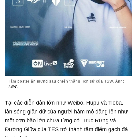
Tấm poster ăn mừng sau chiến thắng lịch sử của TSW. Ảnh:
TSW.
Tại các diễn đàn lớn như Weibo, Hupu và Tieba,
làn sóng giận dữ của người hâm mộ dâng lên như
một cơn bão lớn chưa từng có. Trục Rừng và
Đường Giữa của TES trở thành tâm điểm gạch đá