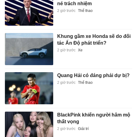
né trách nhiệm
2 giờ trước
Thể thao
Khung gầm xe Honda sẽ do đối
tác Ấn Độ phát triển?
2 giờ trước
Xe
Quang Hải có đáng phải dự bị?
2 giờ trước
Thể thao
BlackPink khiến người hâm mộ
thất vọng
2 giờ trước
Giải trí