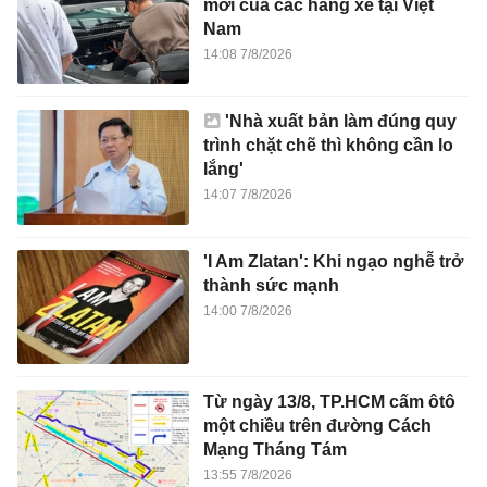
mới của các hãng xe tại Việt
Nam
14:08 7/8/2026
'Nhà xuất bản làm đúng quy
trình chặt chẽ thì không cần lo
lắng'
14:07 7/8/2026
'I Am Zlatan': Khi ngạo nghễ trở
thành sức mạnh
14:00 7/8/2026
Từ ngày 13/8, TP.HCM cấm ôtô
một chiều trên đường Cách
Mạng Tháng Tám
13:55 7/8/2026