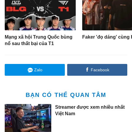
Mạng xã hội Trung Quốc bùng
Faker 'đọ dáng' cùng
nổ sau thất bại của T1
Zalo
Facebook
BẠN CÓ THỂ QUAN TÂM
Streamer được xem nhiều nhất
Việt Nam