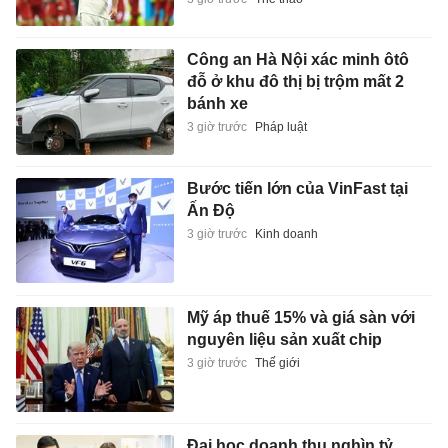
Công an Hà Nội xác minh ôtô
đỗ ở khu đô thị bị trộm mất 2
bánh xe
3 giờ trước
Pháp luật
Bước tiến lớn của VinFast tại
Ấn Độ
3 giờ trước
Kinh doanh
Mỹ áp thuế 15% và giá sàn với
nguyên liệu sản xuất chip
3 giờ trước
Thế giới
Đại học doanh thu nghìn tỷ