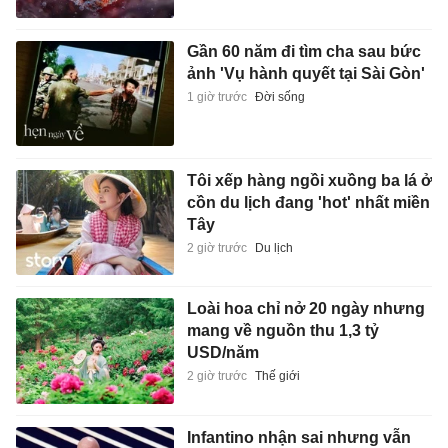
Gần 60 năm đi tìm cha sau bức
ảnh 'Vụ hành quyết tại Sài Gòn'
1 giờ trước
Đời sống
Tôi xếp hàng ngồi xuồng ba lá ở
cồn du lịch đang 'hot' nhất miền
Tây
2 giờ trước
Du lịch
Loài hoa chỉ nở 20 ngày nhưng
mang về nguồn thu 1,3 tỷ
USD/năm
2 giờ trước
Thế giới
Infantino nhận sai nhưng vẫn