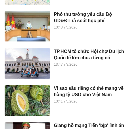
Phó thủ tướng yêu cầu Bộ
GD&ĐT rà soát học phí
13:48 7/8/2026
TP.HCM tổ chức Hội chợ Du lịch
Quốc tế lớn chưa từng có
13:47 7/8/2026
Vì sao sầu riêng có thể mang về
hàng tỷ USD cho Việt Nam
13:41 7/8/2026
Giang hồ mạng Tiến 'bịp' lĩnh án