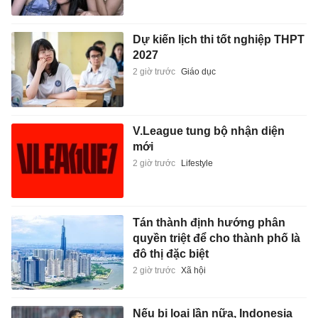
Dự kiến lịch thi tốt nghiệp THPT
2027
2 giờ trước
Giáo dục
V.League tung bộ nhận diện
mới
2 giờ trước
Lifestyle
Tán thành định hướng phân
quyền triệt để cho thành phố là
đô thị đặc biệt
2 giờ trước
Xã hội
Nếu bị loại lần nữa, Indonesia