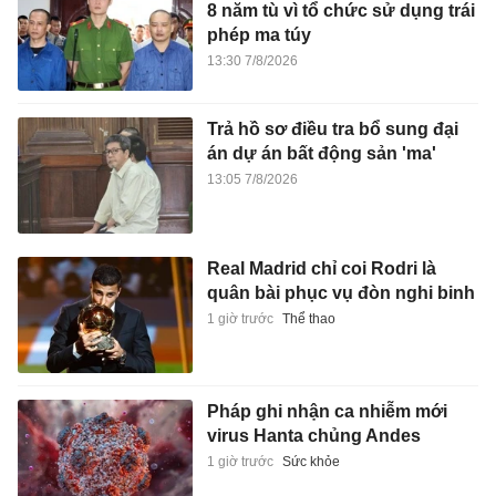
8 năm tù vì tổ chức sử dụng trái
phép ma túy
13:30 7/8/2026
Trả hồ sơ điều tra bổ sung đại
án dự án bất động sản 'ma'
13:05 7/8/2026
Real Madrid chỉ coi Rodri là
quân bài phục vụ đòn nghi binh
1 giờ trước
Thể thao
Pháp ghi nhận ca nhiễm mới
virus Hanta chủng Andes
1 giờ trước
Sức khỏe