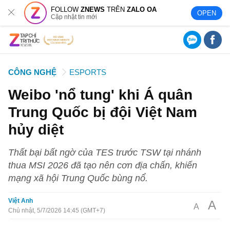
FOLLOW
ZNEWS
TRÊN
ZALO OA
OPEN
Cập nhật tin mới
CÔNG NGHỆ
ESPORTS
Weibo 'nổ tung' khi Á quân
Trung Quốc bị đội Việt Nam
hủy diệt
Thất bại bất ngờ của TES trước TSW tại nhánh
thua MSI 2026 đã tạo nên cơn địa chấn, khiến
mạng xã hội Trung Quốc bùng nổ.
Việt Anh
A
A
Chủ nhật, 5/7/2026 14:45 (GMT+7)