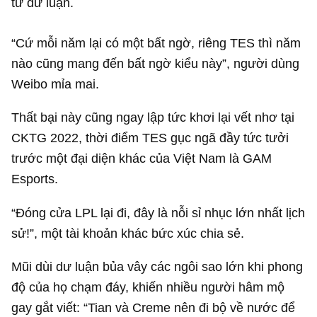
từ dư luận.
“Cứ mỗi năm lại có một bất ngờ, riêng TES thì năm
nào cũng mang đến bất ngờ kiểu này”, người dùng
Weibo mỉa mai.
Thất bại này cũng ngay lập tức khơi lại vết nhơ tại
CKTG 2022, thời điểm TES gục ngã đầy tức tưởi
trước một đại diện khác của Việt Nam là GAM
Esports.
“Đóng cửa LPL lại đi, đây là nỗi sỉ nhục lớn nhất lịch
sử!”, một tài khoản khác bức xúc chia sẻ.
Mũi dùi dư luận bủa vây các ngôi sao lớn khi phong
độ của họ chạm đáy, khiến nhiều người hâm mộ
gay gắt viết: “Tian và Creme nên đi bộ về nước để