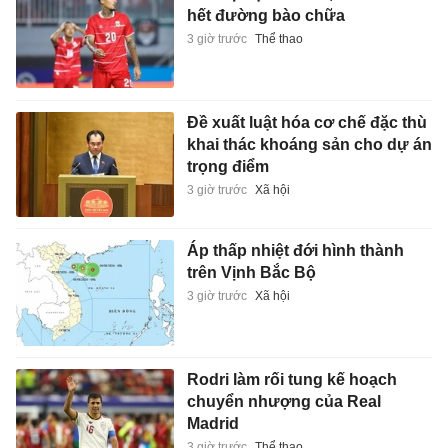
hết đường bào chữa
3 giờ trước
Thể thao
Đề xuất luật hóa cơ chế đặc thù
khai thác khoáng sản cho dự án
trọng điểm
3 giờ trước
Xã hội
Áp thấp nhiệt đới hình thành
trên Vịnh Bắc Bộ
3 giờ trước
Xã hội
Rodri làm rối tung kế hoạch
chuyển nhượng của Real
Madrid
3 giờ trước
Thể thao