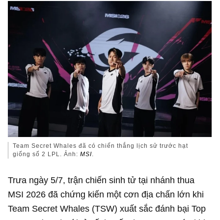
Team Secret Whales đã có chiến thắng lịch sử trước hạt
giống số 2 LPL. Ảnh:
MSI
.
Trưa ngày 5/7, trận chiến sinh tử tại nhánh thua
MSI 2026 đã chứng kiến một cơn địa chấn lớn khi
Team Secret Whales (TSW) xuất sắc đánh bại Top