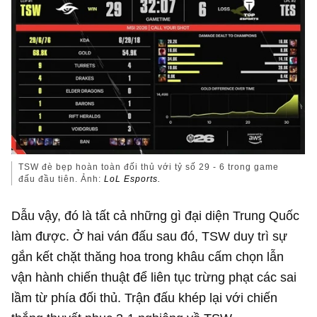
TSW đè bẹp hoàn toàn đối thủ với tỷ số 29 - 6 trong game
đấu đầu tiên. Ảnh:
LoL Esports.
Dẫu vậy, đó là tất cả những gì đại diện Trung Quốc
làm được. Ở hai ván đấu sau đó, TSW duy trì sự
gắn kết chặt thăng hoa trong khâu cấm chọn lẫn
vận hành chiến thuật để liên tục trừng phạt các sai
lầm từ phía đối thủ. Trận đấu khép lại với chiến