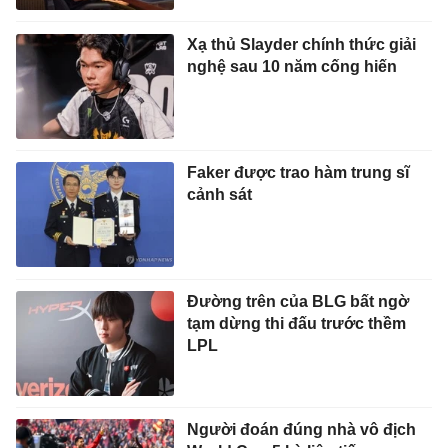
Xạ thủ Slayder chính thức giải
nghệ sau 10 năm cống hiến
Faker được trao hàm trung sĩ
cảnh sát
Đường trên của BLG bất ngờ
tạm dừng thi đấu trước thềm
LPL
Người đoán đúng nhà vô địch