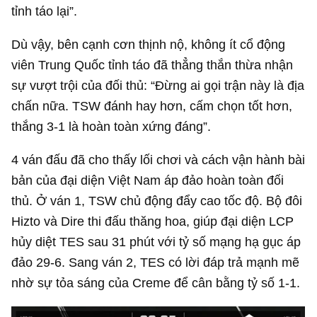
tỉnh táo lại”.
Dù vậy, bên cạnh cơn thịnh nộ, không ít cổ động
viên Trung Quốc tỉnh táo đã thẳng thắn thừa nhận
sự vượt trội của đối thủ: “Đừng ai gọi trận này là địa
chấn nữa. TSW đánh hay hơn, cấm chọn tốt hơn,
thắng 3-1 là hoàn toàn xứng đáng”.
4 ván đấu đã cho thấy lối chơi và cách vận hành bài
bản của đại diện Việt Nam áp đảo hoàn toàn đối
thủ. Ở ván 1, TSW chủ động đẩy cao tốc độ. Bộ đôi
Hizto và Dire thi đấu thăng hoa, giúp đại diện LCP
hủy diệt TES sau 31 phút với tỷ số mạng hạ gục áp
đảo 29-6. Sang ván 2, TES có lời đáp trả mạnh mẽ
nhờ sự tỏa sáng của Creme để cân bằng tỷ số 1-1.