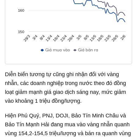
160
150
28/4
23/4
18/4
13/4
8/4
3/4
2/6
28/5
23/5
18/5
13/5
8/5
3/5
29/3
Giá mua vào
Giá bán ra
Diễn biến tương tự cũng ghi nhận đối với vàng
nhẫn, các doanh nghiệp trong nước theo đó đồng
loạt giảm mạnh giá giao dịch sáng nay, mức giảm
vào khoảng 1 triệu đồng/lượng.
Hiện Phú Quý, PNJ, DOJI, Bảo Tín Minh Châu và
Bảo Tín Mạnh Hải đang mua vào vàng nhẫn quanh
vùng 154,2-154,5 triệu/lượng và bán ra quanh vùng