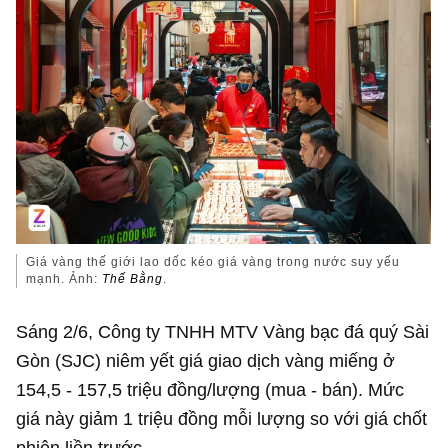
Giá vàng thế giới lao dốc kéo giá vàng trong nước suy yếu
mạnh. Ảnh:
Thế Bằng
.
Sáng 2/6, Công ty TNHH MTV Vàng bạc đá quý Sài
Gòn (SJC) niêm yết giá giao dịch vàng miếng ở
154,5 - 157,5 triệu đồng/lượng (mua - bán). Mức
giá này giảm 1 triệu đồng mỗi lượng so với giá chốt
phiên liền trước.