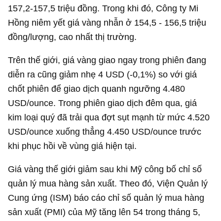
157,2-157,5 triệu đồng. Trong khi đó, Công ty Mi
Hồng niêm yết giá vàng nhẫn ở 154,5 - 156,5 triệu
đồng/lượng, cao nhất thị trường.
Trên thế giới, giá vàng giao ngay trong phiên đang
diễn ra cũng giảm nhẹ
4 USD
(-0,1%) so với giá
chốt phiên để giao dịch quanh ngưỡng
4.480
USD
/ounce. Trong phiên giao dịch đêm qua, giá
kim loại quý đã trải qua đợt sụt mạnh từ mức
4.520
USD
/ounce xuống thẳng
4.450 USD
/ounce trước
khi phục hồi về vùng giá hiện tại.
Giá vàng thế giới giảm sau khi Mỹ công bố chỉ số
quản lý mua hàng sản xuất. Theo đó, Viện Quản lý
Cung ứng (ISM) báo cáo chỉ số quản lý mua hàng
sản xuất (PMI) của Mỹ tăng lên 54 trong tháng 5,