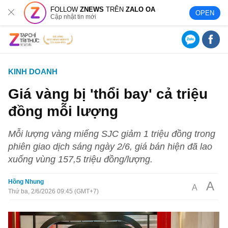
FOLLOW
ZNEWS
TRÊN
ZALO OA
OPEN
Cập nhật tin mới
KINH DOANH
Giá vàng bị 'thổi bay' cả triệu
đồng mỗi lượng
Mỗi lượng vàng miếng SJC giảm 1 triệu đồng trong
phiên giao dịch sáng ngày 2/6, giá bán hiện đã lao
xuống vùng 157,5 triệu đồng/lượng.
Hồng Nhung
A
A
Thứ ba, 2/6/2026 09:45 (GMT+7)