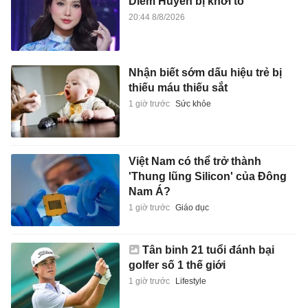
Diễm Huyền bị khởi tố
20:44 8/8/2026
Nhận biết sớm dấu hiệu trẻ bị
thiếu máu thiếu sắt
1 giờ trước
Sức khỏe
Việt Nam có thể trở thành
'Thung lũng Silicon' của Đông
Nam Á?
1 giờ trước
Giáo dục
Tân binh 21 tuổi đánh bại
golfer số 1 thế giới
1 giờ trước
Lifestyle