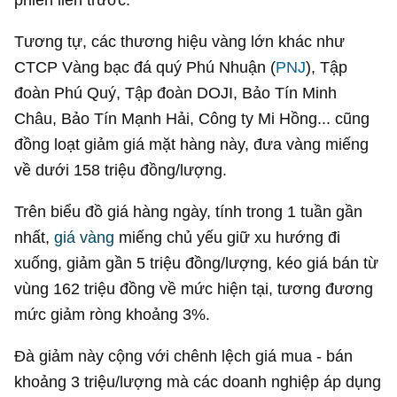
Tương tự, các thương hiệu vàng lớn khác như
CTCP Vàng bạc đá quý Phú Nhuận (
PNJ
), Tập
đoàn Phú Quý, Tập đoàn DOJI, Bảo Tín Minh
Châu, Bảo Tín Mạnh Hải, Công ty Mi Hồng... cũng
đồng loạt giảm giá mặt hàng này, đưa vàng miếng
về dưới 158 triệu đồng/lượng.
Trên biểu đồ giá hàng ngày, tính trong 1 tuần gần
nhất,
giá vàng
miếng chủ yếu giữ xu hướng đi
xuống, giảm gần 5 triệu đồng/lượng, kéo giá bán từ
vùng 162 triệu đồng về mức hiện tại, tương đương
mức giảm ròng khoảng 3%.
Đà giảm này cộng với chênh lệch giá mua - bán
khoảng 3 triệu/lượng mà các doanh nghiệp áp dụng