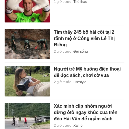
1 giờ trước
Thể thao
Tìm thấy 245 bộ hài cốt tại 2
rãnh mộ ở Công viên Lê Thị
Riêng
2 giờ trước
Đời sống
Người trẻ Mỹ buông điện thoại
để đọc sách, chơi cờ vua
2 giờ trước
Lifestyle
Xác minh clip nhóm người
dừng ôtô ngay khúc cua trên
đèo Hải Vân để ngắm cảnh
2 giờ trước
Xã hội