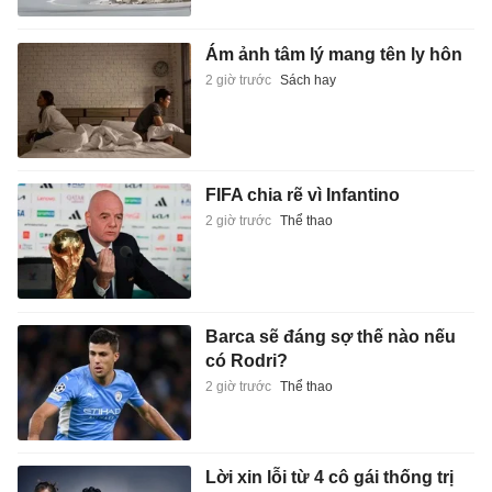
Ám ảnh tâm lý mang tên ly hôn
2 giờ trước
Sách hay
FIFA chia rẽ vì Infantino
2 giờ trước
Thể thao
Barca sẽ đáng sợ thế nào nếu
có Rodri?
2 giờ trước
Thể thao
Lời xin lỗi từ 4 cô gái thống trị