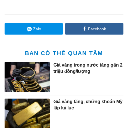
Zalo
Facebook
BẠN CÓ THỂ QUAN TÂM
Giá vàng trong nước tăng gần 2
triệu đồng/lượng
Giá vàng tăng, chứng khoán Mỹ
lập kỷ lục