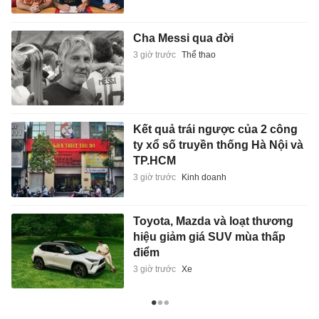
Cha Messi qua đời
3 giờ trước
Thể thao
Kết quả trái ngược của 2 công
ty xổ số truyền thống Hà Nội và
TP.HCM
3 giờ trước
Kinh doanh
Toyota, Mazda và loạt thương
hiệu giảm giá SUV mùa thấp
điểm
3 giờ trước
Xe