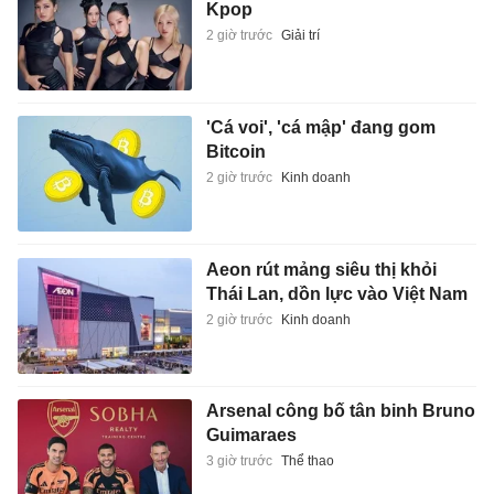
Kpop
2 giờ trước
Giải trí
'Cá voi', 'cá mập' đang gom
Bitcoin
2 giờ trước
Kinh doanh
Aeon rút mảng siêu thị khỏi
Thái Lan, dồn lực vào Việt Nam
2 giờ trước
Kinh doanh
Arsenal công bố tân binh Bruno
Guimaraes
3 giờ trước
Thể thao