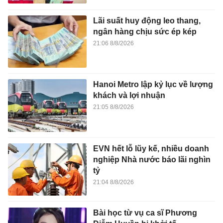
Lãi suất huy động leo thang,
ngân hàng chịu sức ép kép
21:06 8/8/2026
Hanoi Metro lập kỷ lục về lượng
khách và lợi nhuận
21:05 8/8/2026
EVN hết lỗ lũy kế, nhiều doanh
nghiệp Nhà nước báo lãi nghìn
tỷ
21:04 8/8/2026
Bài học từ vụ ca sĩ Phương