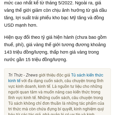
mức cao nhất kể từ tháng 5/2022. Ngoài ra, giá
vàng thế giới giảm còn chịu ảnh hưởng từ giá dầu
tăng, lợi suất trái phiếu kho bạc Mỹ tăng và đồng
USD mạnh hơn.
Hiện quy đổi theo tỷ giá hiện hành (chưa bao gồm
thuế, phí), giá vàng thế giới tương đương khoảng
143 triệu đồng/lượng, thấp hơn giá vàng trong
nước gần 15 triệu đồng/lượng.
Tri Thức - Znews
giới thiệu độc giả
Tủ sách kiến thức
kinh tế
với đa dạng cuốn sách, câu chuyện trong lĩnh
vực kinh doanh, kinh tế. Là nguồn tư liệu cho những
người quan tâm và muốn nâng cao kiến thức trong
lĩnh vực kinh tế. Những cuốn sách, câu chuyện trong
Tủ sách không chỉ đơn thuần là những tác phẩm của
tri thức mà còn chứa đựng bí quyết, kinh nghiệm quý
báu từ các tác giả, nhà quản lý có uy tín và kinh