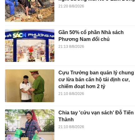
21:20 8/8/2026
Gần 50% cổ phần Nhà sách
Phương Nam đổi chủ
21:13 8/8/2026
Cựu Trưởng ban quản lý chung
cư lừa bán căn hộ tái định cư,
chiếm đoạt hơn 2 tỷ
21:10 8/8/2026
Chia tay 'cửu vạn sách' Đỗ Tiến
Thành
21:10 8/8/2026