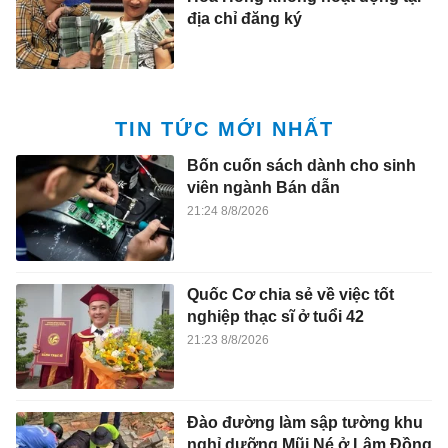
địa chỉ đăng ký
TIN TỨC MỚI NHẤT
Bốn cuốn sách dành cho sinh
viên ngành Bán dẫn
21:24 8/8/2026
Quốc Cơ chia sẻ về việc tốt
nghiệp thạc sĩ ở tuổi 42
21:23 8/8/2026
Đào đường làm sập tường khu
nghỉ dưỡng Mũi Né ở Lâm Đồng