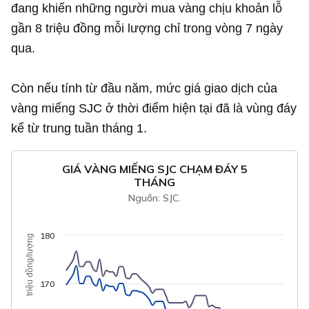
đang khiến những người mua vàng chịu khoản lỗ
gần 8 triệu đồng mỗi lượng chỉ trong vòng 7 ngày
qua.
Còn nếu tính từ đầu năm, mức giá giao dịch của
vàng miếng SJC ở thời điểm hiện tại đã là vùng đáy
kể từ trung tuần tháng 1.
GIÁ VÀNG MIẾNG SJC CHẠM ĐÁY 5
THÁNG
Nguồn: SJC.
180
triệu đồng/lượng
170