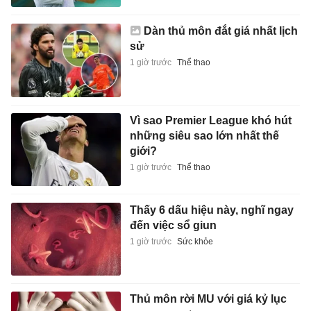
Dàn thủ môn đắt giá nhất lịch
sử
1 giờ trước
Thể thao
Vì sao Premier League khó hút
những siêu sao lớn nhất thế
giới?
1 giờ trước
Thể thao
Thấy 6 dấu hiệu này, nghĩ ngay
đến việc sổ giun
1 giờ trước
Sức khỏe
Thủ môn rời MU với giá kỷ lục