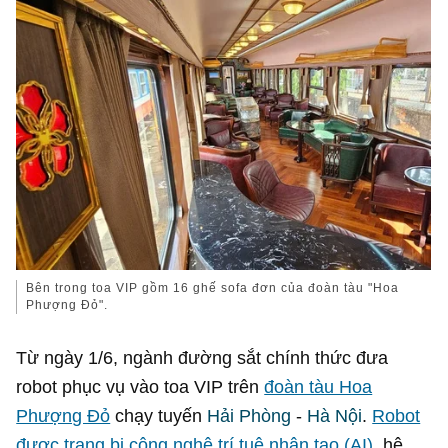
Bên trong toa VIP gồm 16 ghế sofa đơn của đoàn tàu "Hoa
Phượng Đỏ".
Từ ngày 1/6, ngành đường sắt chính thức đưa
robot phục vụ vào toa VIP trên
đoàn tàu Hoa
Phượng Đỏ
chạy tuyến
Hải Phòng
-
Hà Nội
.
Robot
được trang bị công nghệ trí tuệ nhân tạo (AI)
, hệ