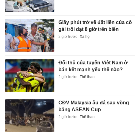
Giây phút trở về đất liền của cô
gái trôi dạt 8 giờ trên biển
2 giờ trước
Xã hội
Đối thủ của tuyển Việt Nam ở
bán kết mạnh yếu thế nào?
2 giờ trước
Thể thao
CĐV Malaysia ẩu đả sau vòng
bảng ASEAN Cup
2 giờ trước
Thể thao