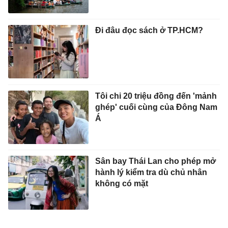
Đi đâu đọc sách ở TP.HCM?
Tôi chi 20 triệu đồng đến 'mảnh
ghép' cuối cùng của Đông Nam
Á
Sân bay Thái Lan cho phép mở
hành lý kiểm tra dù chủ nhân
không có mặt