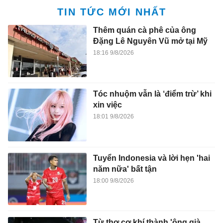
TIN TỨC MỚI NHẤT
Thêm quán cà phê của ông
Đặng Lê Nguyên Vũ mở tại Mỹ
18:16 9/8/2026
Tóc nhuộm vẫn là ‘điểm trừ’ khi
xin việc
18:01 9/8/2026
Tuyển Indonesia và lời hẹn 'hai
năm nữa' bất tận
18:00 9/8/2026
Từ thợ cơ khí thành 'ông già