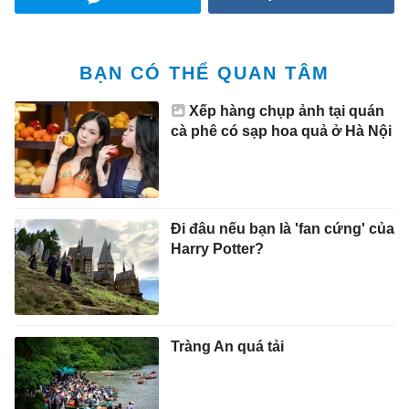
BẠN CÓ THỂ QUAN TÂM
Xếp hàng chụp ảnh tại quán
cà phê có sạp hoa quả ở Hà Nội
Đi đâu nếu bạn là 'fan cứng' của
Harry Potter?
Tràng An quá tải