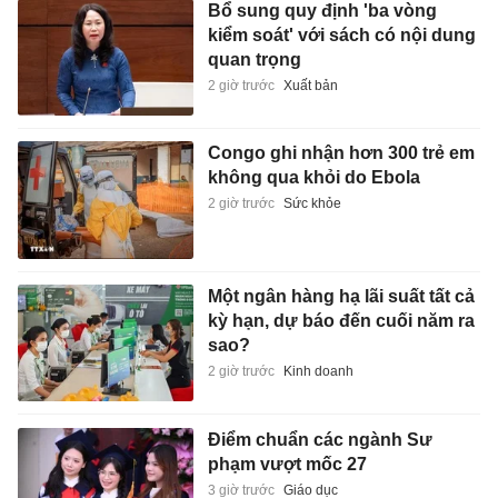
Bổ sung quy định 'ba vòng
kiểm soát' với sách có nội dung
quan trọng
2 giờ trước
Xuất bản
Congo ghi nhận hơn 300 trẻ em
không qua khỏi do Ebola
2 giờ trước
Sức khỏe
Một ngân hàng hạ lãi suất tất cả
kỳ hạn, dự báo đến cuối năm ra
sao?
2 giờ trước
Kinh doanh
Điểm chuẩn các ngành Sư
phạm vượt mốc 27
3 giờ trước
Giáo dục