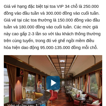
Giá vé hạng đặc biệt tại toa VIP 34 chỗ là 250.000
đồng vào đầu tuần và 300.000 đồng vào cuối tuần.
Giá vé tại các toa thường là 150.000 đồng vào đầu
tuần và 180.000 đồng vào cuối tuần. Các mức giá
này cao gấp 2-3 lần so với tàu khách thông thường
trên cùng tuyến, trong đó vé ghế ngồi mềm điều
hòa hiện dao động 95.000-135.000 đồng mỗi chỗ.
Video sẽ chạy sau
0
Hủy