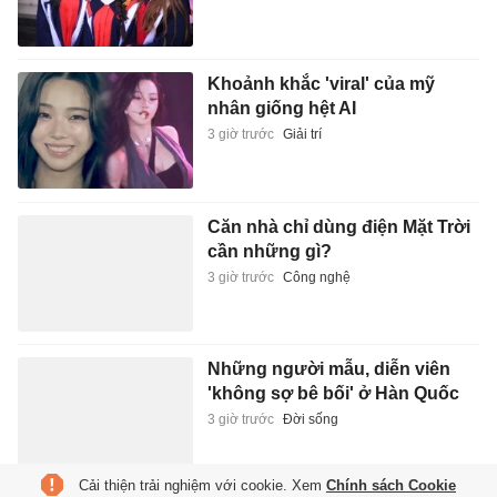
Khoảnh khắc 'viral' của mỹ
nhân giống hệt AI
3 giờ trước
Giải trí
Căn nhà chỉ dùng điện Mặt Trời
cần những gì?
3 giờ trước
Công nghệ
Những người mẫu, diễn viên
'không sợ bê bối' ở Hàn Quốc
3 giờ trước
Đời sống
Cải thiện trải nghiệm với cookie. Xem
Chính sách Cookie