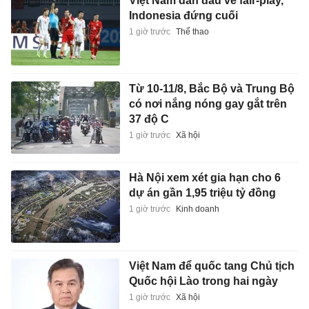
Việt Nam dẫn đầu về fair-play,
Indonesia đứng cuối
1 giờ trước
Thể thao
Từ 10-11/8, Bắc Bộ và Trung Bộ
có nơi nắng nóng gay gắt trên
37 độ C
1 giờ trước
Xã hội
Hà Nội xem xét gia hạn cho 6
dự án gần 1,95 triệu tỷ đồng
1 giờ trước
Kinh doanh
Việt Nam để quốc tang Chủ tịch
Quốc hội Lào trong hai ngày
1 giờ trước
Xã hội