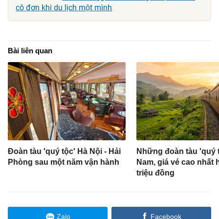
cô đơn khi du lịch một mình
Bài liên quan
Đoàn tàu 'quý tộc' Hà Nội - Hải
Những đoàn tàu 'quý t
Phòng sau một năm vận hành
Nam, giá vé cao nhất 
triệu đồng
Zalo
Facebook