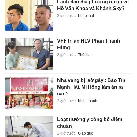
Lãnh đạo địa phương nói gì về
Hồ Văn Khoa và Khánh Sky?
2 giờ trước
Pháp luật
VFF tri ân HLV Phan Thanh
Hùng
2 giờ trước
Thể thao
Nhà vàng bị 'sờ gáy': Bảo Tín
Mạnh Hải, Mi Hồng làm ăn ra
sao?
2 giờ trước
Kinh doanh
Loạt trường y công bố điểm
chuẩn
2 giờ trước
Giáo dục