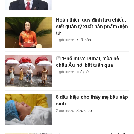
Hoàn thiện quy định lưu chiểu,
siết quản lý xuất bản phẩm điện
tử
1 giờ trước
Xuất bản
'Phố mưa' Dubai, mùa hè
châu Âu nổi bật tuần qua
1 giờ trước
Thế giới
8 dấu hiệu cho thấy mẹ bầu sắp
sinh
2 giờ trước
Sức khỏe