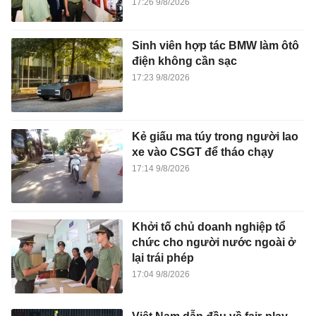
17:26 9/8/2026
Sinh viên hợp tác BMW làm ôtô
điện không cần sạc
17:23 9/8/2026
Kẻ giấu ma túy trong người lao
xe vào CSGT để tháo chạy
17:14 9/8/2026
Khởi tố chủ doanh nghiệp tổ
chức cho người nước ngoài ở
lại trái phép
17:04 9/8/2026