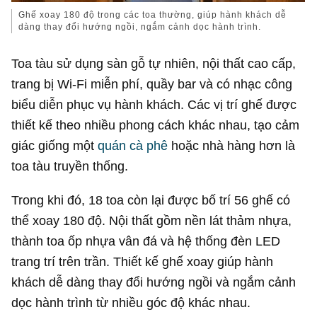
Ghế xoay 180 độ trong các toa thường, giúp hành khách dễ
dàng thay đổi hướng ngồi, ngắm cảnh dọc hành trình.
Toa tàu sử dụng sàn gỗ tự nhiên, nội thất cao cấp,
trang bị Wi-Fi miễn phí, quầy bar và có nhạc công
biểu diễn phục vụ hành khách. Các vị trí ghế được
thiết kế theo nhiều phong cách khác nhau, tạo cảm
giác giống một
quán cà phê
hoặc nhà hàng hơn là
toa tàu truyền thống.
Trong khi đó, 18 toa còn lại được bố trí 56 ghế có
thể xoay 180 độ. Nội thất gồm nền lát thảm nhựa,
thành toa ốp nhựa vân đá và hệ thống đèn LED
trang trí trên trần. Thiết kế ghế xoay giúp hành
khách dễ dàng thay đổi hướng ngồi và ngắm cảnh
dọc hành trình từ nhiều góc độ khác nhau.