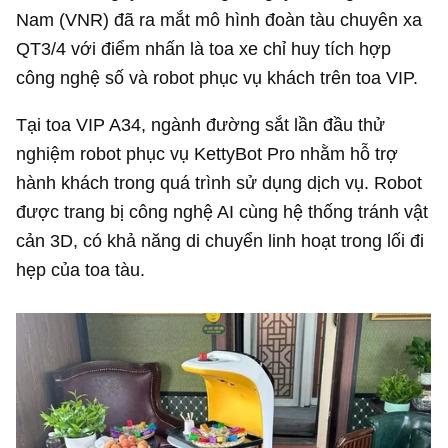
Nam (VNR) đã ra mắt mô hình đoàn tàu chuyên xa
QT3/4 với điểm nhấn là toa xe chỉ huy tích hợp
công nghệ số và robot phục vụ khách trên toa VIP.
Tại toa VIP A34, ngành đường sắt lần đầu thử
nghiệm robot phục vụ KettyBot Pro nhằm hỗ trợ
hành khách trong quá trình sử dụng dịch vụ. Robot
được trang bị công nghệ AI cùng hệ thống tránh vật
cản 3D, có khả năng di chuyển linh hoạt trong lối đi
hẹp của toa tàu.