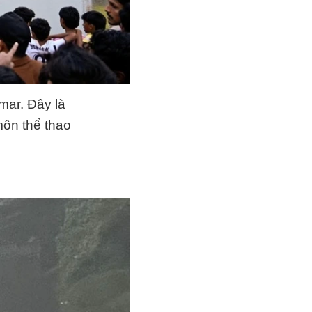
mar. Đây là
môn thể thao