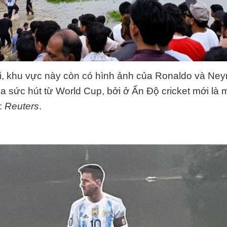
, khu vực này còn có hình ảnh của Ronaldo và Ney
ủa sức hút từ World Cup, bởi ở Ấn Độ cricket mới là 
:
Reuters
.