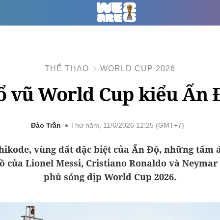
THỂ THAO
WORLD CUP 2026
ổ vũ World Cup kiểu Ấn 
Đào Trần
Thứ năm, 11/6/2026 12:25 (GMT+7)
hikode, vùng đất đặc biệt của Ấn Độ, những tấm 
ồ của Lionel Messi, Cristiano Ronaldo và Neymar 
phủ sóng dịp World Cup 2026.