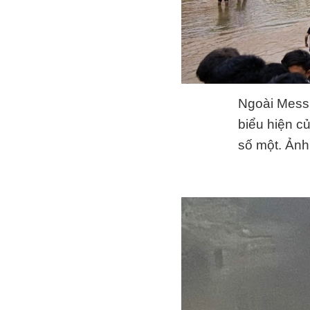
Ngoài Messi
biểu hiện c
số một. Ảnh