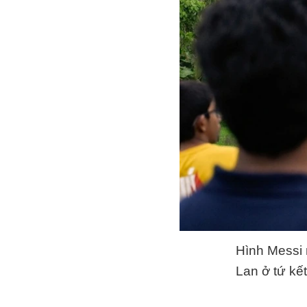
Hình Messi 
Lan ở tứ kế