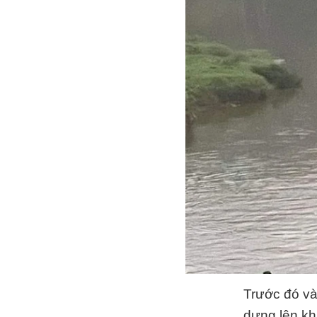
Trước đó và
dựng lên k