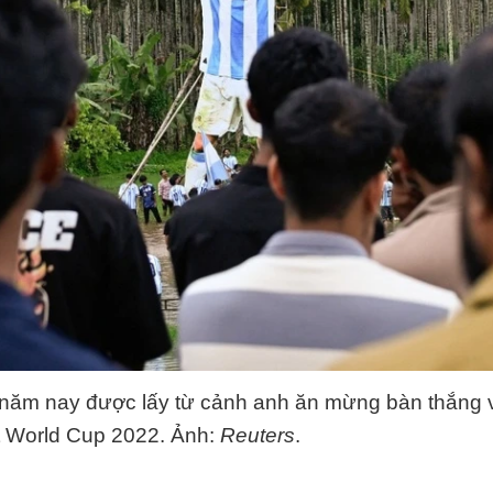
năm nay được lấy từ cảnh anh ăn mừng bàn thắng 
t World Cup 2022. Ảnh:
Reuters
.