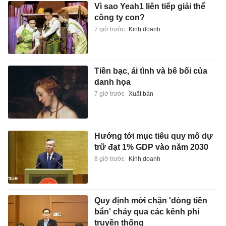
Vì sao Yeah1 liên tiếp giải thể
công ty con?
7 giờ trước
Kinh doanh
Tiền bạc, ái tình và bê bối của
danh họa
7 giờ trước
Xuất bản
Hướng tới mục tiêu quy mô dự
trữ đạt 1% GDP vào năm 2030
8 giờ trước
Kinh doanh
Quy định mới chặn 'dòng tiền
bẩn' chảy qua các kênh phi
truyền thống