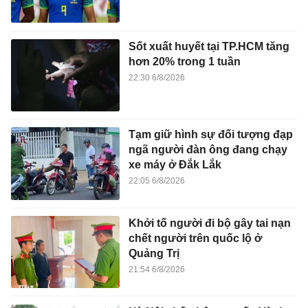
Sốt xuất huyết tại TP.HCM tăng
hơn 20% trong 1 tuần
22:30 6/8/2026
Tạm giữ hình sự đối tượng đạp
ngã người đàn ông đang chạy
xe máy ở Đắk Lắk
22:05 6/8/2026
Khởi tố người đi bộ gây tai nạn
chết người trên quốc lộ ở
Quảng Trị
21:54 6/8/2026