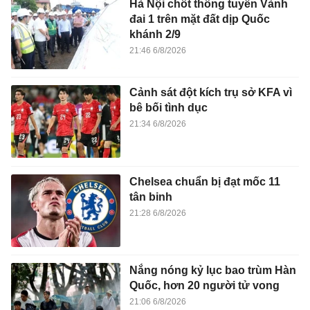
Hà Nội chốt thông tuyến Vành
đai 1 trên mặt đất dịp Quốc
khánh 2/9
21:46 6/8/2026
Cảnh sát đột kích trụ sở KFA vì
bê bối tình dục
21:34 6/8/2026
Chelsea chuẩn bị đạt mốc 11
tân binh
21:28 6/8/2026
Nắng nóng kỷ lục bao trùm Hàn
Quốc, hơn 20 người tử vong
21:06 6/8/2026