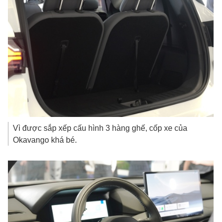
Vì được sắp xếp cấu hình 3 hàng ghế, cốp xe của
Okavango khá bé.