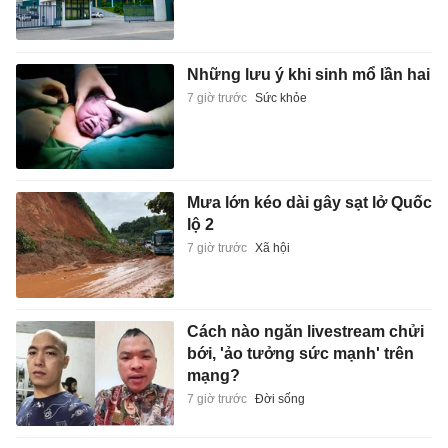
Những lưu ý khi sinh mổ lần hai
7 giờ trước
Sức khỏe
Mưa lớn kéo dài gây sạt lở Quốc
lộ 2
7 giờ trước
Xã hội
Cách nào ngăn livestream chửi
bới, 'ảo tưởng sức mạnh' trên
mạng?
7 giờ trước
Đời sống