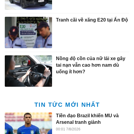
Tranh cãi về xăng E20 tại Ấn Độ
Nồng độ cồn của nữ lái xe gây
tai nạn vẫn cao hơn nam dù
uống ít hơn?
TIN TỨC MỚI NHẤT
Tiền đạo Brazil khiến MU và
Arsenal tranh giành
00:01 7/8/2026