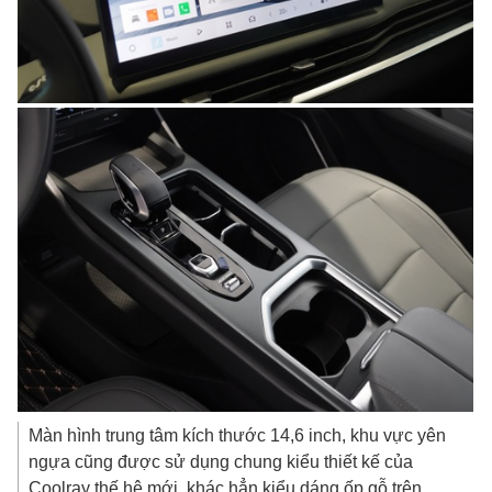
Màn hình trung tâm kích thước 14,6 inch, khu vực yên
ngựa cũng được sử dụng chung kiểu thiết kế của
Coolray thế hệ mới, khác hẳn kiểu dáng ốp gỗ trên