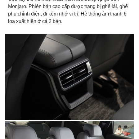
Monjaro. Phiên bản cao cấp được trang bị ghế lái, ghế
phụ chỉnh điện, đi kèm nhớ vị trí. Hệ thống âm thanh 6
loa xuất hiện ở cả 2 bản.