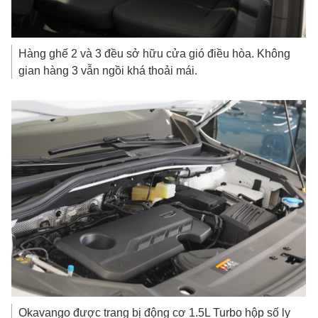
Hàng ghế 2 và 3 đều sở hữu cửa gió điều hòa. Không
gian hàng 3 vẫn ngồi khá thoải mái.
Okavango được trang bị động cơ 1.5L Turbo hộp số ly