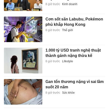
8 giờ trước
Kinh doanh
Cơn sốt săn Labubu, Pokémon
phủ khắp Hong Kong
8 giờ trước
Thế giới
1.000 tỷ USD tranh nghệ thuật
thành gánh nặng thừa kế
8 giờ trước
Lifestyle
Gan tổn thương nặng vì sai lầm
suốt 20 năm
8 giờ trước
Sức khỏe