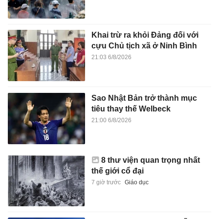
Khai trừ ra khỏi Đảng đối với
cựu Chủ tịch xã ở Ninh Bình
21:03 6/8/2026
Sao Nhật Bản trở thành mục
tiêu thay thế Welbeck
21:00 6/8/2026
8 thư viện quan trọng nhất
thế giới cổ đại
7 giờ trước
Giáo dục