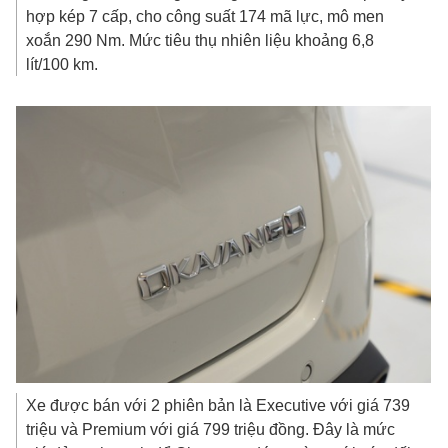
hợp kép 7 cấp, cho công suất 174 mã lực, mô men
xoắn 290 Nm. Mức tiêu thụ nhiên liệu khoảng 6,8
lít/100 km.
Xe được bán với 2 phiên bản là Executive với giá 739
triệu và Premium với giá 799 triệu đồng. Đây là mức