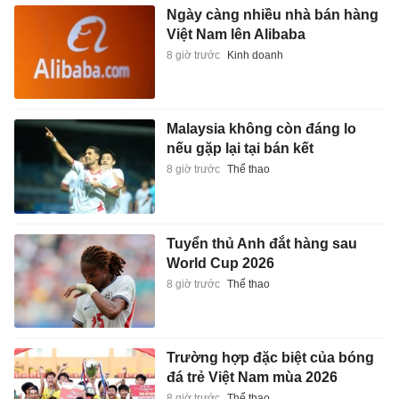
Ngày càng nhiều nhà bán hàng
Việt Nam lên Alibaba
8 giờ trước
Kinh doanh
Malaysia không còn đáng lo
nếu gặp lại tại bán kết
8 giờ trước
Thể thao
Tuyển thủ Anh đắt hàng sau
World Cup 2026
8 giờ trước
Thể thao
Trường hợp đặc biệt của bóng
đá trẻ Việt Nam mùa 2026
8 giờ trước
Thể thao