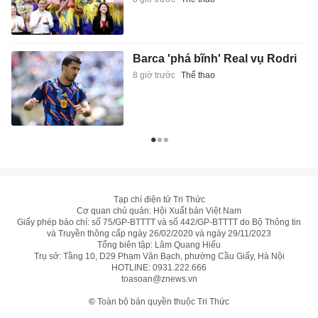
Barca 'phá bĩnh' Real vụ Rodri
8 giờ trước
Thể thao
Tạp chí điện tử Tri Thức
Cơ quan chủ quản: Hội Xuất bản Việt Nam
Giấy phép báo chí: số 75/GP-BTTTT và số 442/GP-BTTTT do Bộ Thông tin
và Truyền thông cấp ngày 26/02/2020 và ngày 29/11/2023
Tổng biên tập: Lâm Quang Hiếu
Trụ sở: Tầng 10, D29 Phạm Văn Bạch, phường Cầu Giấy, Hà Nội
HOTLINE:
0931.222.666
toasoan@znews.vn
©
Toàn bộ bản quyền thuộc Tri Thức