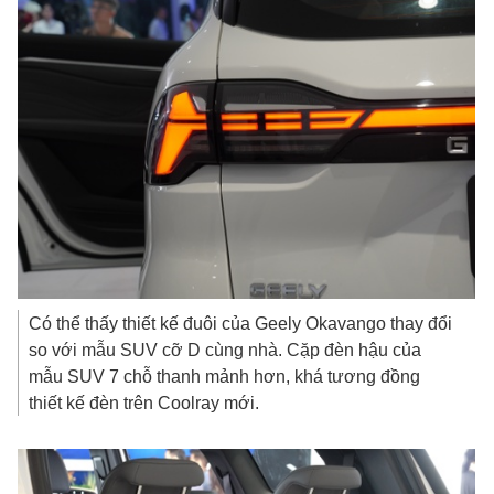
Có thể thấy thiết kế đuôi của Geely Okavango thay đổi
so với mẫu SUV cỡ D cùng nhà. Cặp đèn hậu của
mẫu SUV 7 chỗ thanh mảnh hơn, khá tương đồng
thiết kế đèn trên Coolray mới.