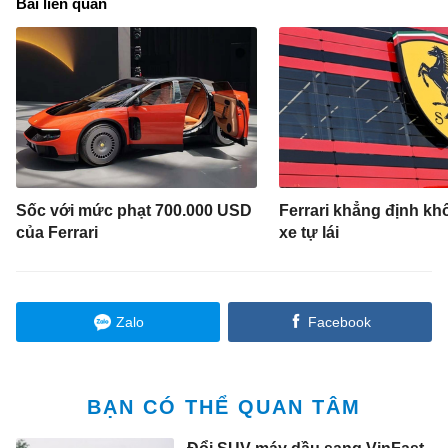
Bài liên quan
Sốc với mức phạt 700.000 USD
Ferrari khẳng định kh
của Ferrari
xe tự lái
Zalo
Facebook
BẠN CÓ THỂ QUAN TÂM