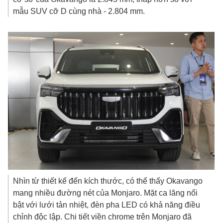
mẫu SUV cỡ D cùng nhà - 2.804 mm.
Nhìn từ thiết kế đến kích thước, có thể thấy Okavango
mang nhiều đường nét của Monjaro. Mặt ca lăng nổi
bật với lưới tản nhiệt, đèn pha LED có khả năng điều
chỉnh độc lập. Chi tiết viền chrome trên Monjaro đã