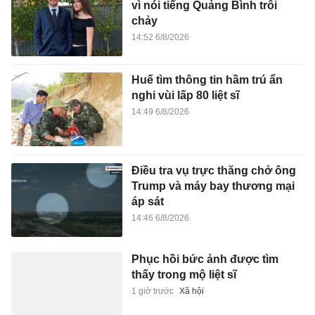
vì nói tiếng Quảng Bình trôi
chảy
14:52 6/8/2026
Huế tìm thông tin hầm trú ẩn
nghi vùi lấp 80 liệt sĩ
14:49 6/8/2026
Điều tra vụ trực thăng chở ông
Trump và máy bay thương mại
áp sát
14:46 6/8/2026
Phục hồi bức ảnh được tìm
thấy trong mộ liệt sĩ
1 giờ trước
Xã hội