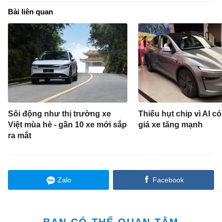
Bài liên quan
Sôi động như thị trường xe
Thiếu hụt chip vì AI có
Việt mùa hè - gần 10 xe mới sắp
giá xe tăng mạnh
ra mắt
Zalo
Facebook
BẠN CÓ THỂ QUAN TÂM