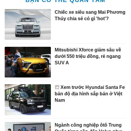
Chiếc xe siêu sang Mai Phương
Thúy chia sẻ có gì 'hot'?
Mitsubishi Xforce giảm sâu về
dưới 550 triệu đồng, rẻ ngang
SUV A
Xem trước Hyundai Santa Fe
bản độ địa hình sắp bán ở Việt
Nam
Ngành công nghiệp ôtô Trung