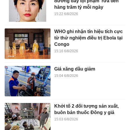
đường dây tội phạm 'rửa tiền'
hàng trăm tỷ mỗi ngày
15:22 6/8/2026
WHO ghi nhận tín hiệu tích cực
từ thử nghiệm điều trị Ebola tại
Congo
15:16 6/8/2026
Giá xăng dầu giảm
15:04 6/8/2026
Khởi tố 2 đối tượng sản xuất,
buôn bán thuốc Đông y giả
15:03 6/8/2026