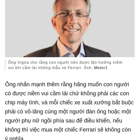
Ông Vigna cho rằng con người nên được tận hưởng niềm
vui khi cầm lái những mẫu xe Ferrari. Ảnh:
Motor1
.
Ông nhấn mạnh thêm rằng hãng muốn con người
có được niềm vui cầm lái chứ không phải các con
chip máy tính, và mỗi chiếc xe xuất xưởng bắt buộc
phải có vô-lăng cùng một người đàn ông hoặc một
người phụ nữ ngồi phía sau để điều khiển, nếu
không thì việc mua một chiếc Ferrari sẽ không còn
ý nghĩa.