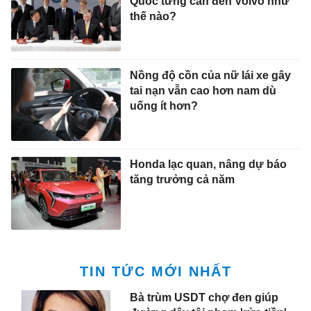
Quốc từng cần đến Volvo như
thế nào?
Nồng độ cồn của nữ lái xe gây
tai nạn vẫn cao hơn nam dù
uống ít hơn?
Honda lạc quan, nâng dự báo
tăng trưởng cả năm
TIN TỨC MỚI NHẤT
Bà trùm USDT chợ đen giúp