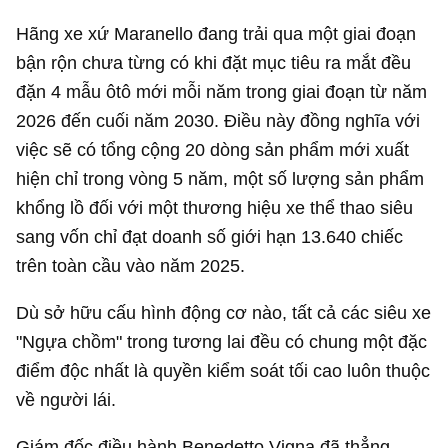
Hãng xe xứ Maranello đang trải qua một giai đoạn
bận rộn chưa từng có khi đặt mục tiêu ra mắt đều
đặn 4 mẫu ôtô mới mỗi năm trong giai đoạn từ năm
2026 đến cuối năm 2030. Điều này đồng nghĩa với
việc sẽ có tổng cộng 20 dòng sản phẩm mới xuất
hiện chỉ trong vòng 5 năm, một số lượng sản phẩm
khổng lồ đối với một thương hiệu xe thể thao siêu
sang vốn chỉ đạt doanh số giới hạn 13.640 chiếc
trên toàn cầu vào năm 2025.
Dù sở hữu cấu hình động cơ nào, tất cả các siêu xe
"Ngựa chồm" trong tương lai đều có chung một đặc
điểm độc nhất là quyền kiểm soát tối cao luôn thuộc
về người lái.
Giám đốc điều hành Benedetto Vigna đã thẳng