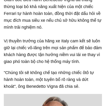
thừng loại bỏ khả năng xuất hiện của một chiếc
Ferrari tự hành hoàn toàn, đồng thời đặt dấu hỏi về
mục đích mua siêu xe nếu chủ sở hữu không thể tự
mình trải nghiệm nó.
Vị thuyền trưởng của hãng xe Italy cam kết sẽ luôn
giữ lại chiếc vô-lăng trên mọi sản phẩm để bảo đảm
khách hàng được tận hưởng niềm vui lái xe thay vì
giao phó toàn bộ cho hệ thống máy tính.
"Chúng tôi sẽ không chế tạo những chiếc ôtô tự
hành hoàn toàn, một tuyên bố rõ ràng và dứt
khoát", ông Benedetto Vigna đã chia sẻ.